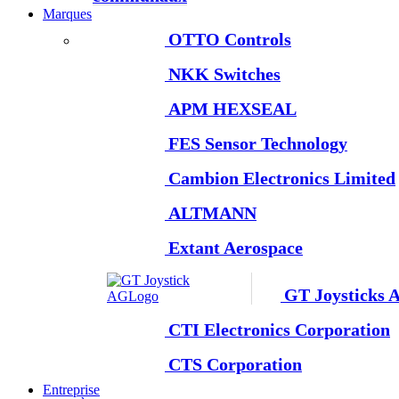
Marques
OTTO Controls
NKK Switches
APM HEXSEAL
FES Sensor Technology
Cambion Electronics Limited
ALTMANN
Extant Aerospace
GT Joysticks 
CTI Electronics Corporation
CTS Corporation
Entreprise