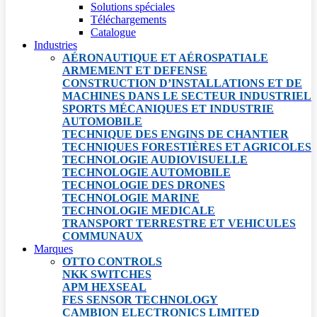
Solutions spéciales
Téléchargements
Catalogue
Industries
AÉRONAUTIQUE ET AÉROSPATIALE
ARMEMENT ET DEFENSE
CONSTRUCTION D’INSTALLATIONS ET DE
MACHINES DANS LE SECTEUR INDUSTRIEL
SPORTS MÉCANIQUES ET INDUSTRIE
AUTOMOBILE
TECHNIQUE DES ENGINS DE CHANTIER
TECHNIQUES FORESTIÈRES ET AGRICOLES
TECHNOLOGIE AUDIOVISUELLE
TECHNOLOGIE AUTOMOBILE
TECHNOLOGIE DES DRONES
TECHNOLOGIE MARINE
TECHNOLOGIE MEDICALE
TRANSPORT TERRESTRE ET VEHICULES
COMMUNAUX
Marques
OTTO CONTROLS
NKK SWITCHES
APM HEXSEAL
FES SENSOR TECHNOLOGY
CAMBION ELECTRONICS LIMITED