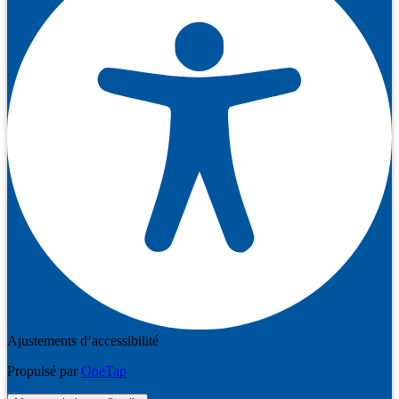
Ajustements d’accessibilité
Propulsé par
OneTap