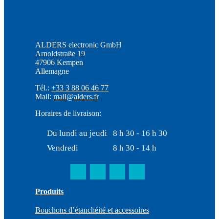
ALDERS electronic GmbH
Arnoldstraße 19
47906 Kempen
Allemagne
Tél.:
+33 3 88 06 46 77
Mail:
mail@alders.fr
Horaires de livraison:
Du lundi au jeudi
8 h 30 - 16 h 30
Vendredi
8 h 30 - 14 h
Produits
Bouchons d’étanchéité et accessoires