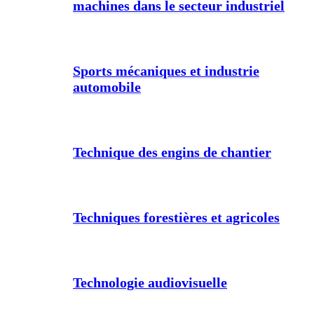
machines dans le secteur industriel
Sports mécaniques et industrie
automobile
Technique des engins de chantier
Techniques forestières et agricoles
Technologie audiovisuelle