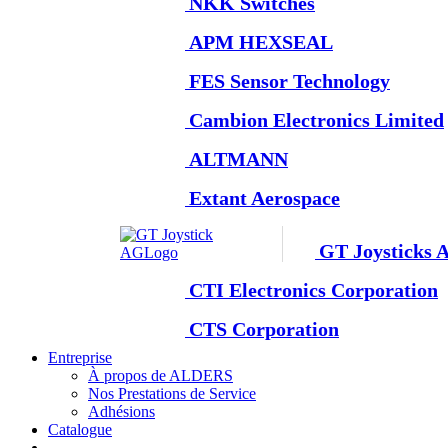
NKK Switches
APM HEXSEAL
FES Sensor Technology
Cambion Electronics Limited
ALTMANN
Extant Aerospace
GT Joysticks 
CTI Electronics Corporation
CTS Corporation
Entreprise
À propos de ALDERS
Nos Prestations de Service
Adhésions
Catalogue