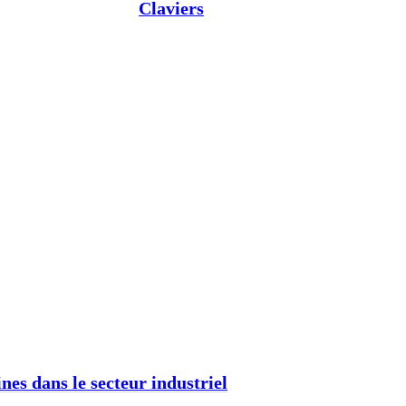
Claviers
nes dans le secteur industriel