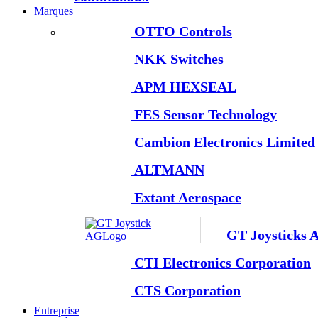
Marques
OTTO Controls
NKK Switches
APM HEXSEAL
FES Sensor Technology
Cambion Electronics Limited
ALTMANN
Extant Aerospace
GT Joysticks 
CTI Electronics Corporation
CTS Corporation
Entreprise