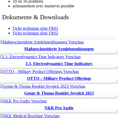
10 ou 16 positions
actionnement avec tournevis possible
Dokumente & Downloads
Fiche technique série FR01
Fiche technique série FR02
Maßgeschneiderte Armlehnenlösungen
L3- Electrodynamics Time Indicators
OTTO – Military Product Offerings
Genge & Thoma Booklet Joystick 2023
NKK Pro Audio