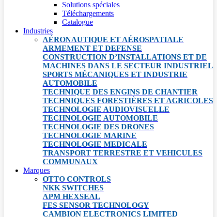
Solutions spéciales
Téléchargements
Catalogue
Industries
AÉRONAUTIQUE ET AÉROSPATIALE
ARMEMENT ET DEFENSE
CONSTRUCTION D’INSTALLATIONS ET DE
MACHINES DANS LE SECTEUR INDUSTRIEL
SPORTS MÉCANIQUES ET INDUSTRIE
AUTOMOBILE
TECHNIQUE DES ENGINS DE CHANTIER
TECHNIQUES FORESTIÈRES ET AGRICOLES
TECHNOLOGIE AUDIOVISUELLE
TECHNOLOGIE AUTOMOBILE
TECHNOLOGIE DES DRONES
TECHNOLOGIE MARINE
TECHNOLOGIE MEDICALE
TRANSPORT TERRESTRE ET VEHICULES
COMMUNAUX
Marques
OTTO CONTROLS
NKK SWITCHES
APM HEXSEAL
FES SENSOR TECHNOLOGY
CAMBION ELECTRONICS LIMITED