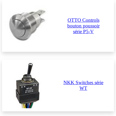
OTTO Controls
bouton poussoir
série P5-V
NKK Switches série
WT