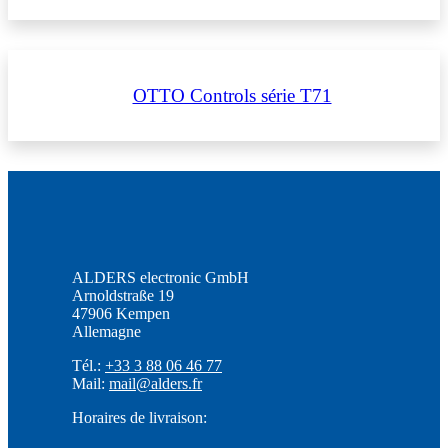
OTTO Controls série T71
ALDERS electronic GmbH
Arnoldstraße 19
47906 Kempen
Allemagne
Tél.:
+33 3 88 06 46 77
Mail:
mail@alders.fr
Horaires de livraison: