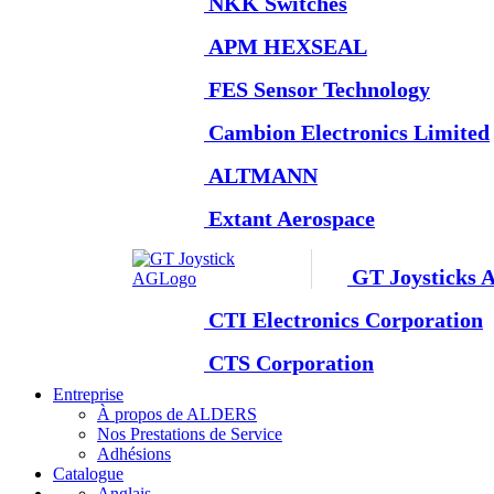
NKK Switches
APM HEXSEAL
FES Sensor Technology
Cambion Electronics Limited
ALTMANN
Extant Aerospace
GT Joysticks 
CTI Electronics Corporation
CTS Corporation
Entreprise
À propos de ALDERS
Nos Prestations de Service
Adhésions
Catalogue
Anglais