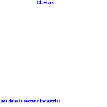
Claviers
nes dans le secteur industriel