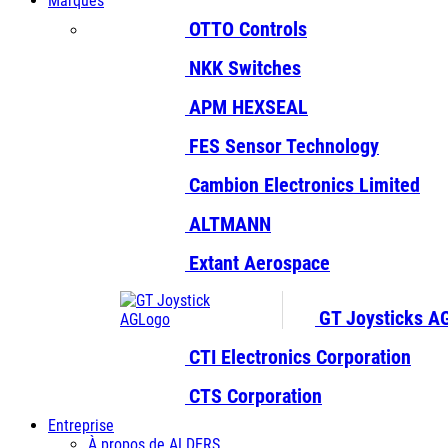
Marques
OTTO Controls
NKK Switches
APM HEXSEAL
FES Sensor Technology
Cambion Electronics Limited
ALTMANN
Extant Aerospace
GT Joysticks A
CTI Electronics Corporation
CTS Corporation
Entreprise
À propos de ALDERS