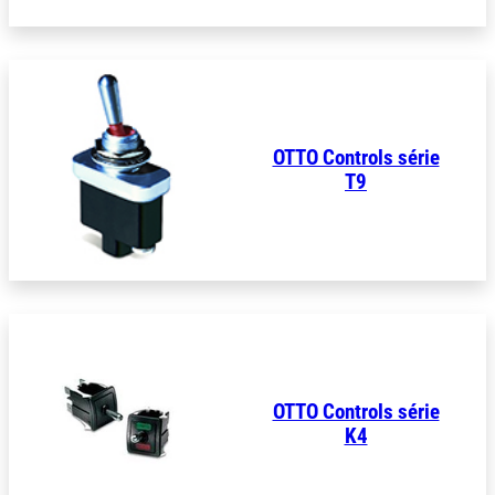
OTTO Controls série
T9
OTTO Controls série
K4