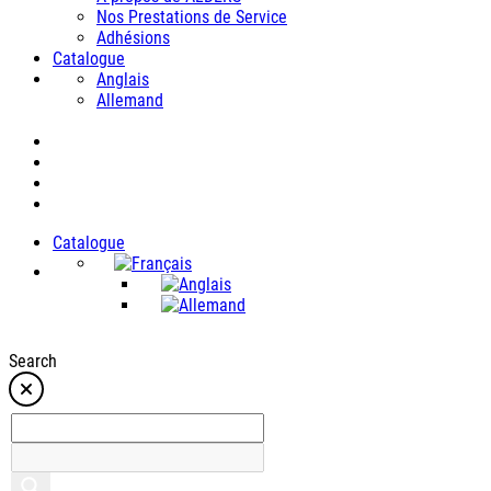
Nos Prestations de Service
Adhésions
Catalogue
Anglais
Allemand
Catalogue
Search