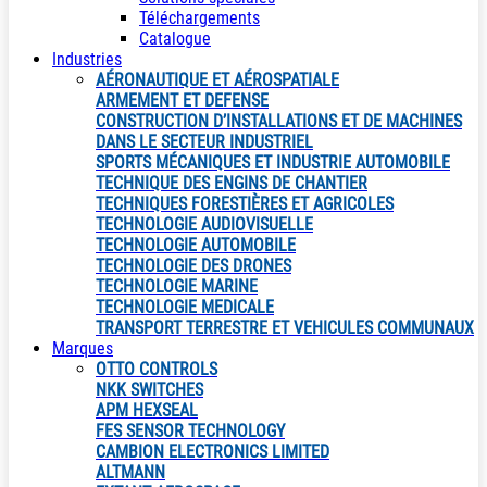
Téléchargements
Catalogue
Industries
AÉRONAUTIQUE ET AÉROSPATIALE
ARMEMENT ET DEFENSE
CONSTRUCTION D’INSTALLATIONS ET DE MACHINES
DANS LE SECTEUR INDUSTRIEL
SPORTS MÉCANIQUES ET INDUSTRIE AUTOMOBILE
TECHNIQUE DES ENGINS DE CHANTIER
TECHNIQUES FORESTIÈRES ET AGRICOLES
TECHNOLOGIE AUDIOVISUELLE
TECHNOLOGIE AUTOMOBILE
TECHNOLOGIE DES DRONES
TECHNOLOGIE MARINE
TECHNOLOGIE MEDICALE
TRANSPORT TERRESTRE ET VEHICULES COMMUNAUX
Marques
OTTO CONTROLS
NKK SWITCHES
APM HEXSEAL
FES SENSOR TECHNOLOGY
CAMBION ELECTRONICS LIMITED
ALTMANN