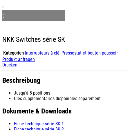
NKK Switches série SK
Kategorien
Interrupteurs à clé
,
Pressostat et bouton poussoir
Produkt anfragen
Drucken
Beschreibung
Jusqu’à 5 positions
Clés supplémentaires disponibles séparément
Dokumente & Downloads
Fiche technique série SK 1
Fiche technique série SK 2