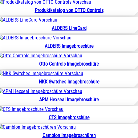
Produktkatalog von OTTO Controls
ALDERS LineCard
ALDERS Imagebroschüre
Otto Controls Imagebroschüre
NKK Switches Imagebroschüre
APM Hexseal Imagebroschüre
CTS Imagebroschüre
Cambion Imagebroschüren