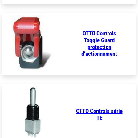
OTTO Controls
Toggle Guard
protection
d’actionnement
OTTO Controls série
TE