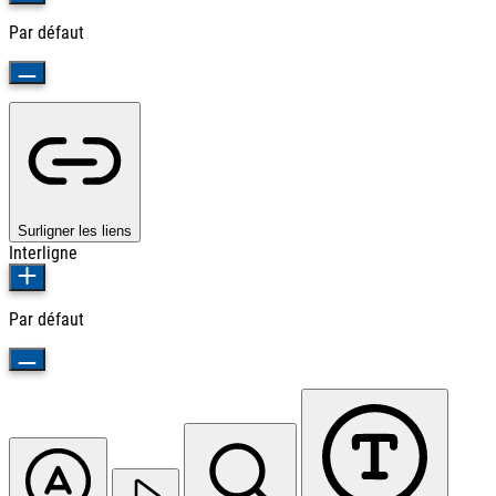
Par défaut
Surligner les liens
Interligne
Par défaut