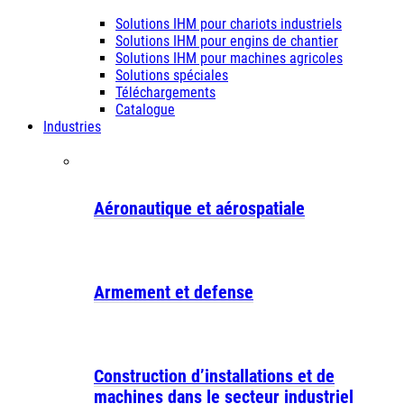
Solutions IHM pour chariots industriels
Solutions IHM pour engins de chantier
Solutions IHM pour machines agricoles
Solutions spéciales
Téléchargements
Catalogue
Industries
Aéronautique et aérospatiale
Armement et defense
Construction d’installations et de
machines dans le secteur industriel