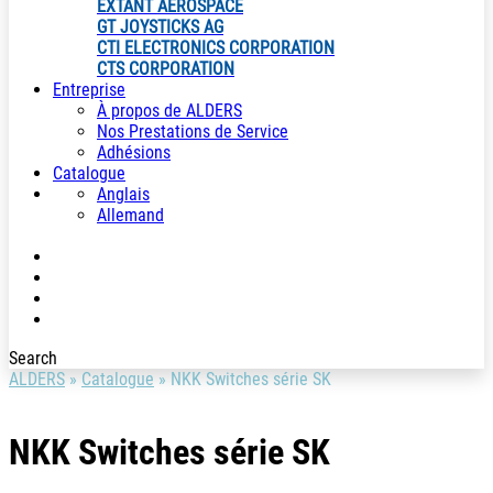
EXTANT AEROSPACE
GT JOYSTICKS AG
CTI ELECTRONICS CORPORATION
CTS CORPORATION
Entreprise
À propos de ALDERS
Nos Prestations de Service
Adhésions
Catalogue
Anglais
Allemand
Search
ALDERS
»
Catalogue
»
NKK Switches série SK
NKK Switches série SK