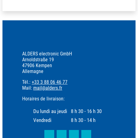
ALDERS electronic GmbH
Arnoldstraße 19
47906 Kempen
Allemagne
Tél.:
+33 3 88 06 46 77
Mail:
mail@alders.fr
Horaires de livraison:
Du lundi au jeudi
8 h 30 - 16 h 30
Vendredi
8 h 30 - 14 h