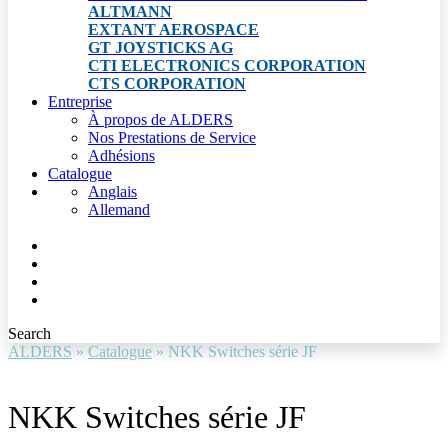
ALTMANN
EXTANT AEROSPACE
GT JOYSTICKS AG
CTI ELECTRONICS CORPORATION
CTS CORPORATION
Entreprise
À propos de ALDERS
Nos Prestations de Service
Adhésions
Catalogue
Anglais
Allemand
Search
ALDERS
»
Catalogue
»
NKK Switches série JF
NKK Switches série JF