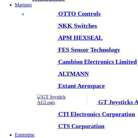
Marques
OTTO Controls
NKK Switches
APM HEXSEAL
FES Sensor Technology
Cambion Electronics Limited
ALTMANN
Extant Aerospace
GT Joysticks 
CTI Electronics Corporation
CTS Corporation
Entreprise