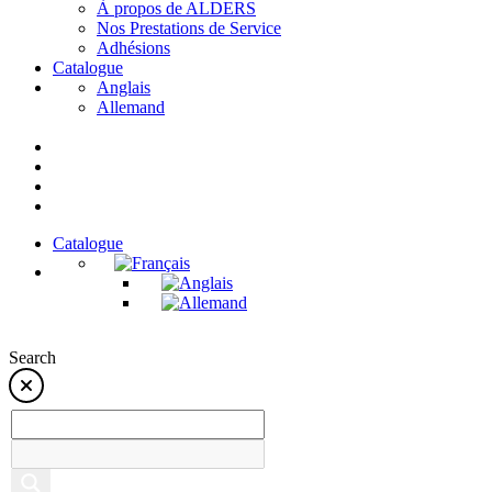
À propos de ALDERS
Nos Prestations de Service
Adhésions
Catalogue
Anglais
Allemand
Catalogue
Search