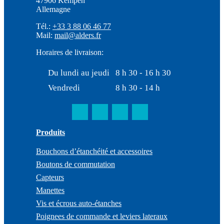
47906 Kempen
Allemagne
Tél.:
+33 3 88 06 46 77
Mail:
mail@alders.fr
Horaires de livraison:
Du lundi au jeudi
8 h 30 - 16 h 30
Vendredi
8 h 30 - 14 h
Produits
Bouchons d’étanchéité et accessoires
Boutons de commutation
Capteurs
Manettes
Vis et écrous auto-étanches
Poignees de commande et leviers lateraux