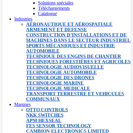
Solutions spéciales
Téléchargements
Catalogue
Industries
AÉRONAUTIQUE ET AÉROSPATIALE
ARMEMENT ET DEFENSE
CONSTRUCTION D’INSTALLATIONS ET DE
MACHINES DANS LE SECTEUR INDUSTRIEL
SPORTS MÉCANIQUES ET INDUSTRIE
AUTOMOBILE
TECHNIQUE DES ENGINS DE CHANTIER
TECHNIQUES FORESTIÈRES ET AGRICOLES
TECHNOLOGIE AUDIOVISUELLE
TECHNOLOGIE AUTOMOBILE
TECHNOLOGIE DES DRONES
TECHNOLOGIE MARINE
TECHNOLOGIE MEDICALE
TRANSPORT TERRESTRE ET VEHICULES
COMMUNAUX
Marques
OTTO CONTROLS
NKK SWITCHES
APM HEXSEAL
FES SENSOR TECHNOLOGY
CAMBION ELECTRONICS LIMITED