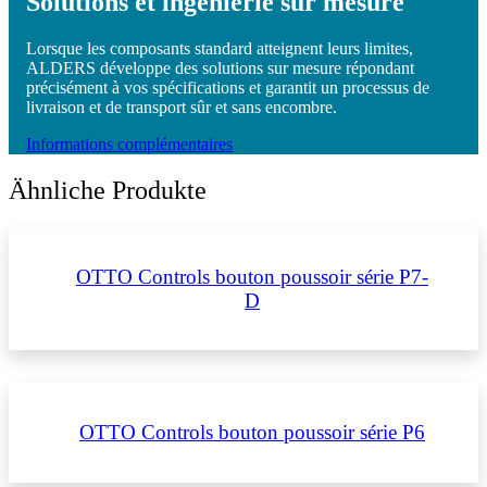
Solutions et ingénierie sur mesure
Lorsque les composants standard atteignent leurs limites,
ALDERS développe des solutions sur mesure répondant
précisément à vos spécifications et garantit un processus de
livraison et de transport sûr et sans encombre.
Informations complémentaires
Ähnliche Produkte
OTTO Controls bouton poussoir série P7-
D
OTTO Controls bouton poussoir série P6