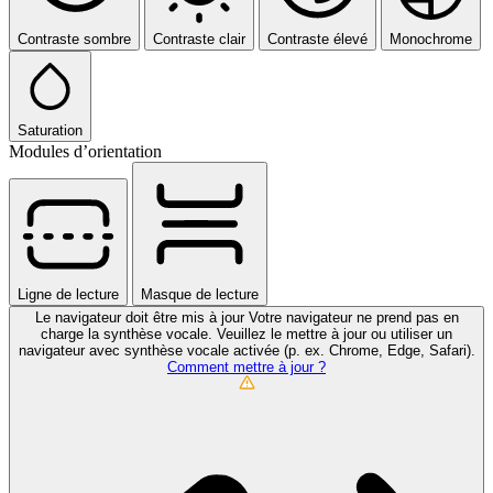
Contraste sombre
Contraste clair
Contraste élevé
Monochrome
Saturation
Modules d’orientation
Ligne de lecture
Masque de lecture
Le navigateur doit être mis à jour
Votre navigateur ne prend pas en
charge la synthèse vocale. Veuillez le mettre à jour ou utiliser un
navigateur avec synthèse vocale activée (p. ex. Chrome, Edge, Safari).
Comment mettre à jour ?