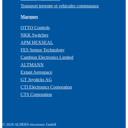
Transport terrestre et vehicules communaux
Marques
OTTO Controls
NKK Switches
APM HEXSEAL
FES Sensor Technology
Cambion Electronics Limited
ALTMANN
Extant Aerospace
GT Joysticks AG
CTI Electronics Corporation
CTS Corporation
© 2026 ALDERS electronic GmbH