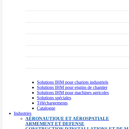
Solutions IHM pour chariots industriels
Solutions IHM pour engins de chantier
Solutions IHM pour machines agricoles
Solutions spéciales
Téléchargements
Catalogue
Industries
AÉRONAUTIQUE ET AÉROSPATIALE
ARMEMENT ET DEFENSE
CONSTRUCTION D’INSTALLATIONS ET DE M