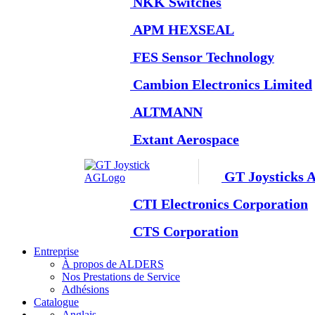
NKK Switches
APM HEXSEAL
FES Sensor Technology
Cambion Electronics Limited
ALTMANN
Extant Aerospace
GT Joysticks 
CTI Electronics Corporation
CTS Corporation
Entreprise
À propos de ALDERS
Nos Prestations de Service
Adhésions
Catalogue
Anglais