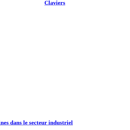
Claviers
nes dans le secteur industriel