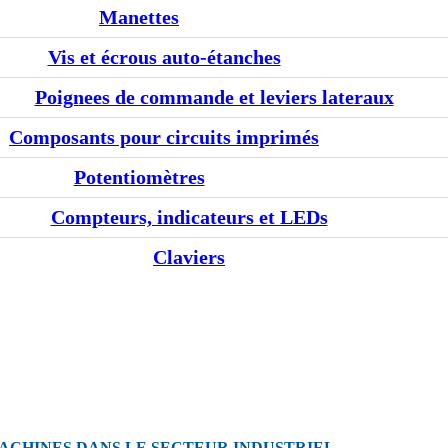
Manettes
Vis et écrous auto-étanches
Poignees de commande et leviers lateraux
Composants pour circuits imprimés
Potentiomètres
Compteurs, indicateurs et LEDs
Claviers
ACHINES DANS LE SECTEUR INDUSTRIEL