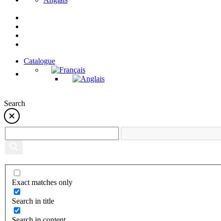
Catalogue
Search
Exact matches only
Search in title
Search in content