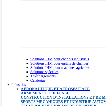
Solutions IHM pour chariots industriels
Solutions IHM pour engins de chantier
Solutions IHM pour machines agricoles
Solutions spéciales
Téléchargements
Catalogue
Industries
AÉRONAUTIQUE ET AÉROSPATIALE
ARMEMENT ET DEFENSE
CONSTRUCTION D’INSTALLATIONS ET DE M
SPORTS MÉCANIQUES ET INDUSTRIE AUTO
TECHNIQUE DES ENGINS DE CHANTIER