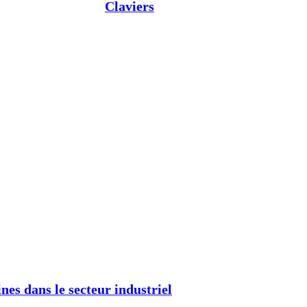
Claviers
nes dans le secteur industriel