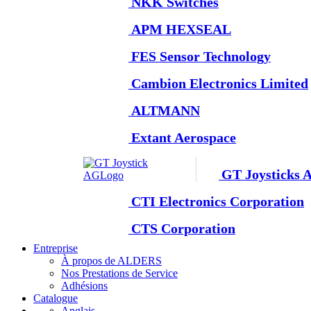
NKK Switches
APM HEXSEAL
FES Sensor Technology
Cambion Electronics Limited
ALTMANN
Extant Aerospace
GT Joysticks 
CTI Electronics Corporation
CTS Corporation
Entreprise
À propos de ALDERS
Nos Prestations de Service
Adhésions
Catalogue
Anglais