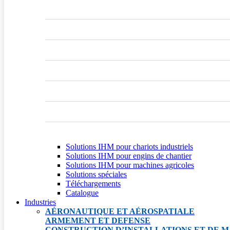
Solutions IHM pour chariots industriels
Solutions IHM pour engins de chantier
Solutions IHM pour machines agricoles
Solutions spéciales
Téléchargements
Catalogue
Industries
AÉRONAUTIQUE ET AÉROSPATIALE
ARMEMENT ET DEFENSE
CONSTRUCTION D’INSTALLATIONS ET DE M