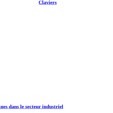
Claviers
nes dans le secteur industriel