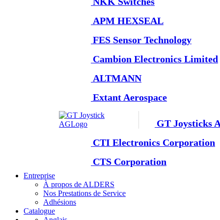
NKK Switches
APM HEXSEAL
FES Sensor Technology
Cambion Electronics Limited
ALTMANN
Extant Aerospace
GT Joysticks 
CTI Electronics Corporation
CTS Corporation
Entreprise
À propos de ALDERS
Nos Prestations de Service
Adhésions
Catalogue
Anglais