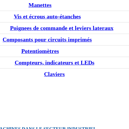
Manettes
Vis et écrous auto-étanches
Poignees de commande et leviers lateraux
Composants pour circuits imprimés
Potentiomètres
Compteurs, indicateurs et LEDs
Claviers
ACHINES DANS LE SECTEUR INDUSTRIEL