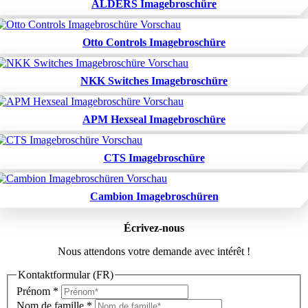
ALDERS Imagebroschüre
Otto Controls Imagebroschüre
NKK Switches Imagebroschüre
APM Hexseal Imagebroschüre
CTS Imagebroschüre
Cambion Imagebroschüren
Écrivez-nous
Nous attendons votre demande avec intérêt !
Kontaktformular (FR)
Prénom
*
Nom de famille
*