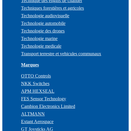
Technique des engins de chantier
Techniques forestières et agricoles
Technologie audiovisuelle
Technologie automobile
Technologie des drones
Technologie marine
Technologie medicale
Transport terrestre et vehicules communaux
Marques
OTTO Controls
NKK Switches
APM HEXSEAL
FES Sensor Technology
Cambion Electronics Limited
ALTMANN
Extant Aerospace
GT Joysticks AG