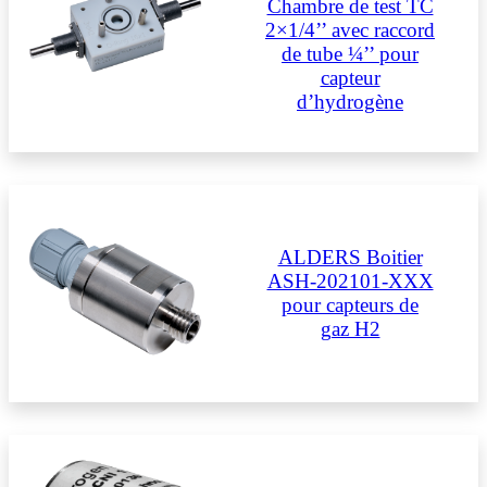
Chambre de test TC
2×1/4’’ avec raccord
de tube ¼’’ pour
capteur
d’hydrogène
ALDERS Boitier
ASH-202101-XXX
pour capteurs de
gaz H2