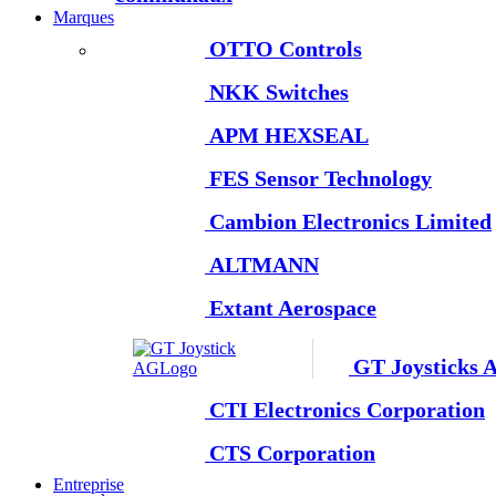
Marques
OTTO Controls
NKK Switches
APM HEXSEAL
FES Sensor Technology
Cambion Electronics Limited
ALTMANN
Extant Aerospace
GT Joysticks 
CTI Electronics Corporation
CTS Corporation
Entreprise