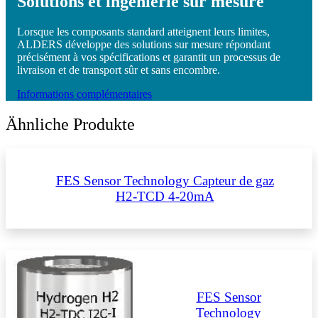
Solutions et ingénierie sur mesure
Lorsque les composants standard atteignent leurs limites,
ALDERS développe des solutions sur mesure répondant
précisément à vos spécifications et garantit un processus de
livraison et de transport sûr et sans encombre.
Informations complémentaires
Ähnliche Produkte
FES Sensor Technology Capteur de gaz
H2-TCD 4-20mA
FES Sensor
Technology