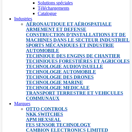
Solutions spéciales
Téléchargements
Catalogue
Industries
AÉRONAUTIQUE ET AÉROSPATIALE
ARMEMENT ET DEFENSE
CONSTRUCTION D’INSTALLATIONS ET DE
MACHINES DANS LE SECTEUR INDUSTRIEL
SPORTS MÉCANIQUES ET INDUSTRIE
AUTOMOBILE
TECHNIQUE DES ENGINS DE CHANTIER
TECHNIQUES FORESTIÈRES ET AGRICOLES
TECHNOLOGIE AUDIOVISUELLE
TECHNOLOGIE AUTOMOBILE
TECHNOLOGIE DES DRONES
TECHNOLOGIE MARINE
TECHNOLOGIE MEDICALE
TRANSPORT TERRESTRE ET VEHICULES
COMMUNAUX
Marques
OTTO CONTROLS
NKK SWITCHES
APM HEXSEAL
FES SENSOR TECHNOLOGY
CAMBION ELECTRONICS LIMITED