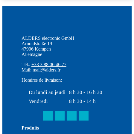
ALDERS electronic GmbH
Arnoldstraße 19
47906 Kempen
Allemagne
Tél.:
+33 3 88 06 46 77
Mail:
mail@alders.fr
Horaires de livraison:
Du lundi au jeudi
8 h 30 - 16 h 30
Vendredi
8 h 30 - 14 h
Produits