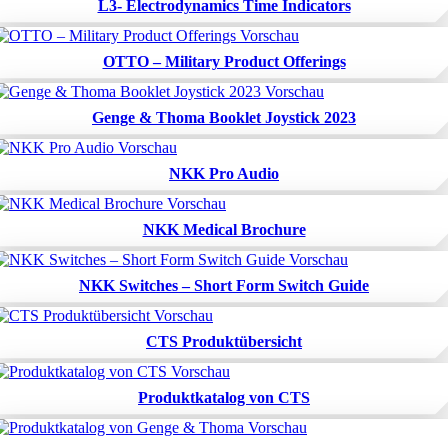
L3- Electrodynamics Time Indicators
OTTO – Military Product Offerings
Genge & Thoma Booklet Joystick 2023
NKK Pro Audio
NKK Medical Brochure
NKK Switches – Short Form Switch Guide
CTS Produktübersicht
Produktkatalog von CTS