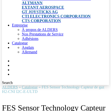
ALTMANN
EXTANT AEROSPACE
GT JOYSTICKS AG
CTI ELECTRONICS CORPORATION
CTS CORPORATION
Entreprise
À propos de ALDERS
Nos Prestations de Service
Adhésions
Catalogue
Anglais
Allemand
Search
ALDERS
»
Catalogue
»
FES Sensor Technology Capteur de gaz
H2-CNI I2C-E-ULTD
FES Sensor Technology Capteur