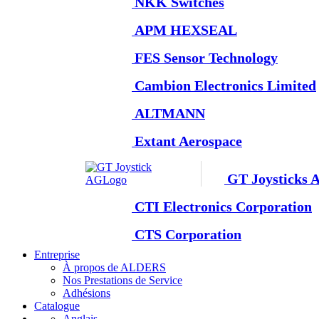
NKK Switches
APM HEXSEAL
FES Sensor Technology
Cambion Electronics Limited
ALTMANN
Extant Aerospace
GT Joysticks 
CTI Electronics Corporation
CTS Corporation
Entreprise
À propos de ALDERS
Nos Prestations de Service
Adhésions
Catalogue
Anglais