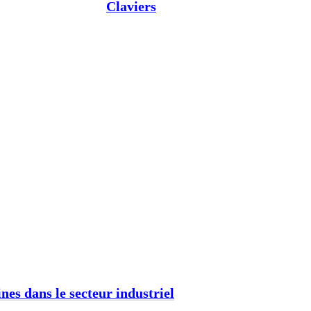
Claviers
nes dans le secteur industriel