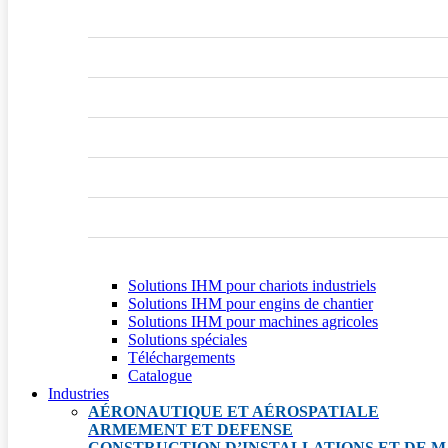
Solutions IHM pour chariots industriels
Solutions IHM pour engins de chantier
Solutions IHM pour machines agricoles
Solutions spéciales
Téléchargements
Catalogue
Industries
AÉRONAUTIQUE ET AÉROSPATIALE
ARMEMENT ET DEFENSE
CONSTRUCTION D’INSTALLATIONS ET DE M