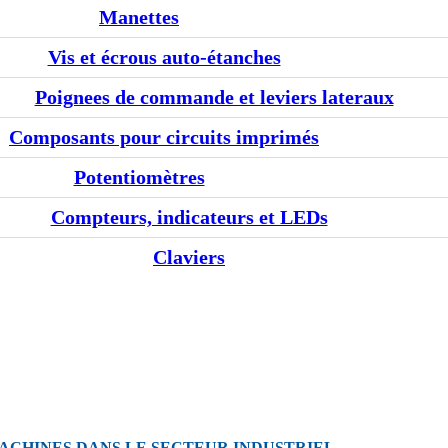
Manettes
Vis et écrous auto-étanches
Poignees de commande et leviers lateraux
Composants pour circuits imprimés
Potentiomètres
Compteurs, indicateurs et LEDs
Claviers
ACHINES DANS LE SECTEUR INDUSTRIEL