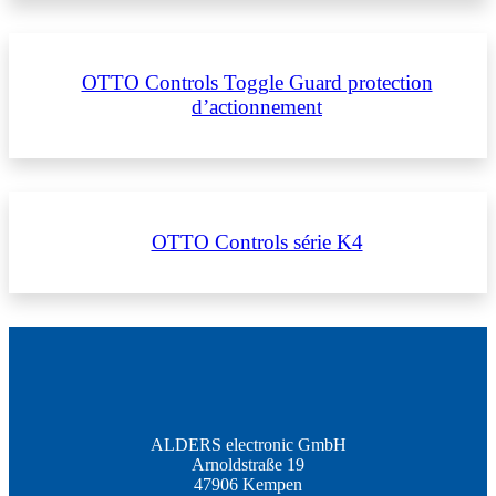
OTTO Controls Toggle Guard protection
d’actionnement
OTTO Controls série K4
ALDERS electronic GmbH
Arnoldstraße 19
47906 Kempen