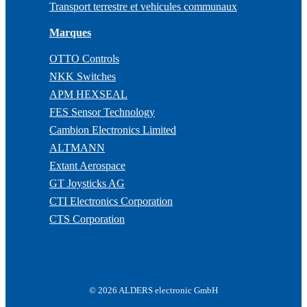
Transport terrestre et vehicules communaux
Marques
OTTO Controls
NKK Switches
APM HEXSEAL
FES Sensor Technology
Cambion Electronics Limited
ALTMANN
Extant Aerospace
GT Joysticks AG
CTI Electronics Corporation
CTS Corporation
© 2026 ALDERS electronic GmbH