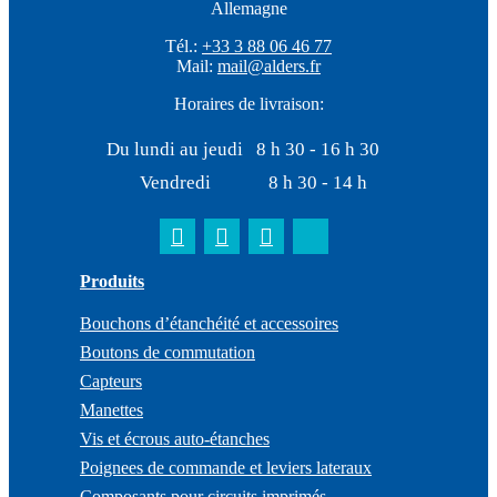
Allemagne
Tél.:
+33 3 88 06 46 77
Mail:
mail@alders.fr
Horaires de livraison:
Du lundi au jeudi
8 h 30 - 16 h 30
Vendredi
8 h 30 - 14 h
Produits
Bouchons d’étanchéité et accessoires
Boutons de commutation
Capteurs
Manettes
Vis et écrous auto-étanches
Poignees de commande et leviers lateraux
Composants pour circuits imprimés