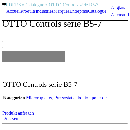
ALDERS
»
Catalogue
»
OTTO Controls série B5-7
Anglais
Accueil
Produits
Industries
Marques
Entreprise
Catalogue
Allemand
OTTO Controls série B5-7
OTTO Controls série B5-7
Kategorien
Microrupteurs
,
Pressostat et bouton poussoir
Produkt anfragen
Drucken