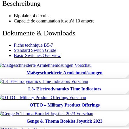
Beschreibung
Bipolaire, 4 circuits
Capacité de commutation jusqu’à 10 ampère
Dokumente & Downloads
Fiche technique B5-7
Standard Switch Guide
Basic Switches Overview
Maßgeschneiderte Armlehnenlösungen
L3- Electrodynamics Time Indicators
OTTO – Military Product Offerings
Genge & Thoma Booklet Joystick 2023