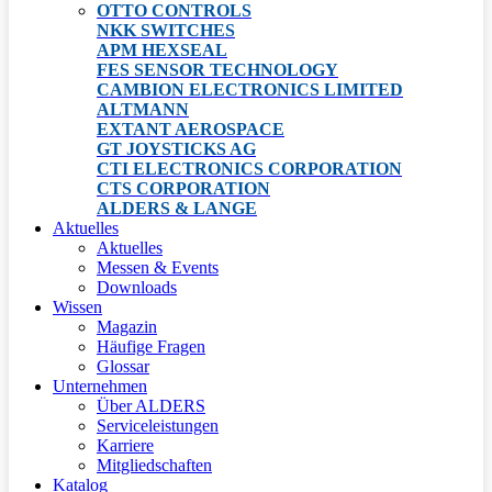
OTTO CONTROLS
NKK SWITCHES
APM HEXSEAL
FES SENSOR TECHNOLOGY
CAMBION ELECTRONICS LIMITED
ALTMANN
EXTANT AEROSPACE
GT JOYSTICKS AG
CTI ELECTRONICS CORPORATION
CTS CORPORATION
ALDERS & LANGE
Aktuelles
Aktuelles
Messen & Events
Downloads
Wissen
Magazin
Häufige Fragen
Glossar
Unternehmen
Über ALDERS
Serviceleistungen
Karriere
Mitgliedschaften
Katalog