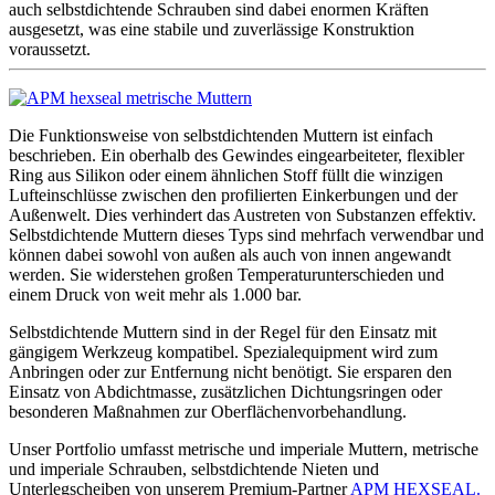
auch selbstdichtende Schrauben sind dabei enormen Kräften
ausgesetzt, was eine stabile und zuverlässige Konstruktion
voraussetzt.
Die Funktionsweise von selbstdichtenden Muttern ist einfach
beschrieben. Ein oberhalb des Gewindes eingearbeiteter, flexibler
Ring aus Silikon oder einem ähnlichen Stoff füllt die winzigen
Lufteinschlüsse zwischen den profilierten Einkerbungen und der
Außenwelt. Dies verhindert das Austreten von Substanzen effektiv.
Selbstdichtende Muttern dieses Typs sind mehrfach verwendbar und
können dabei sowohl von außen als auch von innen angewandt
werden. Sie widerstehen großen Temperaturunterschieden und
einem Druck von weit mehr als 1.000 bar.
Selbstdichtende Muttern sind in der Regel für den Einsatz mit
gängigem Werkzeug kompatibel. Spezialequipment wird zum
Anbringen oder zur Entfernung nicht benötigt. Sie ersparen den
Einsatz von Abdichtmasse, zusätzlichen Dichtungsringen oder
besonderen Maßnahmen zur Oberflächenvorbehandlung.
Unser Portfolio umfasst metrische und imperiale Muttern, metrische
und imperiale Schrauben, selbstdichtende Nieten und
Unterlegscheiben von unserem Premium-Partner
APM HEXSEAL.