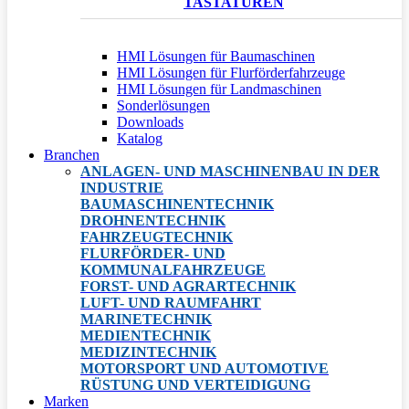
TASTATUREN
HMI Lösungen für Baumaschinen
HMI Lösungen für Flurförderfahrzeuge
HMI Lösungen für Landmaschinen
Sonderlösungen
Downloads
Katalog
Branchen
ANLAGEN- UND MASCHINENBAU IN DER
INDUSTRIE
BAUMASCHINENTECHNIK
DROHNENTECHNIK
FAHRZEUGTECHNIK
FLURFÖRDER- UND
KOMMUNALFAHRZEUGE
FORST- UND AGRARTECHNIK
LUFT- UND RAUMFAHRT
MARINETECHNIK
MEDIENTECHNIK
MEDIZINTECHNIK
MOTORSPORT UND AUTOMOTIVE
RÜSTUNG UND VERTEIDIGUNG
Marken