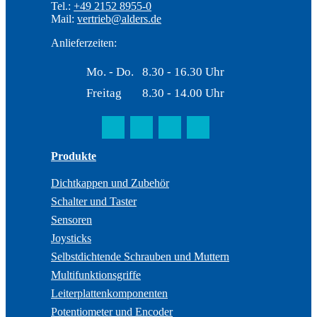
Tel.:
+49 2152 8955-0
Mail:
vertrieb@alders.de
Anlieferzeiten:
Mo. - Do.
8.30 - 16.30 Uhr
Freitag
8.30 - 14.00 Uhr
Produkte
Dichtkappen und Zubehör
Schalter und Taster
Sensoren
Joysticks
Selbstdichtende Schrauben und Muttern
Multifunktionsgriffe
Leiterplattenkomponenten
Potentiometer und Encoder