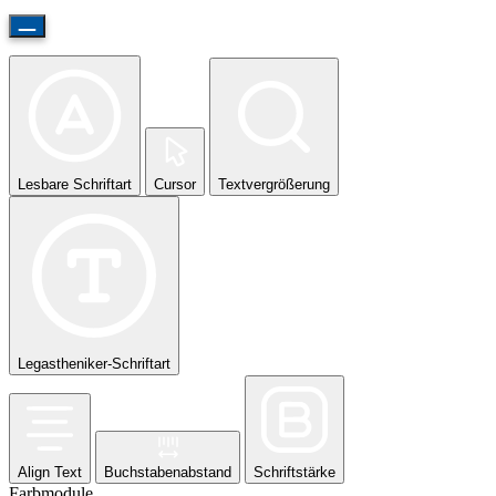
Lesbare Schriftart
Cursor
Textvergrößerung
Legastheniker-Schriftart
Align Text
Buchstabenabstand
Schriftstärke
Farbmodule