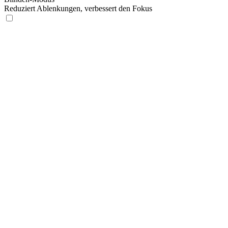
Reduziert Ablenkungen, verbessert den Fokus