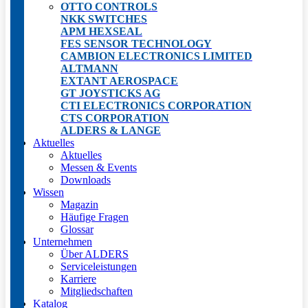
OTTO CONTROLS
NKK SWITCHES
APM HEXSEAL
FES SENSOR TECHNOLOGY
CAMBION ELECTRONICS LIMITED
ALTMANN
EXTANT AEROSPACE
GT JOYSTICKS AG
CTI ELECTRONICS CORPORATION
CTS CORPORATION
ALDERS & LANGE
Aktuelles
Aktuelles
Messen & Events
Downloads
Wissen
Magazin
Häufige Fragen
Glossar
Unternehmen
Über ALDERS
Serviceleistungen
Karriere
Mitgliedschaften
Katalog