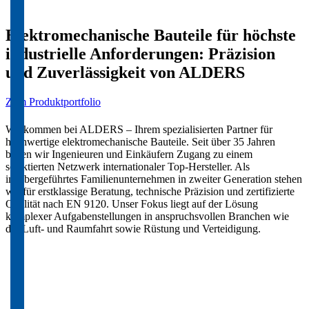
Elektromechanische Bauteile für höchste
industrielle Anforderungen: Präzision
und Zuverlässigkeit von ALDERS
Zum Produktportfolio
Willkommen bei ALDERS – Ihrem spezialisierten Partner für
hochwertige elektromechanische Bauteile. Seit über 35 Jahren
bieten wir Ingenieuren und Einkäufern Zugang zu einem
selektierten Netzwerk internationaler Top-Hersteller. Als
inhabergeführtes Familienunternehmen in zweiter Generation stehen
wir für erstklassige Beratung, technische Präzision und zertifizierte
Qualität nach EN 9120. Unser Fokus liegt auf der Lösung
komplexer Aufgabenstellungen in anspruchsvollen Branchen wie
der Luft- und Raumfahrt sowie Rüstung und Verteidigung.