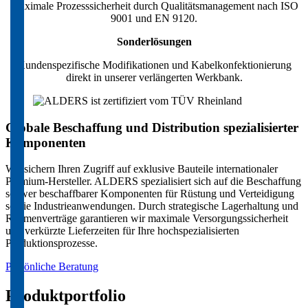
Maximale Prozesssicherheit durch Qualitätsmanagement nach ISO
9001 und EN 9120.
Sonderlösungen
Kundenspezifische Modifikationen und Kabelkonfektionierung
direkt in unserer verlängerten Werkbank.
Globale Beschaffung und Distribution spezialisierter
Komponenten
Wir sichern Ihren Zugriff auf exklusive Bauteile internationaler
Premium-Hersteller. ALDERS spezialisiert sich auf die Beschaffung
schwer beschaffbarer Komponenten für Rüstung und Verteidigung
sowie Industrieanwendungen. Durch strategische Lagerhaltung und
Rahmenverträge garantieren wir maximale Versorgungssicherheit
und verkürzte Lieferzeiten für Ihre hochspezialisierten
Produktionsprozesse.
Persönliche Beratung
Produktportfolio