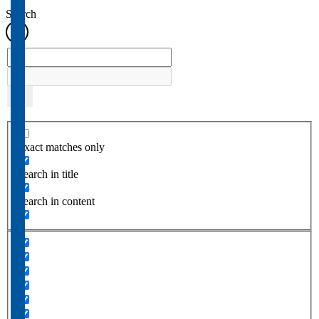
Search
Exact matches only
Search in title
Search in content