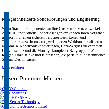
Maßgeschneiderte Sonderlösungen und Engineering
Wenn Standardkomponenten an ihre Grenzen stoßen, entwickelt
ALDERS individuelle Sonderlösungen exakt nach Ihren Vorgaben
und sorgt für einen sicheren, reibungslosen Liefer- und
Transportprozess. In unserer „verlängerten Werkbank“ realisieren
wir präzise Kabelkonfektionierungen, Harz-Verguss für extremen
Umweltschutz und die Montage kompletter Baugruppen. Wir
fertigen Einzelstücke und Kleinserien, die perfekt in Ihr technisches
System-Design passen.
Mehr erfahren
Unsere Premium-Marken