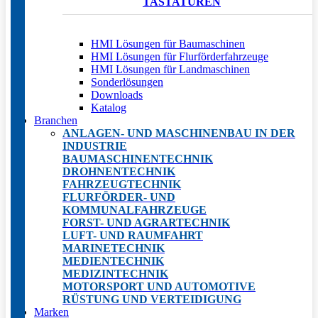
TASTATUREN
HMI Lösungen für Baumaschinen
HMI Lösungen für Flurförderfahrzeuge
HMI Lösungen für Landmaschinen
Sonderlösungen
Downloads
Katalog
Branchen
ANLAGEN- UND MASCHINENBAU IN DER
INDUSTRIE
BAUMASCHINENTECHNIK
DROHNENTECHNIK
FAHRZEUGTECHNIK
FLURFÖRDER- UND
KOMMUNALFAHRZEUGE
FORST- UND AGRARTECHNIK
LUFT- UND RAUMFAHRT
MARINETECHNIK
MEDIENTECHNIK
MEDIZINTECHNIK
MOTORSPORT UND AUTOMOTIVE
RÜSTUNG UND VERTEIDIGUNG
Marken