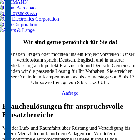
Wir sind gerne persönlich für Sie da!
Sie haben Fragen oder möchten uns ein Projekt vorstellen? Unser
Vertriebsteam spricht Deutsch, Englisch und in unserer
Niederlassung auch perfekt Französisch und Deutsch. Gemeinsam
finden wir die passende Lösung für Ihr Vorhaben. Sie erreichen
unsere Zentrale in Kempen montags bis donnerstags von 8 bis 17
Uhr sowie freitags von 8 bis 15:30 Uhr.
Anfrage
Branchenlösungen für anspruchsvolle
Einsatzbereiche
Von der Luft- und Raumfahrt über Rüstung und Verteidigung bis
hin zur Medizintechnik und dem Anlagenbau: Wir liefern
normkonforme elektromechanische Bauteile für vielfältige