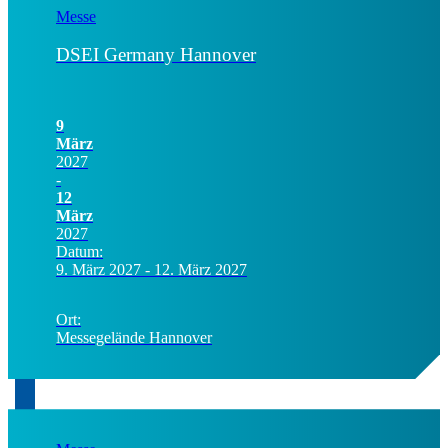
Messe
DSEI Germany Hannover
9
März
2027
-
12
März
2027
Datum:
9. März 2027 - 12. März 2027
Ort:
Messegelände Hannover