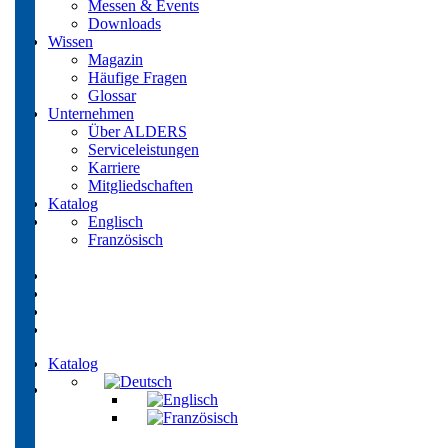
Messen & Events
Downloads
Wissen
Magazin
Häufige Fragen
Glossar
Unternehmen
Über ALDERS
Serviceleistungen
Karriere
Mitgliedschaften
Katalog
Englisch
Französisch
Katalog