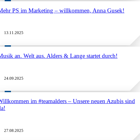
Mehr PS im Marketing – willkommen, Anna Gusek!
13.11.2025
Musik an. Welt aus. Alders & Lange startet durch!
24.09.2025
Willkommen im #teamalders – Unsere neuen Azubis sind
da!
27.08.2025