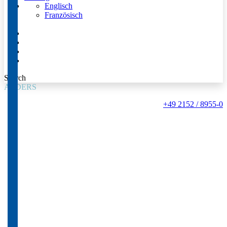
Englisch
Französisch
Search
ALDERS
+49 2152 / 8955-0