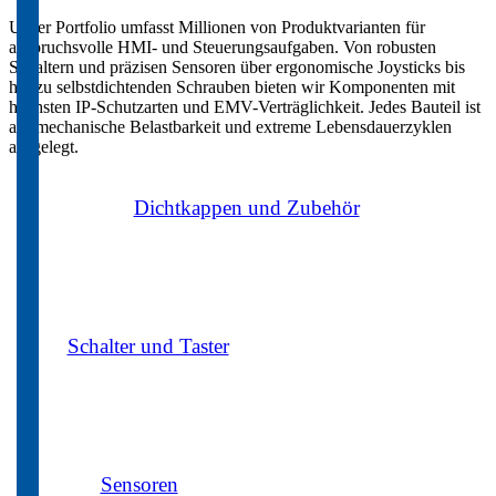
Unser Portfolio umfasst Millionen von Produktvarianten für
anspruchsvolle HMI- und Steuerungsaufgaben. Von robusten
Schaltern und präzisen Sensoren über ergonomische Joysticks bis
hin zu selbstdichtenden Schrauben bieten wir Komponenten mit
höchsten IP-Schutzarten und EMV-Verträglichkeit. Jedes Bauteil ist
auf mechanische Belastbarkeit und extreme Lebensdauerzyklen
ausgelegt.
Dichtkappen und Zubehör
Schalter und Taster
Sensoren