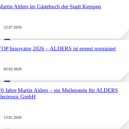
Martin Alders im Gästebuch der Stadt Kempen
23.07.2026
TOP Innovator 2026 – ALDERS ist erneut nominiert
03.02.2026
20 Jahre Martin Alders – ein Meilenstein für ALDERS
electronic GmbH
13.01.2026