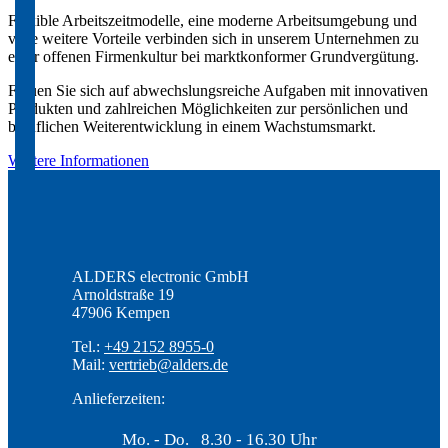
Flexible Arbeitszeitmodelle, eine moderne Arbeitsumgebung und
viele weitere Vorteile verbinden sich in unserem Unternehmen zu
einer offenen Firmenkultur bei marktkonformer Grundvergütung.
Freuen Sie sich auf abwechslungsreiche Aufgaben mit innovativen
Produkten und zahlreichen Möglichkeiten zur persönlichen und
beruflichen Weiterentwicklung in einem Wachstumsmarkt.
Weitere Informationen
ALDERS electronic GmbH
Arnoldstraße 19
47906 Kempen
Tel.:
+49 2152 8955-0
Mail:
vertrieb@alders.de
Anlieferzeiten:
Mo. - Do.
8.30 - 16.30 Uhr