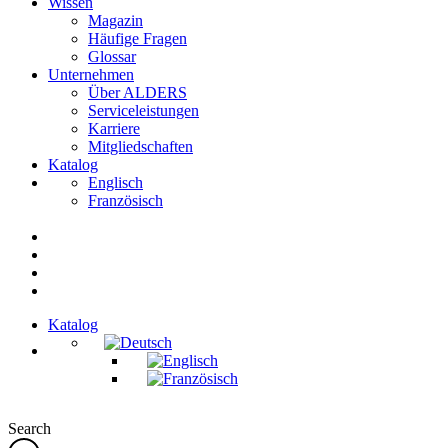
Wissen
Magazin
Häufige Fragen
Glossar
Unternehmen
Über ALDERS
Serviceleistungen
Karriere
Mitgliedschaften
Katalog
Englisch
Französisch
Katalog
Search