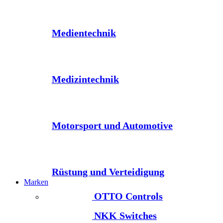
Medientechnik
Medizintechnik
Motorsport und Automotive
Rüstung und Verteidigung
Marken
OTTO Controls
NKK Switches