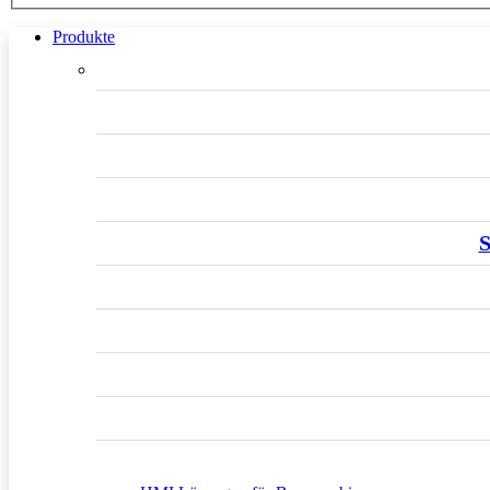
Produkte
S