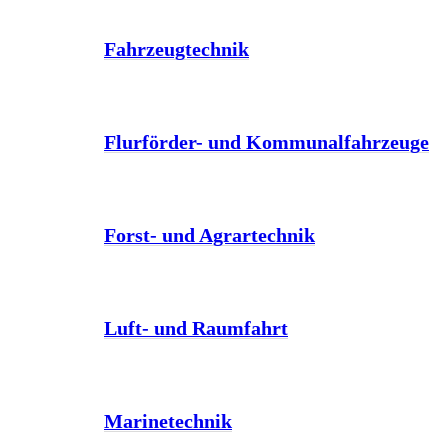
Fahrzeugtechnik
Flurförder- und Kommunalfahrzeuge
Forst- und Agrartechnik
Luft- und Raumfahrt
Marinetechnik