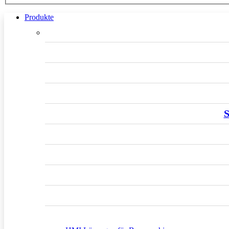
Produkte
S