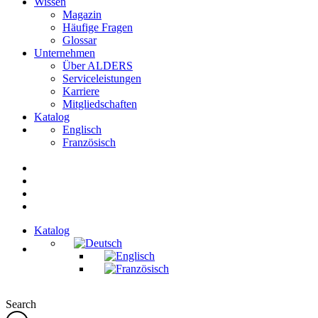
Wissen
Magazin
Häufige Fragen
Glossar
Unternehmen
Über ALDERS
Serviceleistungen
Karriere
Mitgliedschaften
Katalog
Englisch
Französisch
Katalog
Search