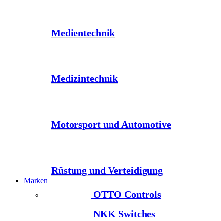
Medientechnik
Medizintechnik
Motorsport und Automotive
Rüstung und Verteidigung
Marken
OTTO Controls
NKK Switches