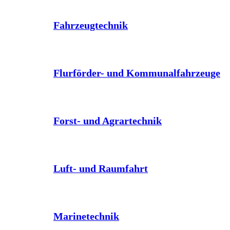
Fahrzeugtechnik
Flurförder- und Kommunalfahrzeuge
Forst- und Agrartechnik
Luft- und Raumfahrt
Marinetechnik