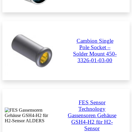
Cambion Single
Pole Socket –
Solder Mount 450-
3326-01-03-00
FES Sensor
Technology
Gassensoren Gehäuse
GSH4-H2 für H2-
Sensor