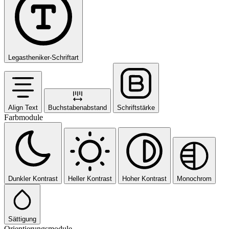
Legastheniker-Schriftart
Align Text
Buchstabenabstand
Schriftstärke
Farbmodule
Dunkler Kontrast
Heller Kontrast
Hoher Kontrast
Monochrom
Sättigung
Orientierungsmodule