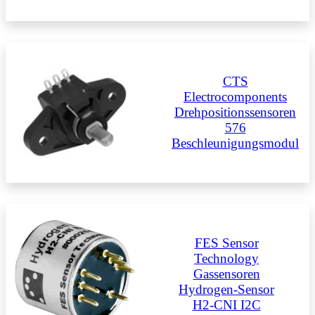
CTS
Electrocomponents
Drehpositionssensoren
576
Beschleunigungsmodul
FES Sensor
Technology
Gassensoren
Hydrogen-Sensor
H2-CNI I2C