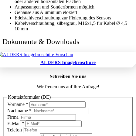
oder anderen horizontalen Flächen
Anpassungen und Sonderformen möglich
Gehäuse aus Aluminium eloxiert
Edelstahlverschraubung zur Fixierung des Sensors
Kabelverschraubung, silbergrau, M16x1,5 für Kabel Ø 4,5 –
10 mm
Dokumente & Downloads
ALDERS Imagebroschüre
Schreiben Sie uns
Wir freuen uns auf Ihre Anfrage!
Kontaktformular (DE)
Vorname
*
Nachname
*
Firma
E-Mail
*
Telefon