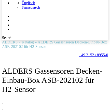
Englisch
Französisch
Search
ALDERS
»
Katalog
»
ALDERS Gassensoren Decken-Einbau-Box
ASB-202102 für H2-Sensor
+49 2152 / 8955-0
ALDERS Gassensoren Decken-
Einbau-Box ASB-202102 für
H2-Sensor