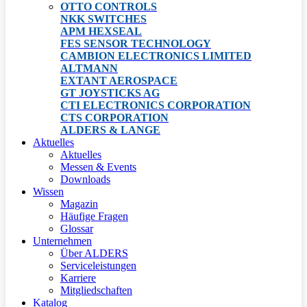
OTTO CONTROLS
NKK SWITCHES
APM HEXSEAL
FES SENSOR TECHNOLOGY
CAMBION ELECTRONICS LIMITED
ALTMANN
EXTANT AEROSPACE
GT JOYSTICKS AG
CTI ELECTRONICS CORPORATION
CTS CORPORATION
ALDERS & LANGE
Aktuelles
Aktuelles
Messen & Events
Downloads
Wissen
Magazin
Häufige Fragen
Glossar
Unternehmen
Über ALDERS
Serviceleistungen
Karriere
Mitgliedschaften
Katalog