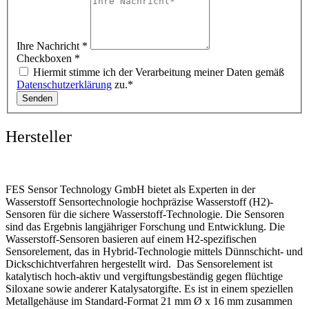
Ihre Nachricht
*
Checkboxen
*
Hiermit stimme ich der Verarbeitung meiner Daten gemäß
Datenschutzerklärung
zu.*
Senden
Hersteller
FES Sensor Technology GmbH bietet als Experten in der
Wasserstoff Sensortechnologie hochpräzise Wasserstoff (H2)-
Sensoren für die sichere Wasserstoff-Technologie
. Die Sensoren
sind das Ergebnis langjähriger Forschung und Entwicklung. Die
Wasserstoff-Sensoren basieren auf einem H2-spezifischen
Sensorelement, das in Hybrid-Technologie mittels Dünnschicht- und
Dickschichtverfahren hergestellt wird. Das Sensorelement ist
katalytisch hoch-aktiv und vergiftungsbeständig gegen flüchtige
Siloxane sowie anderer Katalysatorgifte. Es ist in einem speziellen
Metallgehäuse im Standard-Format 21 mm Ø x 16 mm zusammen