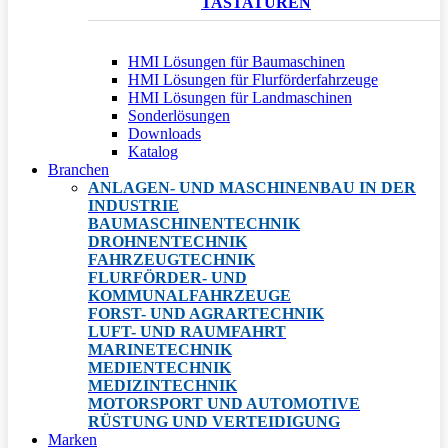
TASTATUREN
HMI Lösungen für Baumaschinen
HMI Lösungen für Flurförderfahrzeuge
HMI Lösungen für Landmaschinen
Sonderlösungen
Downloads
Katalog
Branchen
ANLAGEN- UND MASCHINENBAU IN DER
INDUSTRIE
BAUMASCHINENTECHNIK
DROHNENTECHNIK
FAHRZEUGTECHNIK
FLURFÖRDER- UND
KOMMUNALFAHRZEUGE
FORST- UND AGRARTECHNIK
LUFT- UND RAUMFAHRT
MARINETECHNIK
MEDIENTECHNIK
MEDIZINTECHNIK
MOTORSPORT UND AUTOMOTIVE
RÜSTUNG UND VERTEIDIGUNG
Marken