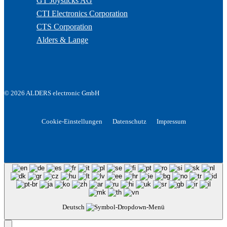
GT Joysticks AG
CTI Electronics Corporation
CTS Corporation
Alders & Lange
© 2026 ALDERS electronic GmbH
Cookie-Einstellungen
Datenschutz
Impressum
Deutsch