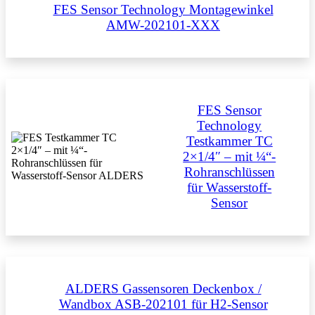
FES Sensor Technology Montagewinkel
AMW-202101-XXX
FES Sensor
Technology
Testkammer TC
2×1/4″ – mit ¼“-
Rohranschlüssen
für Wasserstoff-
Sensor
ALDERS Gassensoren Deckenbox /
Wandbox ASB-202101 für H2-Sensor