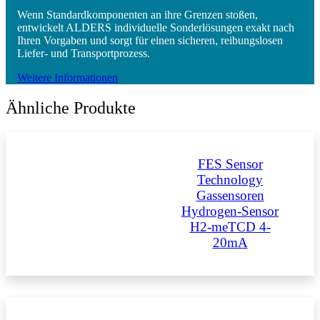
Wenn Standardkomponenten an ihre Grenzen stoßen,
entwickelt ALDERS individuelle Sonderlösungen exakt nach
Ihren Vorgaben und sorgt für einen sicheren, reibungslosen
Liefer- und Transportprozess.
Weitere Informationen
Ähnliche Produkte
FES Sensor
Technology
Gassensoren
Hydrogen-Sensor
H2-meTCD 4-
20mA