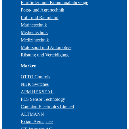
Flurförder- und Kommunalfahrzeuge
Forst- und Agrartechnik
Luft- und Raumfahrt
Marinetechnik
Medientechnik
Medizintechnik
Motorsport und Automotive
Rüstung und Verteidigung
Marken
OTTO Controls
NKK Switches
APM HEXSEAL
FES Sensor Technology
Cambion Electronics Limited
ALTMANN
Extant Aerospace