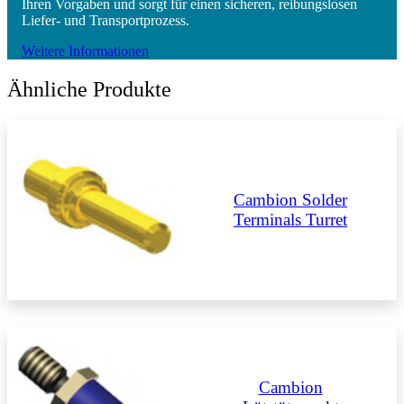
Ihren Vorgaben und sorgt für einen sicheren, reibungslosen
Liefer- und Transportprozess.
Weitere Informationen
Ähnliche Produkte
Cambion Solder
Terminals Turret
Cambion