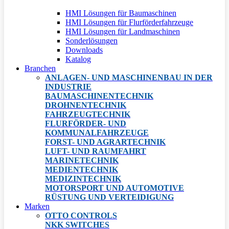
HMI Lösungen für Baumaschinen
HMI Lösungen für Flurförderfahrzeuge
HMI Lösungen für Landmaschinen
Sonderlösungen
Downloads
Katalog
Branchen
ANLAGEN- UND MASCHINENBAU IN DER
INDUSTRIE
BAUMASCHINENTECHNIK
DROHNENTECHNIK
FAHRZEUGTECHNIK
FLURFÖRDER- UND
KOMMUNALFAHRZEUGE
FORST- UND AGRARTECHNIK
LUFT- UND RAUMFAHRT
MARINETECHNIK
MEDIENTECHNIK
MEDIZINTECHNIK
MOTORSPORT UND AUTOMOTIVE
RÜSTUNG UND VERTEIDIGUNG
Marken
OTTO CONTROLS
NKK SWITCHES