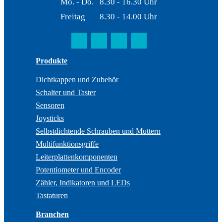
Mo. - Do.
8.30 - 16.30 Uhr
Freitag
8.30 - 14.00 Uhr
Produkte
Dichtkappen und Zubehör
Schalter und Taster
Sensoren
Joysticks
Selbstdichtende Schrauben und Muttern
Multifunktionsgriffe
Leiterplattenkomponenten
Potentiometer und Encoder
Zähler, Indikatoren und LEDs
Tastaturen
Branchen