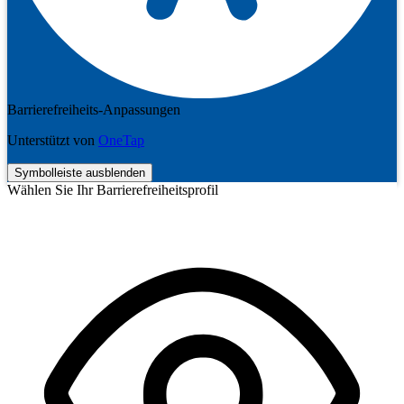
Barrierefreiheits-Anpassungen
Unterstützt von
OneTap
Symbolleiste ausblenden
Wählen Sie Ihr Barrierefreiheitsprofil