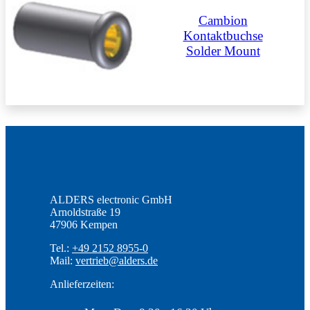
Cambion
Kontaktbuchse
Solder Mount
ALDERS electronic GmbH
Arnoldstraße 19
47906 Kempen
Tel.:
+49 2152 8955-0
Mail:
vertrieb@alders.de
Anlieferzeiten: