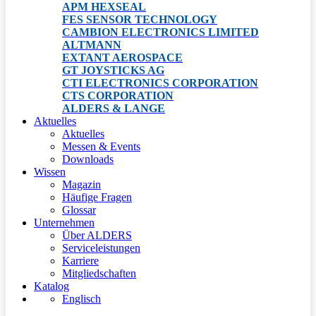
APM HEXSEAL
FES SENSOR TECHNOLOGY
CAMBION ELECTRONICS LIMITED
ALTMANN
EXTANT AEROSPACE
GT JOYSTICKS AG
CTI ELECTRONICS CORPORATION
CTS CORPORATION
ALDERS & LANGE
Aktuelles
Aktuelles
Messen & Events
Downloads
Wissen
Magazin
Häufige Fragen
Glossar
Unternehmen
Über ALDERS
Serviceleistungen
Karriere
Mitgliedschaften
Katalog
Englisch