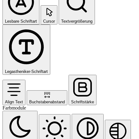
Lesbare Schriftart
Cursor
Textvergrößerung
Legastheniker-Schriftart
Align Text
Buchstabenabstand
Schriftstärke
Farbmodule