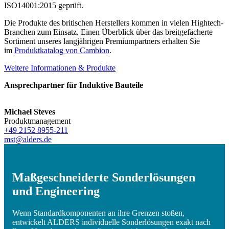
ISO14001:2015 geprüft.
Die Produkte des britischen Herstellers kommen in vielen Hightech-
Branchen zum Einsatz. Einen Überblick über das breitgefächerte
Sortiment unseres langjährigen Premiumpartners erhalten Sie
im
Produktkatalog von Cambion
.
Weitere Informationen & Produkte
Ansprechpartner für Induktive Bauteile
Michael Steves
Produktmanagement
+49 2152 8955-211
mst@alders.de
Maßgeschneiderte Sonderlösungen
und Engineering
Wenn Standardkomponenten an ihre Grenzen stoßen,
entwickelt ALDERS individuelle Sonderlösungen exakt nach