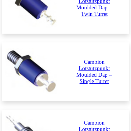
Lötstützpunkt
Moulded Dap –
Twin Turret
Cambion
Lötstützpunkt
Moulded Dap –
Single Turret
Cambion
Lötstützpunkt