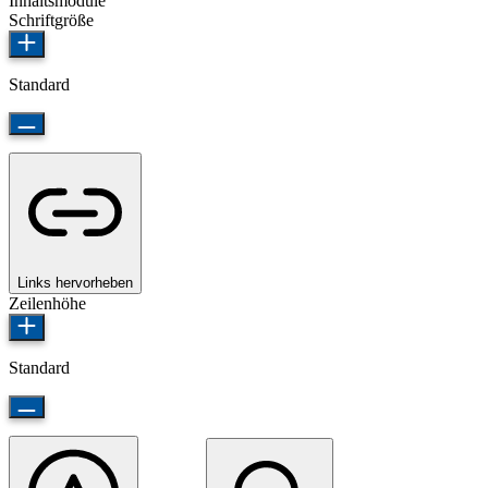
Inhaltsmodule
Schriftgröße
Standard
Links hervorheben
Zeilenhöhe
Standard