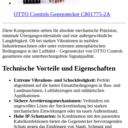
OTTO Controls Gegenstecker C801775-2A
Diese Komponenten stehen für absolute mechanische Präzision,
minimale Übergangswiderstände und eine außergewöhnliche
Langlebigkeit. Ob bei starken Vibrationen in mobilen
Industriemaschinen oder unter extremen atmosphärischen
Bedingungen in der Luftfahrt – Gegenstecker von OTTO Controls
garantieren eine unterbrechungsfreie Signalqualität.
Technische Vorteile und Eigenschaften
Extreme Vibrations- und Schockfestigkeit:
Perfekt
abgestimmt auf die harten Einsatzbedingungen in Bau- und
Landmaschinen, Luftfahrzeugen und militärischen
Applikationen.
Sichere Arretierungsmechanismen:
Verhindern ein
ungewolltes Lösen der Steckverbindung bei starken
mechanischen Einwirkungen oder im rauen Außeneinsatz.
Hohe IP-Schutzarten:
In Kombination mit den passenden
Kabelkonfektionen bieten die Gegenstecker hervorragenden
Schutz gegen das Eindringen von Staub, Schmutz und