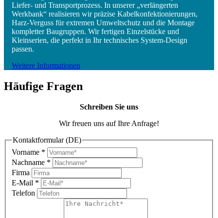
Liefer- und Transportprozess. In unserer „verlängerten
Werkbank“ realisieren wir präzise Kabelkonfektionierungen,
Harz-Verguss für extremen Umweltschutz und die Montage
kompletter Baugruppen. Wir fertigen Einzelstücke und
Kleinserien, die perfekt in Ihr technisches System-Design
passen.
Weitere Informationen
Häufige Fragen
Schreiben Sie uns
Wir freuen uns auf Ihre Anfrage!
Kontaktformular (DE)
Vorname
*
Nachname
*
Firma
E-Mail
*
Telefon