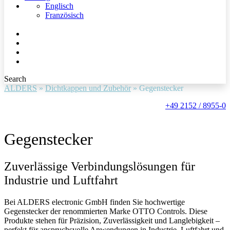
Englisch
Französisch
Search
ALDERS
»
Dichtkappen und Zubehör
»
Gegenstecker
+49 2152 / 8955-0
Gegenstecker
Zuverlässige Verbindungslösungen für
Industrie und Luftfahrt
Bei ALDERS electronic GmbH finden Sie hochwertige
Gegenstecker der renommierten Marke OTTO Controls. Diese
Produkte stehen für Präzision, Zuverlässigkeit und Langlebigkeit –
perfekt für anspruchsvolle Anwendungen in Industrie, Luftfahrt und