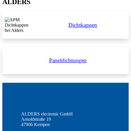
ALDERS
Dichtkappen
Paneldichtungen
ALDERS electronic GmbH
Arnoldstraße 19
47906 Kempen