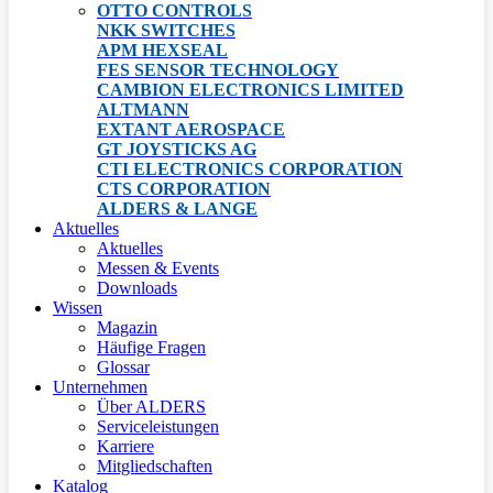
OTTO CONTROLS
NKK SWITCHES
APM HEXSEAL
FES SENSOR TECHNOLOGY
CAMBION ELECTRONICS LIMITED
ALTMANN
EXTANT AEROSPACE
GT JOYSTICKS AG
CTI ELECTRONICS CORPORATION
CTS CORPORATION
ALDERS & LANGE
Aktuelles
Aktuelles
Messen & Events
Downloads
Wissen
Magazin
Häufige Fragen
Glossar
Unternehmen
Über ALDERS
Serviceleistungen
Karriere
Mitgliedschaften
Katalog