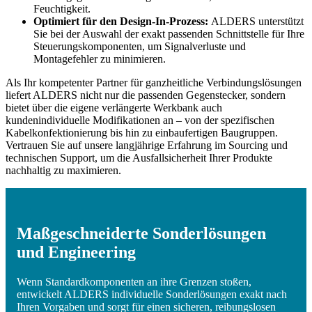
Feuchtigkeit.
Optimiert für den Design-In-Prozess:
ALDERS unterstützt
Sie bei der Auswahl der exakt passenden Schnittstelle für Ihre
Steuerungskomponenten, um Signalverluste und
Montagefehler zu minimieren.
Als Ihr kompetenter Partner für ganzheitliche Verbindungslösungen
liefert ALDERS nicht nur die passenden Gegenstecker, sondern
bietet über die eigene verlängerte Werkbank auch
kundenindividuelle Modifikationen an – von der spezifischen
Kabelkonfektionierung bis hin zu einbaufertigen Baugruppen.
Vertrauen Sie auf unsere langjährige Erfahrung im Sourcing und
technischen Support, um die Ausfallsicherheit Ihrer Produkte
nachhaltig zu maximieren.
Maßgeschneiderte Sonderlösungen
und Engineering
Wenn Standardkomponenten an ihre Grenzen stoßen,
entwickelt ALDERS individuelle Sonderlösungen exakt nach
Ihren Vorgaben und sorgt für einen sicheren, reibungslosen