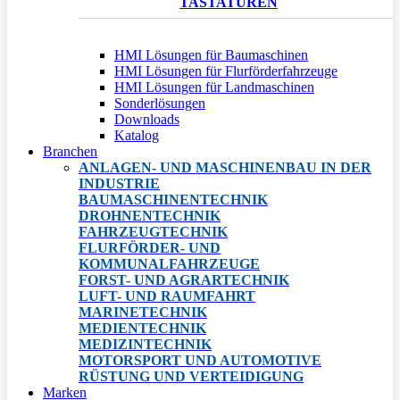
TASTATUREN
HMI Lösungen für Baumaschinen
HMI Lösungen für Flurförderfahrzeuge
HMI Lösungen für Landmaschinen
Sonderlösungen
Downloads
Katalog
Branchen
ANLAGEN- UND MASCHINENBAU IN DER
INDUSTRIE
BAUMASCHINENTECHNIK
DROHNENTECHNIK
FAHRZEUGTECHNIK
FLURFÖRDER- UND
KOMMUNALFAHRZEUGE
FORST- UND AGRARTECHNIK
LUFT- UND RAUMFAHRT
MARINETECHNIK
MEDIENTECHNIK
MEDIZINTECHNIK
MOTORSPORT UND AUTOMOTIVE
RÜSTUNG UND VERTEIDIGUNG
Marken