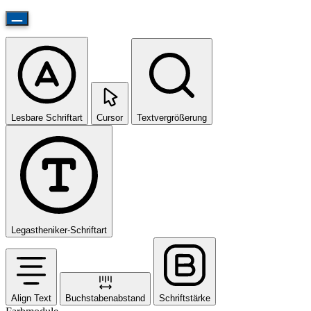
Lesbare Schriftart
Cursor
Textvergrößerung
Legastheniker-Schriftart
Align Text
Buchstabenabstand
Schriftstärke