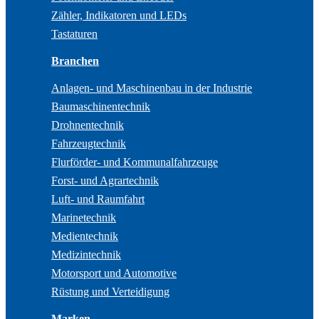
Zähler, Indikatoren und LEDs
Tastaturen
Branchen
Anlagen- und Maschinenbau in der Industrie
Baumaschinentechnik
Drohnentechnik
Fahrzeugtechnik
Flurförder- und Kommunalfahrzeuge
Forst- und Agrartechnik
Luft- und Raumfahrt
Marinetechnik
Medientechnik
Medizintechnik
Motorsport und Automotive
Rüstung und Verteidigung
Marken