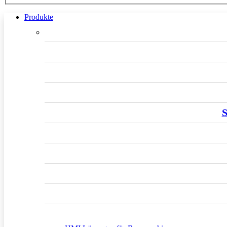
Produkte
S