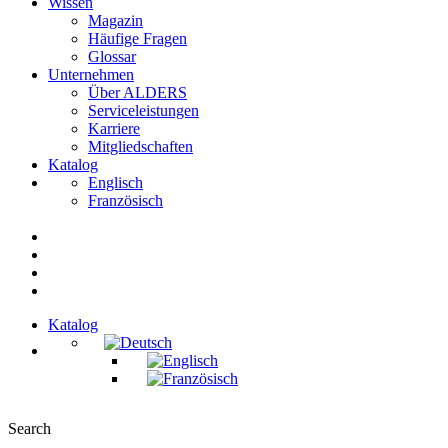
Wissen
Magazin
Häufige Fragen
Glossar
Unternehmen
Über ALDERS
Serviceleistungen
Karriere
Mitgliedschaften
Katalog
Englisch
Französisch
Katalog
Search