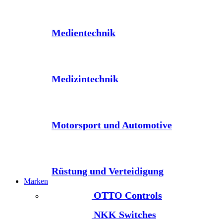
Medientechnik
Medizintechnik
Motorsport und Automotive
Rüstung und Verteidigung
Marken
OTTO Controls
NKK Switches