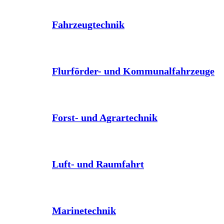
Fahrzeugtechnik
Flurförder- und Kommunalfahrzeuge
Forst- und Agrartechnik
Luft- und Raumfahrt
Marinetechnik