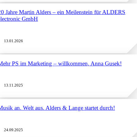
20 Jahre Martin Alders – ein Meilenstein für ALDERS
electronic GmbH
13.01.2026
Mehr PS im Marketing – willkommen, Anna Gusek!
13.11.2025
Musik an. Welt aus. Alders & Lange startet durch!
24.09.2025