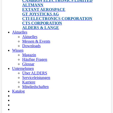
CAMBION ELECTRONICS LIMITED
ALTMANN
EXTANT AEROSPACE
GT JOYSTICKS AG
CTI ELECTRONICS CORPORATION
CTS CORPORATION
ALDERS & LANGE
Aktuelles
Aktuelles
Messen & Events
Downloads
Wissen
Magazin
Häufige Fragen
Glossar
Unternehmen
Über ALDERS
Serviceleistungen
Karriere
Mitgliedschaften
Katalog