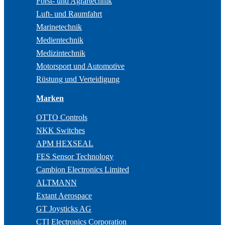
Forst- und Agrartechnik
Luft- und Raumfahrt
Marinetechnik
Medientechnik
Medizintechnik
Motorsport und Automotive
Rüstung und Verteidigung
Marken
OTTO Controls
NKK Switches
APM HEXSEAL
FES Sensor Technology
Cambion Electronics Limited
ALTMANN
Extant Aerospace
GT Joysticks AG
CTI Electronics Corporation