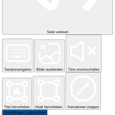
Seite vorlesen
Tastaturnavigation
Bilder ausblenden
Töne stummschalten
Titel hervorheben
Inhalt hervorheben
Animationen stoppen
Einstellungen zurücksetzen