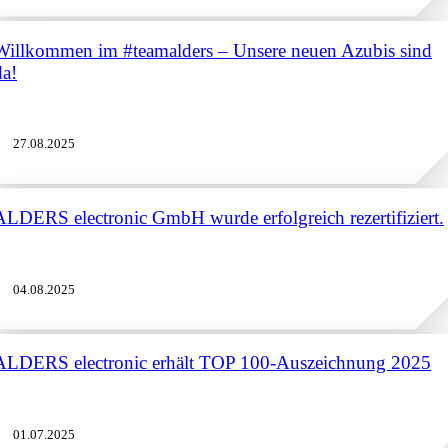
Willkommen im #teamalders – Unsere neuen Azubis sind
da!
27.08.2025
ALDERS electronic GmbH wurde erfolgreich rezertifiziert.
04.08.2025
ALDERS electronic erhält TOP 100-Auszeichnung 2025
01.07.2025