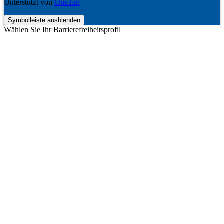
Unterstützt von
OneTap
Symbolleiste ausblenden
Wählen Sie Ihr Barrierefreiheitsprofil