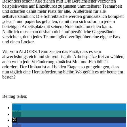
Besonders schön: Alle ziehen mit! Die Bereichsleiter verzichten
beispielsweise auf Einzelbüros zugunsten unmittelbarer Teamarbeit
und schaffen damit mehr Platz für alle. Außerdem für alle
selbstverständlich: Die Schreibtische werden grundsätzlich komplett
„clean“ und papierlos gehalten, damit man sich sofort an jedem
beliebigen Arbeitsplatz mit seinem Notebook anmelden kann.
Natürlich muss man deshalb nicht auf persönliche Gegenstände
verzichten, denn jedes Teammitglied verfügt über eine eigene Box
und einen Locker.
Wir vom ALDERS-Team ziehen das Fazit, dass es sehr
abwechslungsreich und sinnvoll ist, die Arbeitsplätze frei zu wählen,
auch wenn jede Veränderung zunächst Mut und Flexibilität
erfordert. Der Umbau ist auf beiden Etagen so gut gelungen, dass
nun täglich eine Herausforderung bleibt: Wo gefällt es mir heute am
besten?
Beitrag teilen: