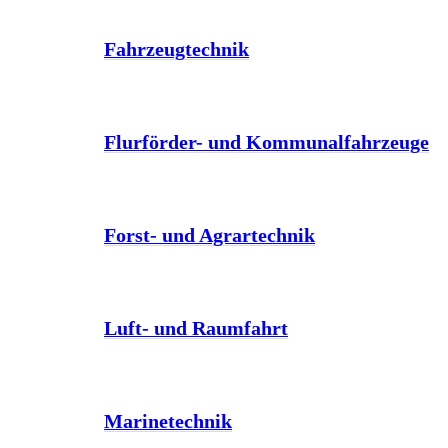
Fahrzeugtechnik
Flurförder- und Kommunalfahrzeuge
Forst- und Agrartechnik
Luft- und Raumfahrt
Marinetechnik