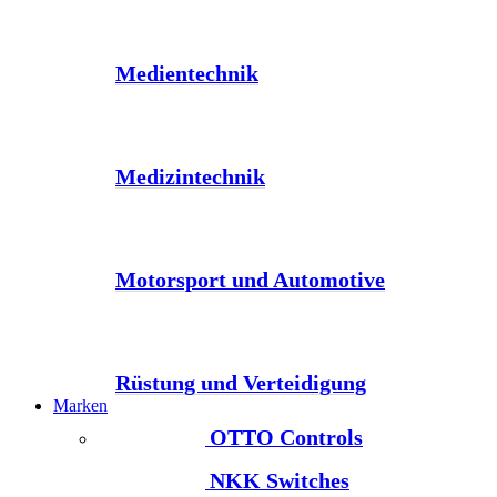
Medientechnik
Medizintechnik
Motorsport und Automotive
Rüstung und Verteidigung
Marken
OTTO Controls
NKK Switches