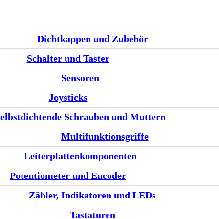
Dichtkappen und Zubehör
Schalter und Taster
Sensoren
Joysticks
elbstdichtende Schrauben und Muttern
Multifunktionsgriffe
Leiterplattenkomponenten
Potentiometer und Encoder
Zähler, Indikatoren und LEDs
Tastaturen