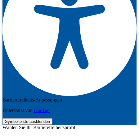
Barrierefreiheits-Anpassungen
Unterstützt von
OneTap
Symbolleiste ausblenden
Wählen Sie Ihr Barrierefreiheitsprofil