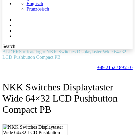
Englisch
Französisch
Search
ALDERS
»
Katalog
»
NKK Switches Displaytaster Wide 64×32
LCD Pushbutton Compact PB
+49 2152 / 8955-0
NKK Switches Displaytaster
Wide 64×32 LCD Pushbutton
Compact PB