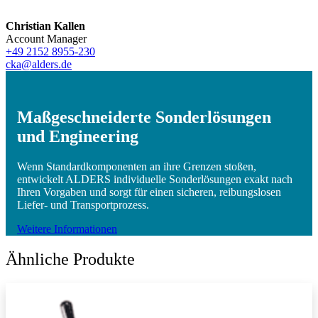
Christian Kallen
Account Manager
+49 2152 8955-230
cka@alders.de
Maßgeschneiderte Sonderlösungen
und Engineering
Wenn Standardkomponenten an ihre Grenzen stoßen,
entwickelt ALDERS individuelle Sonderlösungen exakt nach
Ihren Vorgaben und sorgt für einen sicheren, reibungslosen
Liefer- und Transportprozess.
Weitere Informationen
Ähnliche Produkte