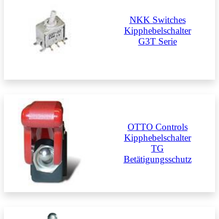
NKK Switches
Kipphebelschalter
G3T Serie
OTTO Controls
Kipphebelschalter
TG
Betätigungsschutz