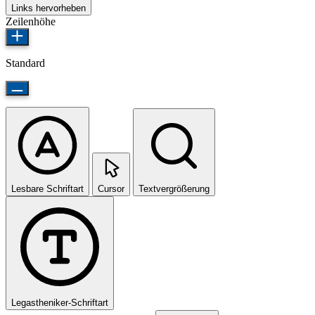
Links hervorheben
Zeilenhöhe
Standard
Lesbare Schriftart
Cursor
Textvergrößerung
Legastheniker-Schriftart