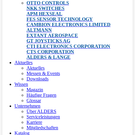
OTTO CONTROLS
NKK SWITCHES
APM HEXSEAL
FES SENSOR TECHNOLOGY
CAMBION ELECTRONICS LIMITED
ALTMANN
EXTANT AEROSPACE
GT JOYSTICKS AG
CTI ELECTRONICS CORPORATION
CTS CORPORATION
ALDERS & LANGE
Aktuelles
Aktuelles
Messen & Events
Downloads
Wissen
Magazin
Häufige Fragen
Glossar
Unternehmen
Über ALDERS
Serviceleistungen
Karriere
Mitgliedschaften
Katalog