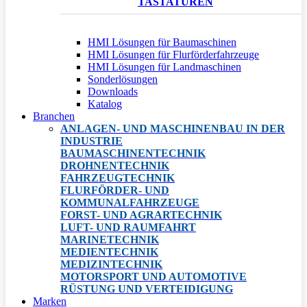
TASTATUREN
HMI Lösungen für Baumaschinen
HMI Lösungen für Flurförderfahrzeuge
HMI Lösungen für Landmaschinen
Sonderlösungen
Downloads
Katalog
Branchen
ANLAGEN- UND MASCHINENBAU IN DER
INDUSTRIE
BAUMASCHINENTECHNIK
DROHNENTECHNIK
FAHRZEUGTECHNIK
FLURFÖRDER- UND
KOMMUNALFAHRZEUGE
FORST- UND AGRARTECHNIK
LUFT- UND RAUMFAHRT
MARINETECHNIK
MEDIENTECHNIK
MEDIZINTECHNIK
MOTORSPORT UND AUTOMOTIVE
RÜSTUNG UND VERTEIDIGUNG
Marken