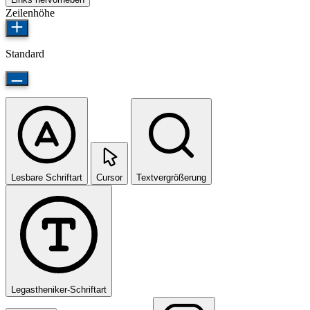
Zeilenhöhe
Standard
Lesbare Schriftart
Cursor
Textvergrößerung
Legastheniker-Schriftart