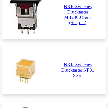
NKK Switches
Drucktaster
MB2400 Serie
(Snap in)
NKK Switches
Drucktaster NP01
Serie