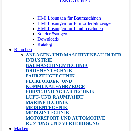
TASTATUREN
HMI Lösungen für Baumaschinen
HMI Lösungen für Flurförderfahrzeuge
HMI Lösungen für Landmaschinen
Sonderlösungen
Downloads
Katalog
Branchen
ANLAGEN- UND MASCHINENBAU IN DER
INDUSTRIE
BAUMASCHINENTECHNIK
DROHNENTECHNIK
FAHRZEUGTECHNIK
FLURFÖRDER- UND
KOMMUNALFAHRZEUGE
FORST- UND AGRARTECHNIK
LUFT- UND RAUMFAHRT
MARINETECHNIK
MEDIENTECHNIK
MEDIZINTECHNIK
MOTORSPORT UND AUTOMOTIVE
RÜSTUNG UND VERTEIDIGUNG
Marken