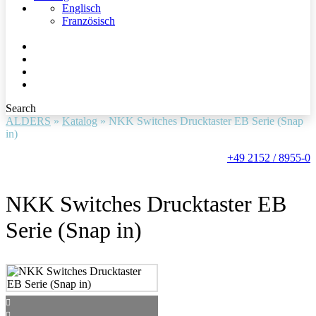
Englisch
Französisch
Search
ALDERS
»
Katalog
»
NKK Switches Drucktaster EB Serie (Snap
in)
+49 2152 / 8955-0
NKK Switches Drucktaster EB
Serie (Snap in)