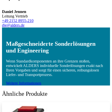
Daniel Jennen
Leitung Vertrieb
+49 2152 8955-210
dje@alders.de
Maßgeschneiderte Sonderlösungen
und Engineering
Wenn Standardkomponenten an ihre Grenzen stoßen,
entwickelt ALDERS individuelle Sonderlösungen exakt nach
Ihren Vorgaben und sorgt für einen sicheren, reibungslosen
Liefer- und Transportprozess.
Weitere Informationen
Ähnliche Produkte