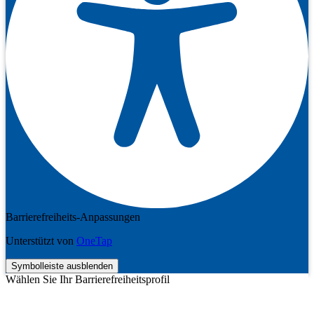
Barrierefreiheits-Anpassungen
Unterstützt von
OneTap
Symbolleiste ausblenden
Wählen Sie Ihr Barrierefreiheitsprofil