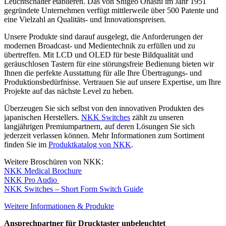
Leuchtschalter etablieren. Das von Shigeo Ohashi im Jahr 1951
gegründete Unternehmen verfügt mittlerweile über 500 Patente und
eine Vielzahl an Qualitäts- und Innovationspreisen.
Unsere Produkte sind darauf ausgelegt, die Anforderungen der
modernen Broadcast- und Medientechnik zu erfüllen und zu
übertreffen. Mit LCD und OLED für beste Bildqualität und
geräuschlosen Tastern für eine störungsfreie Bedienung bieten wir
Ihnen die perfekte Ausstattung für alle Ihre Übertragungs- und
Produktionsbedürfnisse. Vertrauen Sie auf unsere Expertise, um Ihre
Projekte auf das nächste Level zu heben.
Überzeugen Sie sich selbst von den innovativen Produkten des
japanischen Herstellers.
NKK Switches
zählt zu unseren
langjährigen Premiumpartnern, auf deren Lösungen Sie sich
jederzeit verlassen können. Mehr Informationen zum Sortiment
finden Sie im
Produktkatalog von NKK
.
Weitere Broschüren von NKK:
NKK Medical Brochure
NKK Pro Audio
NKK Switches – Short Form Switch Guide
Weitere Informationen & Produkte
Ansprechpartner für Drucktaster unbeleuchtet