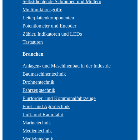
Selbstdichtende Schrauben und Muttern
Multifunktionsgriffe
Leiterplattenkomponenten
Potentiometer und Encoder
Zähler, Indikatoren und LEDs
Tastaturen
Branchen
Anlagen- und Maschinenbau in der Industrie
Baumaschinentechnik
Drohnentechnik
Fahrzeugtechnik
Flurförder- und Kommunalfahrzeuge
Forst- und Agrartechnik
Luft- und Raumfahrt
Marinetechnik
Medientechnik
Medizintechnik