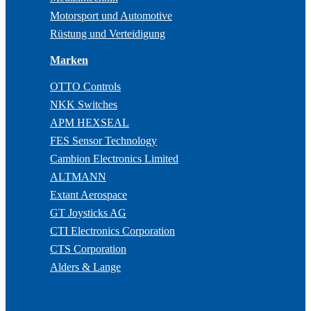
Motorsport und Automotive
Rüstung und Verteidigung
Marken
OTTO Controls
NKK Switches
APM HEXSEAL
FES Sensor Technology
Cambion Electronics Limited
ALTMANN
Extant Aerospace
GT Joysticks AG
CTI Electronics Corporation
CTS Corporation
Alders & Lange