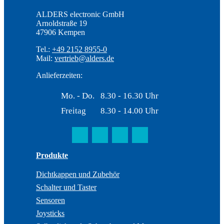
ALDERS electronic GmbH
Arnoldstraße 19
47906 Kempen
Tel.:
+49 2152 8955-0
Mail:
vertrieb@alders.de
Anlieferzeiten:
Mo. - Do.
8.30 - 16.30 Uhr
Freitag
8.30 - 14.00 Uhr
Produkte
Dichtkappen und Zubehör
Schalter und Taster
Sensoren
Joysticks