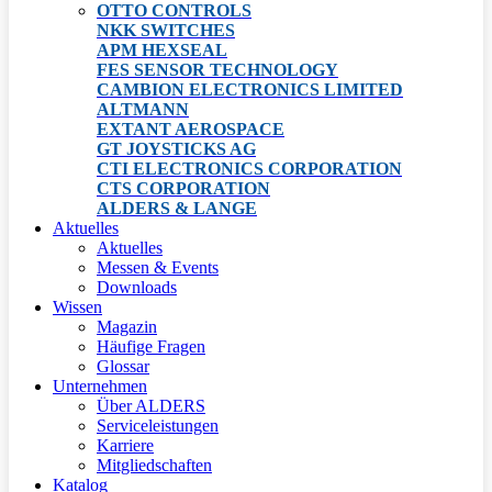
OTTO CONTROLS
NKK SWITCHES
APM HEXSEAL
FES SENSOR TECHNOLOGY
CAMBION ELECTRONICS LIMITED
ALTMANN
EXTANT AEROSPACE
GT JOYSTICKS AG
CTI ELECTRONICS CORPORATION
CTS CORPORATION
ALDERS & LANGE
Aktuelles
Aktuelles
Messen & Events
Downloads
Wissen
Magazin
Häufige Fragen
Glossar
Unternehmen
Über ALDERS
Serviceleistungen
Karriere
Mitgliedschaften
Katalog