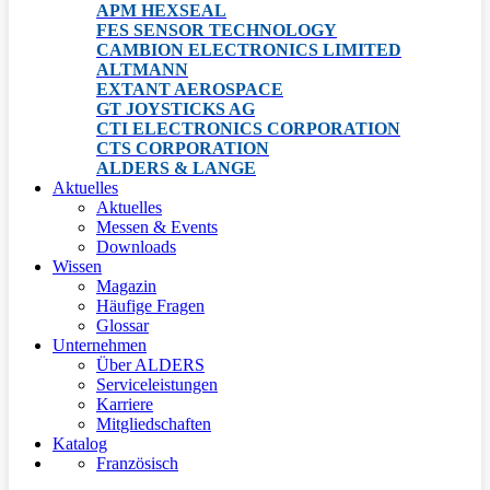
APM HEXSEAL
FES SENSOR TECHNOLOGY
CAMBION ELECTRONICS LIMITED
ALTMANN
EXTANT AEROSPACE
GT JOYSTICKS AG
CTI ELECTRONICS CORPORATION
CTS CORPORATION
ALDERS & LANGE
Aktuelles
Aktuelles
Messen & Events
Downloads
Wissen
Magazin
Häufige Fragen
Glossar
Unternehmen
Über ALDERS
Serviceleistungen
Karriere
Mitgliedschaften
Katalog
Französisch