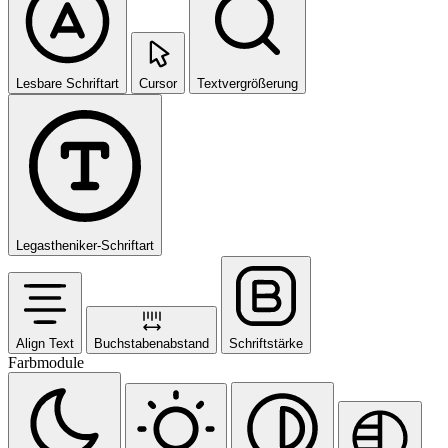
Lesbare Schriftart
Cursor
Textvergrößerung
Legastheniker-Schriftart
Align Text
Buchstabenabstand
Schriftstärke
Farbmodule