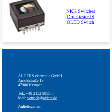
NKK Switches
Drucktaster IS
OLED Switch
ALDERS electronic GmbH
Arnoldstraße 19
47906 Kempen
Tel.:
+49 2152 8955-0
Mail:
vertrieb@alders.de
Anlieferzeiten: