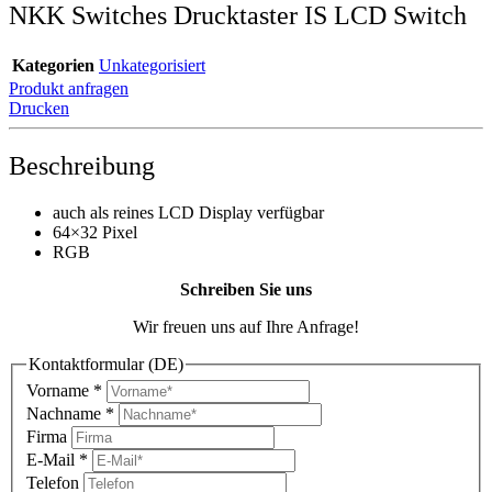
NKK Switches Drucktaster IS LCD Switch
Kategorien
Unkategorisiert
Produkt anfragen
Drucken
Beschreibung
auch als reines LCD Display verfügbar
64×32 Pixel
RGB
Schreiben Sie uns
Wir freuen uns auf Ihre Anfrage!
Kontaktformular (DE)
Vorname
*
Nachname
*
Firma
E-Mail
*
Telefon