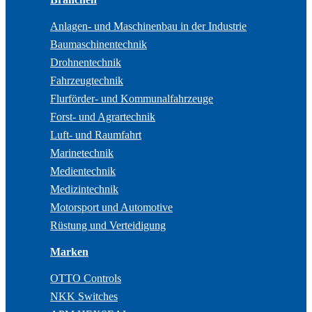
Anlagen- und Maschinenbau in der Industrie
Baumaschinentechnik
Drohnentechnik
Fahrzeugtechnik
Flurförder- und Kommunalfahrzeuge
Forst- und Agrartechnik
Luft- und Raumfahrt
Marinetechnik
Medientechnik
Medizintechnik
Motorsport und Automotive
Rüstung und Verteidigung
Marken
OTTO Controls
NKK Switches