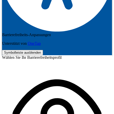
Barrierefreiheits-Anpassungen
Unterstützt von
OneTap
Symbolleiste ausblenden
Wählen Sie Ihr Barrierefreiheitsprofil