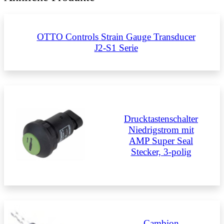
OTTO Controls Strain Gauge Transducer
J2-S1 Serie
Drucktastenschalter
Niedrigstrom mit
AMP Super Seal
Stecker, 3-polig
Cambion