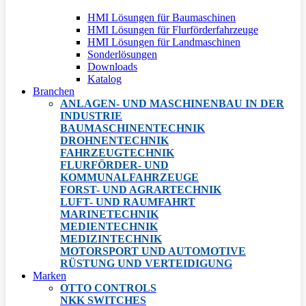
HMI Lösungen für Baumaschinen
HMI Lösungen für Flurförderfahrzeuge
HMI Lösungen für Landmaschinen
Sonderlösungen
Downloads
Katalog
Branchen
ANLAGEN- UND MASCHINENBAU IN DER
INDUSTRIE
BAUMASCHINENTECHNIK
DROHNENTECHNIK
FAHRZEUGTECHNIK
FLURFÖRDER- UND
KOMMUNALFAHRZEUGE
FORST- UND AGRARTECHNIK
LUFT- UND RAUMFAHRT
MARINETECHNIK
MEDIENTECHNIK
MEDIZINTECHNIK
MOTORSPORT UND AUTOMOTIVE
RÜSTUNG UND VERTEIDIGUNG
Marken
OTTO CONTROLS
NKK SWITCHES