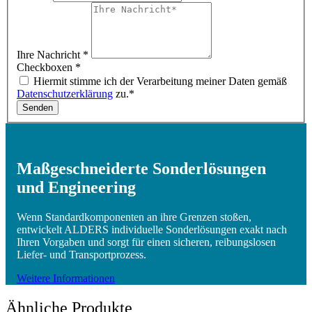
Ihre Nachricht
*
Checkboxen
*
Hiermit stimme ich der Verarbeitung meiner Daten gemäß
Datenschutzerklärung
zu.*
Senden
Maßgeschneiderte Sonderlösungen
und Engineering
Wenn Standardkomponenten an ihre Grenzen stoßen,
entwickelt ALDERS individuelle Sonderlösungen exakt nach
Ihren Vorgaben und sorgt für einen sicheren, reibungslosen
Liefer- und Transportprozess.
Weitere Informationen
Ähnliche Produkte