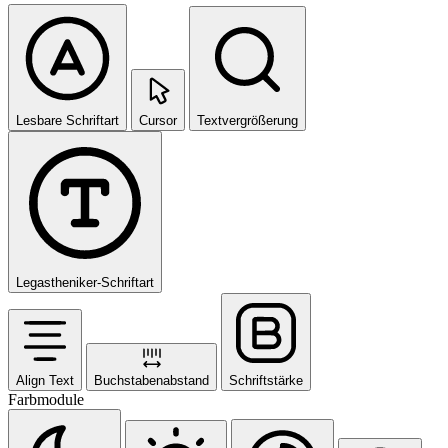
Lesbare Schriftart
Cursor
Textvergrößerung
Legastheniker-Schriftart
Align Text
Buchstabenabstand
Schriftstärke
Farbmodule