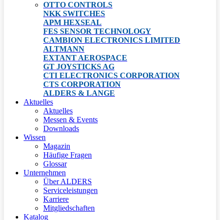
OTTO CONTROLS
NKK SWITCHES
APM HEXSEAL
FES SENSOR TECHNOLOGY
CAMBION ELECTRONICS LIMITED
ALTMANN
EXTANT AEROSPACE
GT JOYSTICKS AG
CTI ELECTRONICS CORPORATION
CTS CORPORATION
ALDERS & LANGE
Aktuelles
Aktuelles
Messen & Events
Downloads
Wissen
Magazin
Häufige Fragen
Glossar
Unternehmen
Über ALDERS
Serviceleistungen
Karriere
Mitgliedschaften
Katalog