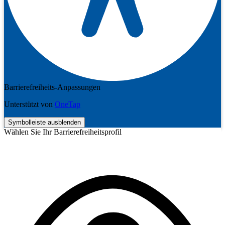
Barrierefreiheits-Anpassungen
Unterstützt von
OneTap
Symbolleiste ausblenden
Wählen Sie Ihr Barrierefreiheitsprofil