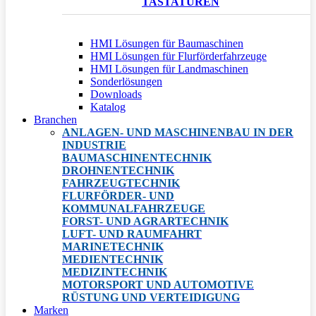
TASTATUREN
HMI Lösungen für Baumaschinen
HMI Lösungen für Flurförderfahrzeuge
HMI Lösungen für Landmaschinen
Sonderlösungen
Downloads
Katalog
Branchen
ANLAGEN- UND MASCHINENBAU IN DER
INDUSTRIE
BAUMASCHINENTECHNIK
DROHNENTECHNIK
FAHRZEUGTECHNIK
FLURFÖRDER- UND
KOMMUNALFAHRZEUGE
FORST- UND AGRARTECHNIK
LUFT- UND RAUMFAHRT
MARINETECHNIK
MEDIENTECHNIK
MEDIZINTECHNIK
MOTORSPORT UND AUTOMOTIVE
RÜSTUNG UND VERTEIDIGUNG
Marken