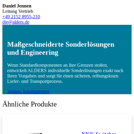
Daniel Jennen
Leitung Vertrieb
+49 2152 8955-210
dje@alders.de
Maßgeschneiderte Sonderlösungen
und Engineering
Wenn Standardkomponenten an ihre Grenzen stoßen,
entwickelt ALDERS individuelle Sonderlösungen exakt nach
Ihren Vorgaben und sorgt für einen sicheren, reibungslosen
Liefer- und Transportprozess.
Weitere Informationen
Ähnliche Produkte