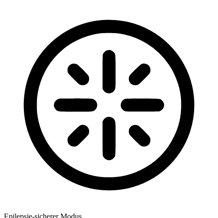
Epilepsie-sicherer Modus