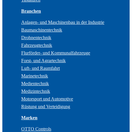
Branchen
Anlagen- und Maschinenbau in der Industrie
Baumaschinentechnik
Drohnentechnik
Fahrzeugtechnik
Flurförder- und Kommunalfahrzeuge
Forst- und Agrartechnik
Luft- und Raumfahrt
Marinetechnik
Medientechnik
Medizintechnik
Motorsport und Automotive
Rüstung und Verteidigung
Marken
OTTO Controls