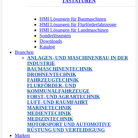
TASTATUREN
HMI Lösungen für Baumaschinen
HMI Lösungen für Flurförderfahrzeuge
HMI Lösungen für Landmaschinen
Sonderlösungen
Downloads
Katalog
Branchen
ANLAGEN- UND MASCHINENBAU IN DER
INDUSTRIE
BAUMASCHINENTECHNIK
DROHNENTECHNIK
FAHRZEUGTECHNIK
FLURFÖRDER- UND
KOMMUNALFAHRZEUGE
FORST- UND AGRARTECHNIK
LUFT- UND RAUMFAHRT
MARINETECHNIK
MEDIENTECHNIK
MEDIZINTECHNIK
MOTORSPORT UND AUTOMOTIVE
RÜSTUNG UND VERTEIDIGUNG
Marken