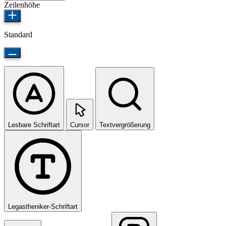
Zeilenhöhe
Standard
Lesbare Schriftart
Cursor
Textvergrößerung
Legastheniker-Schriftart