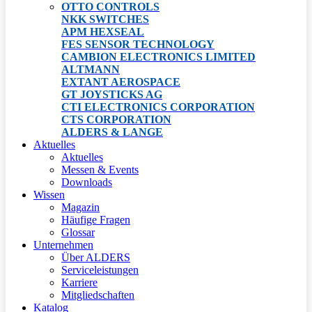
OTTO CONTROLS
NKK SWITCHES
APM HEXSEAL
FES SENSOR TECHNOLOGY
CAMBION ELECTRONICS LIMITED
ALTMANN
EXTANT AEROSPACE
GT JOYSTICKS AG
CTI ELECTRONICS CORPORATION
CTS CORPORATION
ALDERS & LANGE
Aktuelles
Aktuelles
Messen & Events
Downloads
Wissen
Magazin
Häufige Fragen
Glossar
Unternehmen
Über ALDERS
Serviceleistungen
Karriere
Mitgliedschaften
Katalog