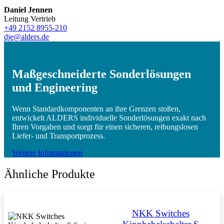
Daniel Jennen
Leitung Vertrieb
+49 2152 8955-210
dje@alders.de
Maßgeschneiderte Sonderlösungen
und Engineering
Wenn Standardkomponenten an ihre Grenzen stoßen,
entwickelt ALDERS individuelle Sonderlösungen exakt nach
Ihren Vorgaben und sorgt für einen sicheren, reibungslosen
Liefer- und Transportprozess.
Weitere Informationen
Ähnliche Produkte
NKK Switches