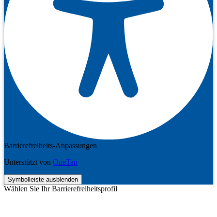
Barrierefreiheits-Anpassungen
Unterstützt von
OneTap
Symbolleiste ausblenden
Wählen Sie Ihr Barrierefreiheitsprofil