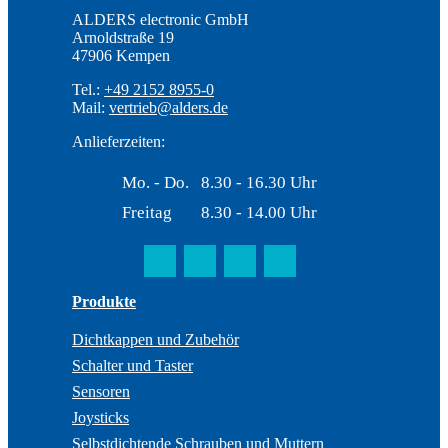
ALDERS electronic GmbH
Arnoldstraße 19
47906 Kempen
Tel.:
+49 2152 8955-0
Mail:
vertrieb@alders.de
Anlieferzeiten:
Mo. - Do.
8.30 - 16.30 Uhr
Freitag
8.30 - 14.00 Uhr
Produkte
Dichtkappen und Zubehör
Schalter und Taster
Sensoren
Joysticks
Selbstdichtende Schrauben und Muttern