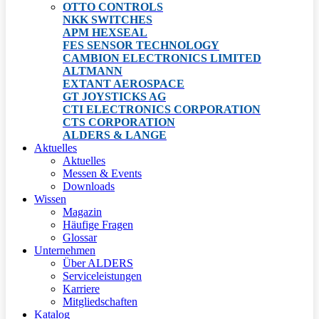
OTTO CONTROLS
NKK SWITCHES
APM HEXSEAL
FES SENSOR TECHNOLOGY
CAMBION ELECTRONICS LIMITED
ALTMANN
EXTANT AEROSPACE
GT JOYSTICKS AG
CTI ELECTRONICS CORPORATION
CTS CORPORATION
ALDERS & LANGE
Aktuelles
Aktuelles
Messen & Events
Downloads
Wissen
Magazin
Häufige Fragen
Glossar
Unternehmen
Über ALDERS
Serviceleistungen
Karriere
Mitgliedschaften
Katalog