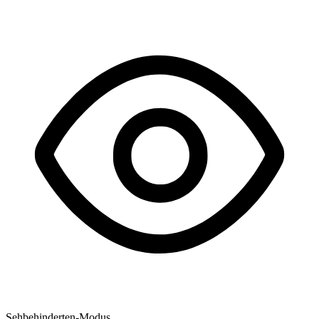
Sehbehinderten-Modus