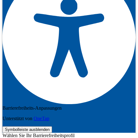
Barrierefreiheits-Anpassungen
Unterstützt von
OneTap
Symbolleiste ausblenden
Wählen Sie Ihr Barrierefreiheitsprofil