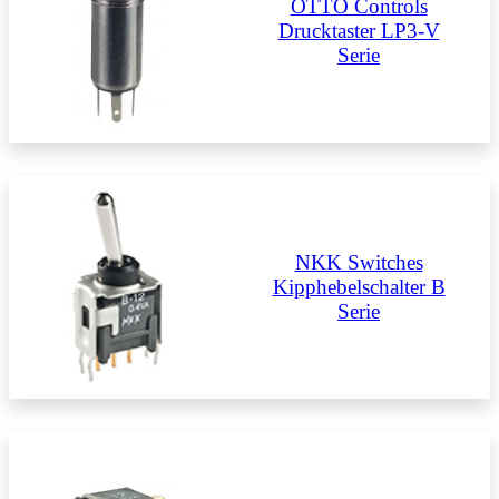
OTTO Controls
Drucktaster LP3-V
Serie
NKK Switches
Kipphebelschalter B
Serie