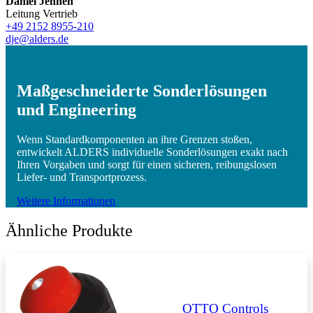
Daniel Jennen
Leitung Vertrieb
+49 2152 8955-210
dje@alders.de
Maßgeschneiderte Sonderlösungen
und Engineering
Wenn Standardkomponenten an ihre Grenzen stoßen,
entwickelt ALDERS individuelle Sonderlösungen exakt nach
Ihren Vorgaben und sorgt für einen sicheren, reibungslosen
Liefer- und Transportprozess.
Weitere Informationen
Ähnliche Produkte
OTTO Controls