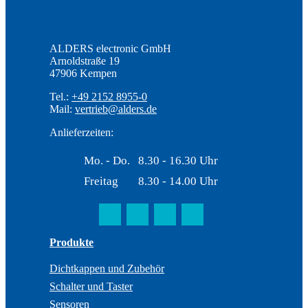
ALDERS electronic GmbH
Arnoldstraße 19
47906 Kempen
Tel.:
+49 2152 8955-0
Mail:
vertrieb@alders.de
Anlieferzeiten:
Mo. - Do.
8.30 - 16.30 Uhr
Freitag
8.30 - 14.00 Uhr
Produkte
Dichtkappen und Zubehör
Schalter und Taster
Sensoren