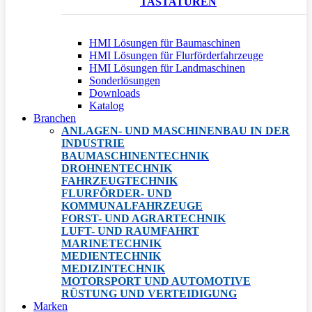
TASTATUREN
HMI Lösungen für Baumaschinen
HMI Lösungen für Flurförderfahrzeuge
HMI Lösungen für Landmaschinen
Sonderlösungen
Downloads
Katalog
Branchen
ANLAGEN- UND MASCHINENBAU IN DER
INDUSTRIE
BAUMASCHINENTECHNIK
DROHNENTECHNIK
FAHRZEUGTECHNIK
FLURFÖRDER- UND
KOMMUNALFAHRZEUGE
FORST- UND AGRARTECHNIK
LUFT- UND RAUMFAHRT
MARINETECHNIK
MEDIENTECHNIK
MEDIZINTECHNIK
MOTORSPORT UND AUTOMOTIVE
RÜSTUNG UND VERTEIDIGUNG
Marken