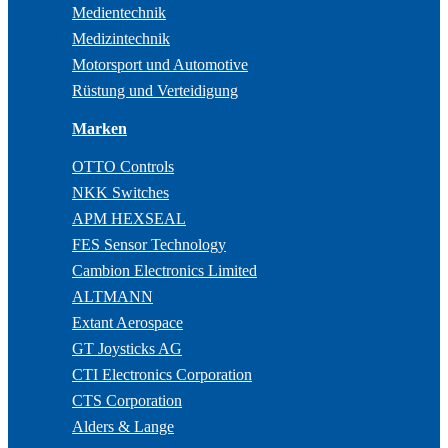
Medientechnik
Medizintechnik
Motorsport und Automotive
Rüstung und Verteidigung
Marken
OTTO Controls
NKK Switches
APM HEXSEAL
FES Sensor Technology
Cambion Electronics Limited
ALTMANN
Extant Aerospace
GT Joysticks AG
CTI Electronics Corporation
CTS Corporation
Alders & Lange