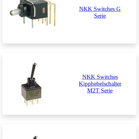
NKK Switches G
Serie
NKK Switches
Kipphebelschalter
M2T Serie