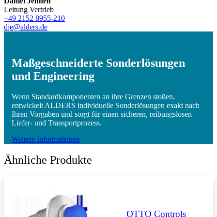
Daniel Jennen
Leitung Vertrieb
+49 2152 8955-210
dje@alders.de
Maßgeschneiderte Sonderlösungen
und Engineering
Wenn Standardkomponenten an ihre Grenzen stoßen,
entwickelt ALDERS individuelle Sonderlösungen exakt nach
Ihren Vorgaben und sorgt für einen sicheren, reibungslosen
Liefer- und Transportprozess.
Weitere Informationen
Ähnliche Produkte
OTTO Controls