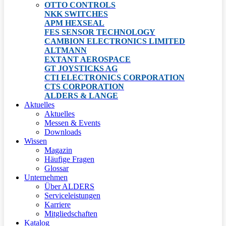
OTTO CONTROLS
NKK SWITCHES
APM HEXSEAL
FES SENSOR TECHNOLOGY
CAMBION ELECTRONICS LIMITED
ALTMANN
EXTANT AEROSPACE
GT JOYSTICKS AG
CTI ELECTRONICS CORPORATION
CTS CORPORATION
ALDERS & LANGE
Aktuelles
Aktuelles
Messen & Events
Downloads
Wissen
Magazin
Häufige Fragen
Glossar
Unternehmen
Über ALDERS
Serviceleistungen
Karriere
Mitgliedschaften
Katalog