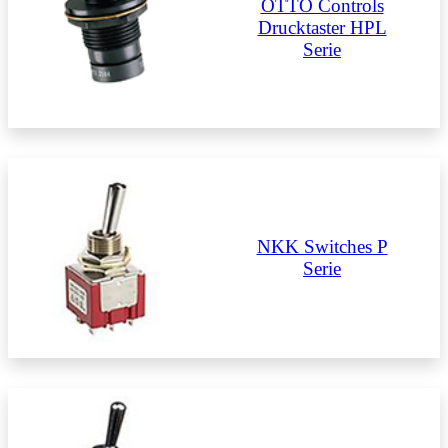
OTTO Controls
Drucktaster HPL
Serie
NKK Switches P
Serie