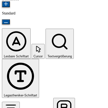
Standard
Lesbare Schriftart
Cursor
Textvergrößerung
Legastheniker-Schriftart