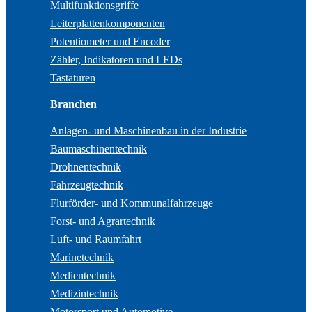
Multifunktionsgriffe
Leiterplattenkomponenten
Potentiometer und Encoder
Zähler, Indikatoren und LEDs
Tastaturen
Branchen
Anlagen- und Maschinenbau in der Industrie
Baumaschinentechnik
Drohnentechnik
Fahrzeugtechnik
Flurförder- und Kommunalfahrzeuge
Forst- und Agrartechnik
Luft- und Raumfahrt
Marinetechnik
Medientechnik
Medizintechnik
Motorsport und Automotive