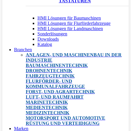
TASTATUREN
HMI Lösungen für Baumaschinen
HMI Lösungen für Flurförderfahrzeuge
HMI Lösungen für Landmaschinen
Sonderlösungen
Downloads
Katalog
Branchen
ANLAGEN- UND MASCHINENBAU IN DER
INDUSTRIE
BAUMASCHINENTECHNIK
DROHNENTECHNIK
FAHRZEUGTECHNIK
FLURFÖRDER- UND
KOMMUNALFAHRZEUGE
FORST- UND AGRARTECHNIK
LUFT- UND RAUMFAHRT
MARINETECHNIK
MEDIENTECHNIK
MEDIZINTECHNIK
MOTORSPORT UND AUTOMOTIVE
RÜSTUNG UND VERTEIDIGUNG
Marken