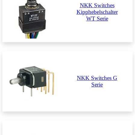
NKK Switches
Kipphebelschalter
WT Serie
NKK Switches G
Serie