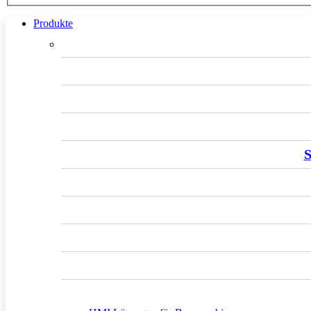
Produkte
S