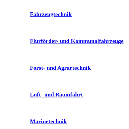
Fahrzeugtechnik
Flurförder- und Kommunalfahrzeuge
Forst- und Agrartechnik
Luft- und Raumfahrt
Marinetechnik