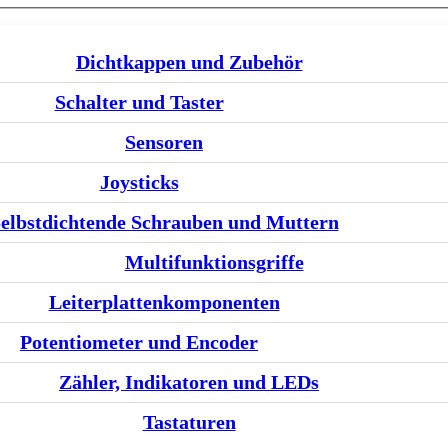
Dichtkappen und Zubehör
Schalter und Taster
Sensoren
Joysticks
elbstdichtende Schrauben und Muttern
Multifunktionsgriffe
Leiterplattenkomponenten
Potentiometer und Encoder
Zähler, Indikatoren und LEDs
Tastaturen