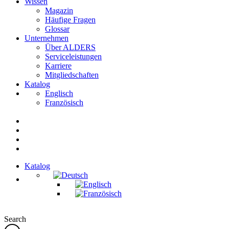
Wissen
Magazin
Häufige Fragen
Glossar
Unternehmen
Über ALDERS
Serviceleistungen
Karriere
Mitgliedschaften
Katalog
Englisch
Französisch
Katalog
Search