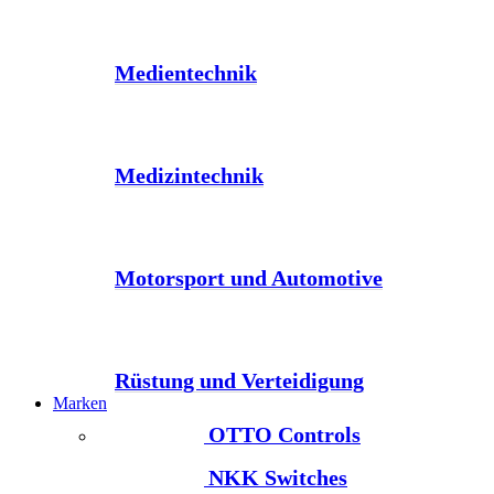
Medientechnik
Medizintechnik
Motorsport und Automotive
Rüstung und Verteidigung
Marken
OTTO Controls
NKK Switches