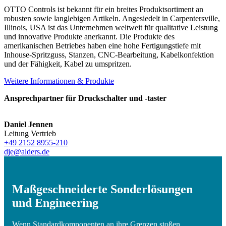
OTTO Controls ist bekannt für ein breites Produktsortiment an
robusten sowie langlebigen Artikeln. Angesiedelt in Carpentersville,
Illinois, USA ist das Unternehmen weltweit für qualitative Leistung
und innovative Produkte anerkannt. Die Produkte des
amerikanischen Betriebes haben eine hohe Fertigungstiefe mit
Inhouse-Spritzguss, Stanzen, CNC-Bearbeitung, Kabelkonfektion
und der Fähigkeit, Kabel zu umspritzen.
Weitere Informationen & Produkte
Ansprechpartner für Druckschalter und -taster
Daniel Jennen
Leitung Vertrieb
+49 2152 8955-210
dje@alders.de
Maßgeschneiderte Sonderlösungen
und Engineering
Wenn Standardkomponenten an ihre Grenzen stoßen,