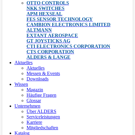
OTTO CONTROLS
NKK SWITCHES
APM HEXSEAL
FES SENSOR TECHNOLOGY
CAMBION ELECTRONICS LIMITED
ALTMANN
EXTANT AEROSPACE
GT JOYSTICKS AG
CTI ELECTRONICS CORPORATION
CTS CORPORATION
ALDERS & LANGE
Aktuelles
Aktuelles
Messen & Events
Downloads
Wissen
Magazin
Häufige Fragen
Glossar
Unternehmen
Über ALDERS
Serviceleistungen
Karriere
Mitgliedschaften
Katalog