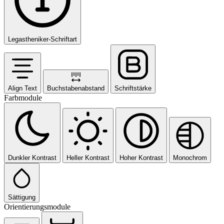
Legastheniker-Schriftart
Align Text
Buchstabenabstand
Schriftstärke
Farbmodule
Dunkler Kontrast
Heller Kontrast
Hoher Kontrast
Monochrom
Sättigung
Orientierungsmodule