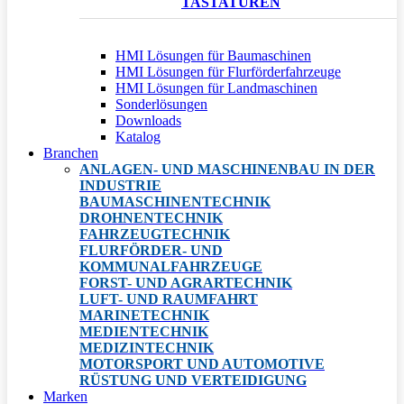
TASTATUREN
HMI Lösungen für Baumaschinen
HMI Lösungen für Flurförderfahrzeuge
HMI Lösungen für Landmaschinen
Sonderlösungen
Downloads
Katalog
Branchen
ANLAGEN- UND MASCHINENBAU IN DER
INDUSTRIE
BAUMASCHINENTECHNIK
DROHNENTECHNIK
FAHRZEUGTECHNIK
FLURFÖRDER- UND
KOMMUNALFAHRZEUGE
FORST- UND AGRARTECHNIK
LUFT- UND RAUMFAHRT
MARINETECHNIK
MEDIENTECHNIK
MEDIZINTECHNIK
MOTORSPORT UND AUTOMOTIVE
RÜSTUNG UND VERTEIDIGUNG
Marken