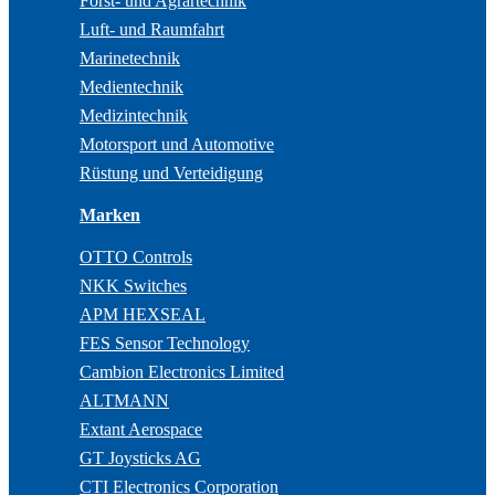
Forst- und Agrartechnik
Luft- und Raumfahrt
Marinetechnik
Medientechnik
Medizintechnik
Motorsport und Automotive
Rüstung und Verteidigung
Marken
OTTO Controls
NKK Switches
APM HEXSEAL
FES Sensor Technology
Cambion Electronics Limited
ALTMANN
Extant Aerospace
GT Joysticks AG
CTI Electronics Corporation