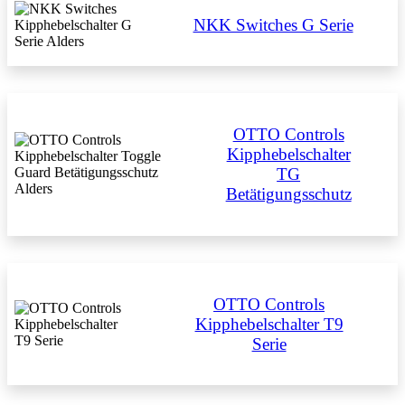
NKK Switches G Serie
OTTO Controls
Kipphebelschalter
TG
Betätigungsschutz
OTTO Controls
Kipphebelschalter T9
Serie