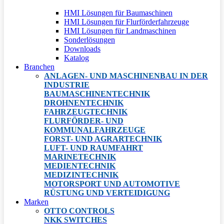
HMI Lösungen für Baumaschinen
HMI Lösungen für Flurförderfahrzeuge
HMI Lösungen für Landmaschinen
Sonderlösungen
Downloads
Katalog
Branchen
ANLAGEN- UND MASCHINENBAU IN DER
INDUSTRIE
BAUMASCHINENTECHNIK
DROHNENTECHNIK
FAHRZEUGTECHNIK
FLURFÖRDER- UND
KOMMUNALFAHRZEUGE
FORST- UND AGRARTECHNIK
LUFT- UND RAUMFAHRT
MARINETECHNIK
MEDIENTECHNIK
MEDIZINTECHNIK
MOTORSPORT UND AUTOMOTIVE
RÜSTUNG UND VERTEIDIGUNG
Marken
OTTO CONTROLS
NKK SWITCHES