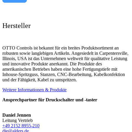
Hersteller
OTTO Controls ist bekannt für ein breites Produktsortiment an
robusten sowie langlebigen Artikeln. Angesiedelt in Carpentersville,
Illinois, USA ist das Unternehmen weltweit für qualitative Leistung
und innovative Produkte anerkannt. Die Produkte des
amerikanischen Betriebes haben eine hohe Fertigungstiefe mit
Inhouse-Spritzguss, Stanzen, CNC-Bearbeitung, Kabelkonfektion
und der Fähigkeit, Kabel zu umspritzen.
Weitere Informationen & Produkte
Ansprechpartner für Druckschalter und -taster
Daniel Jennen
Leitung Vertrieb
+49 2152 8955-210
dje@alders.de