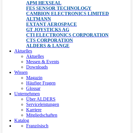
APM HEXSEAL
FES SENSOR TECHNOLOGY
CAMBION ELECTRONICS LIMITED
ALTMANN
EXTANT AEROSPACE
GT JOYSTICKS AG
CTI ELECTRONICS CORPORATION
CTS CORPORATION
ALDERS & LANGE
Aktuelles
Aktuelles
Messen & Events
Downloads
Wissen
Magazin
Häufige Fragen
Glossar
Unternehmen
Über ALDERS
Serviceleistungen
Karriere
Mitgliedschaften
Katalog
Französisch