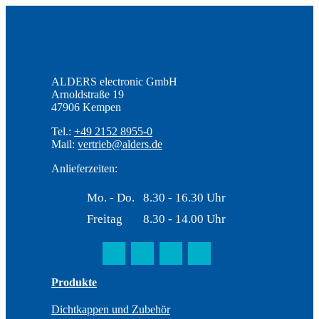
ALDERS electronic GmbH
Arnoldstraße 19
47906 Kempen
Tel.:
+49 2152 8955-0
Mail:
vertrieb@alders.de
Anlieferzeiten:
Mo. - Do.
8.30 - 16.30 Uhr
Freitag
8.30 - 14.00 Uhr
Produkte
Dichtkappen und Zubehör