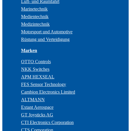
Luft- und Raumfahrt
Marinetechnik
Medientechnik
Medizintechnik
Motorsport und Automotive
Rüstung und Verteidigung
Marken
OTTO Controls
NKK Switches
APM HEXSEAL
FES Sensor Technology
Cambion Electronics Limited
ALTMANN
Extant Aerospace
GT Joysticks AG
CTI Electronics Corporation
CTS Corporation