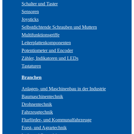
Schalter und Taster
Sensoren
Joysticks
Selbstdichtende Schrauben und Muttern
Multifunktionsgriffe
Leiterplattenkomponenten
Potentiometer und Encoder
Zähler, Indikatoren und LEDs
Tastaturen
Branchen
Anlagen- und Maschinenbau in der Industrie
Baumaschinentechnik
Drohnentechnik
Fahrzeugtechnik
Flurförder- und Kommunalfahrzeuge
Forst- und Agrartechnik