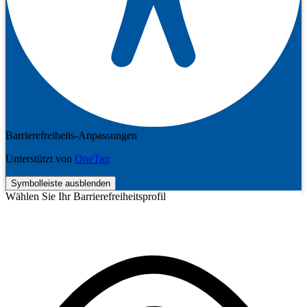
Barrierefreiheits-Anpassungen
Unterstützt von
OneTap
Symbolleiste ausblenden
Wählen Sie Ihr Barrierefreiheitsprofil