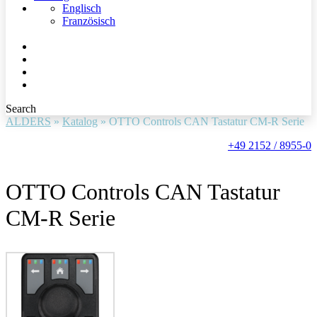
Englisch
Französisch
Search
ALDERS
»
Katalog
»
OTTO Controls CAN Tastatur CM-R Serie
+49 2152 / 8955-0
OTTO Controls CAN Tastatur
CM-R Serie