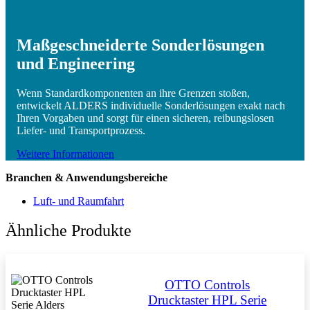
Maßgeschneiderte Sonderlösungen
und Engineering
Wenn Standardkomponenten an ihre Grenzen stoßen,
entwickelt ALDERS individuelle Sonderlösungen exakt nach
Ihren Vorgaben und sorgt für einen sicheren, reibungslosen
Liefer- und Transportprozess.
Weitere Informationen
Branchen & Anwendungsbereiche
Luft- und Raumfahrt
Ähnliche Produkte
OTTO Controls
Drucktaster HPL Serie