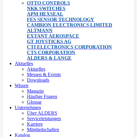
OTTO CONTROLS
NKK SWITCHES
APM HEXSEAL
FES SENSOR TECHNOLOGY
CAMBION ELECTRONICS LIMITED
ALTMANN
EXTANT AEROSPACE
GT JOYSTICKS AG
CTI ELECTRONICS CORPORATION
CTS CORPORATION
ALDERS & LANGE
Aktuelles
Aktuelles
Messen & Events
Downloads
Wissen
Magazin
Häufige Fragen
Glossar
Unternehmen
Über ALDERS
Serviceleistungen
Karriere
Mitgliedschaften
Katalog