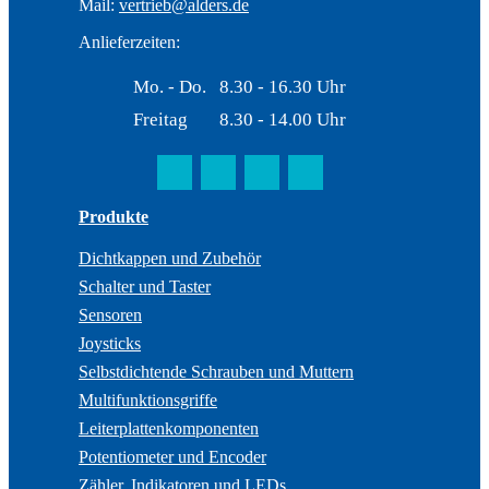
Mail:
vertrieb@alders.de
Anlieferzeiten:
Mo. - Do.
8.30 - 16.30 Uhr
Freitag
8.30 - 14.00 Uhr
Produkte
Dichtkappen und Zubehör
Schalter und Taster
Sensoren
Joysticks
Selbstdichtende Schrauben und Muttern
Multifunktionsgriffe
Leiterplattenkomponenten
Potentiometer und Encoder
Zähler, Indikatoren und LEDs