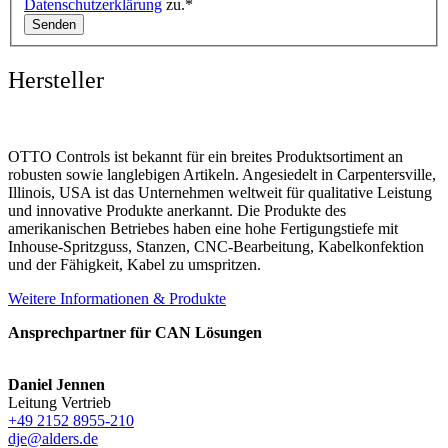
Datenschutzerklärung
zu.*
Senden
Hersteller
OTTO Controls ist bekannt für ein breites Produktsortiment an
robusten sowie langlebigen Artikeln. Angesiedelt in Carpentersville,
Illinois, USA ist das Unternehmen weltweit für qualitative Leistung
und innovative Produkte anerkannt. Die Produkte des
amerikanischen Betriebes haben eine hohe Fertigungstiefe mit
Inhouse-Spritzguss, Stanzen, CNC-Bearbeitung, Kabelkonfektion
und der Fähigkeit, Kabel zu umspritzen.
Weitere Informationen & Produkte
Ansprechpartner für CAN Lösungen
Daniel Jennen
Leitung Vertrieb
+49 2152 8955-210
dje@alders.de