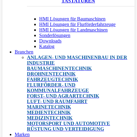
TASTATUREN
HMI Lösungen für Baumaschinen
HMI Lösungen für Flurförderfahrzeuge
HMI Lösungen für Landmaschinen
Sonderlösungen
Downloads
Katalog
Branchen
ANLAGEN- UND MASCHINENBAU IN DER
INDUSTRIE
BAUMASCHINENTECHNIK
DROHNENTECHNIK
FAHRZEUGTECHNIK
FLURFÖRDER- UND
KOMMUNALFAHRZEUGE
FORST- UND AGRARTECHNIK
LUFT- UND RAUMFAHRT
MARINETECHNIK
MEDIENTECHNIK
MEDIZINTECHNIK
MOTORSPORT UND AUTOMOTIVE
RÜSTUNG UND VERTEIDIGUNG
Marken