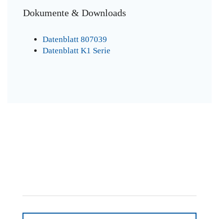
Dokumente & Downloads
Datenblatt 807039
Datenblatt K1 Serie
Schreiben Sie uns
Wir freuen uns auf Ihre Anfrage!