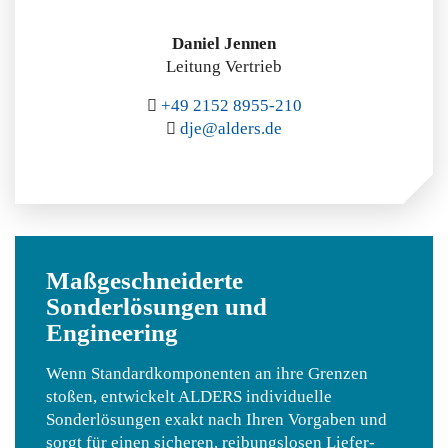
Daniel Jennen
Leitung Vertrieb
+49 2152 8955-210
dje@alders.de
Maßgeschneiderte
Sonderlösungen und
Engineering
Wenn Standardkomponenten an ihre Grenzen
stoßen, entwickelt ALDERS individuelle
Sonderlösungen exakt nach Ihren Vorgaben und
sorgt für einen sicheren, reibungslosen Liefer-