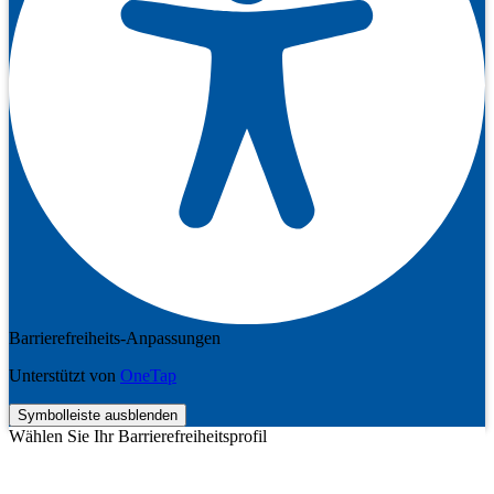
Barrierefreiheits-Anpassungen
Unterstützt von
OneTap
Symbolleiste ausblenden
Wählen Sie Ihr Barrierefreiheitsprofil