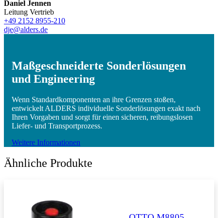
Daniel Jennen
Leitung Vertrieb
+49 2152 8955-210
dje@alders.de
Maßgeschneiderte Sonderlösungen
und Engineering
Wenn Standardkomponenten an ihre Grenzen stoßen,
entwickelt ALDERS individuelle Sonderlösungen exakt nach
Ihren Vorgaben und sorgt für einen sicheren, reibungslosen
Liefer- und Transportprozess.
Weitere Informationen
Ähnliche Produkte
OTTO M8805