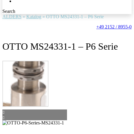
Search
ALDERS
»
Katalog
»
OTTO MS24331-1 – P6 Serie
+49 2152 / 8955-0
OTTO MS24331-1 – P6 Serie