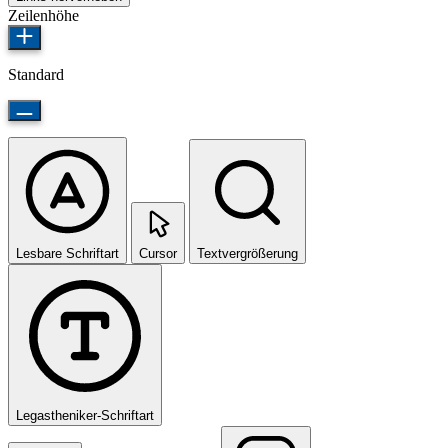
Zeilenhöhe
Standard
Lesbare Schriftart
Cursor
Textvergrößerung
Legastheniker-Schriftart