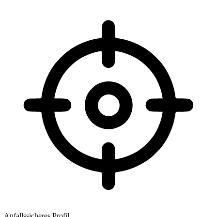
Anfallssicheres Profil