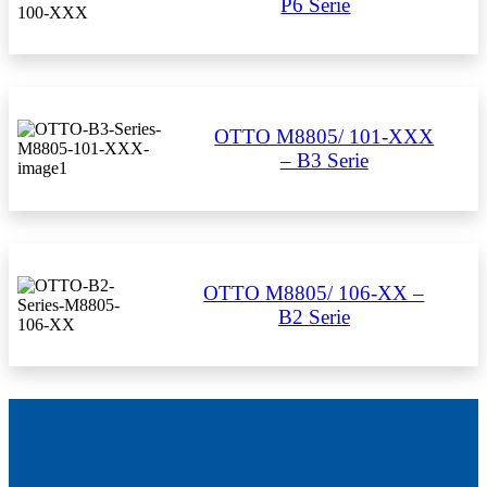
P6 Serie
OTTO M8805/ 101-XXX
– B3 Serie
OTTO M8805/ 106-XX –
B2 Serie