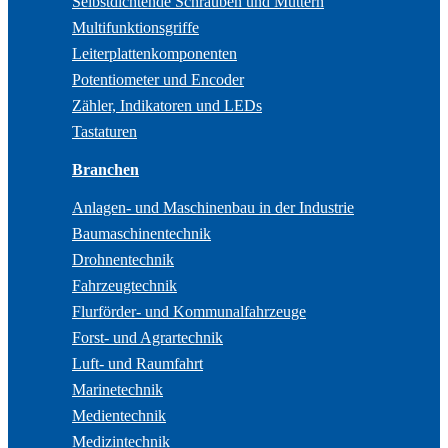
Selbstdichtende Schrauben und Muttern
Multifunktionsgriffe
Leiterplattenkomponenten
Potentiometer und Encoder
Zähler, Indikatoren und LEDs
Tastaturen
Branchen
Anlagen- und Maschinenbau in der Industrie
Baumaschinentechnik
Drohnentechnik
Fahrzeugtechnik
Flurförder- und Kommunalfahrzeuge
Forst- und Agrartechnik
Luft- und Raumfahrt
Marinetechnik
Medientechnik
Medizintechnik