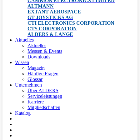
CAMBION ELECTRONICS LIMITED
ALTMANN
EXTANT AEROSPACE
GT JOYSTICKS AG
CTI ELECTRONICS CORPORATION
CTS CORPORATION
ALDERS & LANGE
Aktuelles
Aktuelles
Messen & Events
Downloads
Wissen
Magazin
Häufige Fragen
Glossar
Unternehmen
Über ALDERS
Serviceleistungen
Karriere
Mitgliedschaften
Katalog