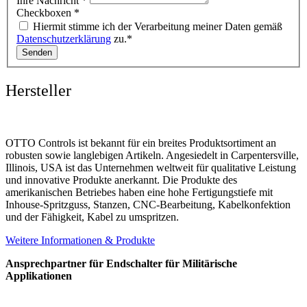
Ihre Nachricht
*
Checkboxen
*
Hiermit stimme ich der Verarbeitung meiner Daten gemäß
Datenschutzerklärung
zu.*
Senden
Hersteller
OTTO Controls ist bekannt für ein breites Produktsortiment an
robusten sowie langlebigen Artikeln. Angesiedelt in Carpentersville,
Illinois, USA ist das Unternehmen weltweit für qualitative Leistung
und innovative Produkte anerkannt. Die Produkte des
amerikanischen Betriebes haben eine hohe Fertigungstiefe mit
Inhouse-Spritzguss, Stanzen, CNC-Bearbeitung, Kabelkonfektion
und der Fähigkeit, Kabel zu umspritzen.
Weitere Informationen & Produkte
Ansprechpartner für Endschalter für Militärische
Applikationen