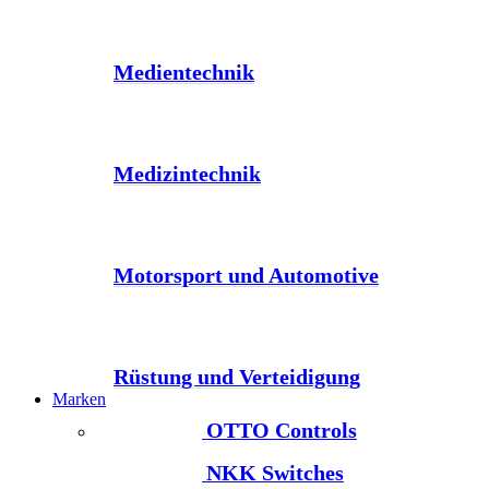
Medientechnik
Medizintechnik
Motorsport und Automotive
Rüstung und Verteidigung
Marken
OTTO Controls
NKK Switches