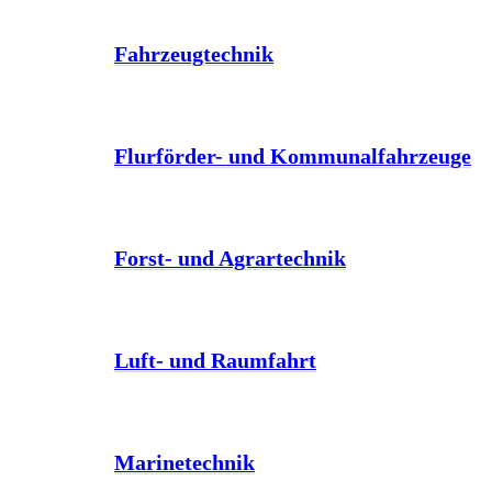
Fahrzeugtechnik
Flurförder- und Kommunalfahrzeuge
Forst- und Agrartechnik
Luft- und Raumfahrt
Marinetechnik