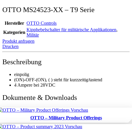
OTTO MS24523-XX – T9 Serie
Hersteller
OTTO Controls
Kipphebelschalter für militärische Applikationen
,
Kategorien
Militär
Produkt anfragen
Drucken
Beschreibung
einpolig
(ON)-OFF-(ON), ( ) steht für kurzzeitig/tastend
4 Ampere bei 28VDC
Dokumente & Downloads
OTTO – Military Product Offerings