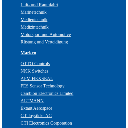
Luft- und Raumfahrt
Marinetechnik
Medientechnik
Medizintechnik
Motorsport und Automotive
Rüstung und Verteidigung
Marken
OTTO Controls
NKK Switches
APM HEXSEAL
FES Sensor Technology
Cambion Electronics Limited
ALTMANN
Extant Aerospace
GT Joysticks AG
CTI Electronics Corporation