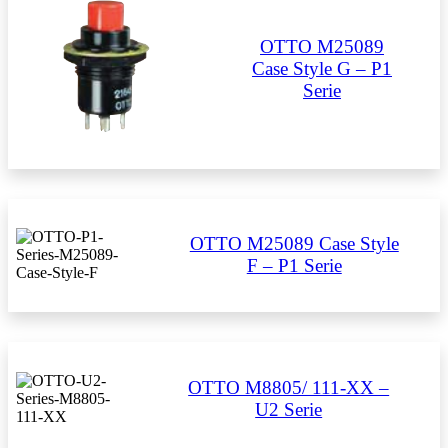
OTTO M25089
Case Style G – P1
Serie
OTTO M25089 Case Style
F – P1 Serie
OTTO M8805/ 111-XX –
U2 Serie