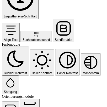
Legastheniker-Schriftart
Align Text
Buchstabenabstand
Schriftstärke
Farbmodule
Dunkler Kontrast
Heller Kontrast
Hoher Kontrast
Monochrom
Sättigung
Orientierungsmodule