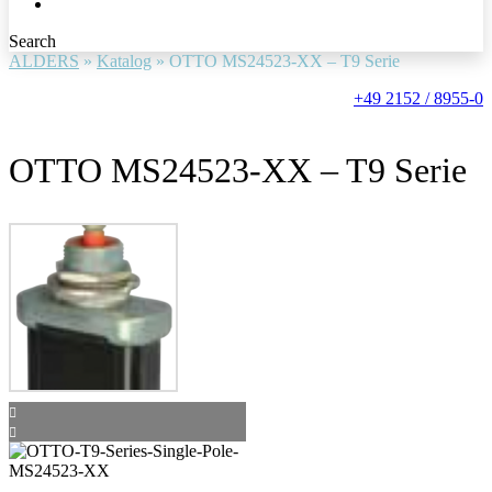
Search
ALDERS
»
Katalog
»
OTTO MS24523-XX – T9 Serie
+49 2152 / 8955-0
OTTO MS24523-XX – T9 Serie