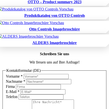
OTTO – Product summary 2023
Produktkatalog von OTTO Controls
Otto Controls Imagebroschüre
ALDERS Imagebroschüre
Schreiben Sie uns
Wir freuen uns auf Ihre Anfrage!
Kontaktformular (DE)
Vorname
*
Nachname
*
Firma
E-Mail
*
Telefon