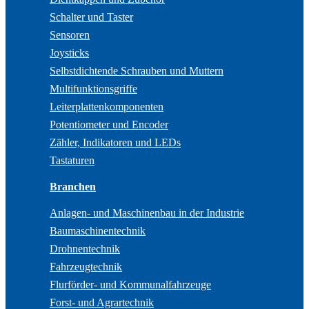
Schalter und Taster
Sensoren
Joysticks
Selbstdichtende Schrauben und Muttern
Multifunktionsgriffe
Leiterplattenkomponenten
Potentiometer und Encoder
Zähler, Indikatoren und LEDs
Tastaturen
Branchen
Anlagen- und Maschinenbau in der Industrie
Baumaschinentechnik
Drohnentechnik
Fahrzeugtechnik
Flurförder- und Kommunalfahrzeuge
Forst- und Agrartechnik