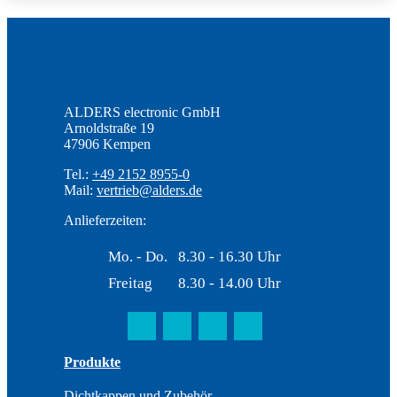
ALDERS electronic GmbH
Arnoldstraße 19
47906 Kempen
Tel.:
+49 2152 8955-0
Mail:
vertrieb@alders.de
Anlieferzeiten:
Mo. - Do.
8.30 - 16.30 Uhr
Freitag
8.30 - 14.00 Uhr
Produkte
Dichtkappen und Zubehör