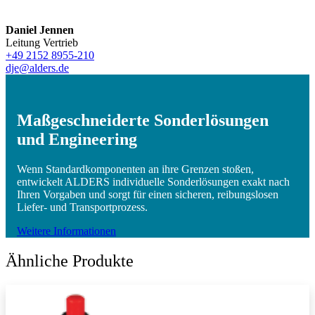
Daniel Jennen
Leitung Vertrieb
+49 2152 8955-210
dje@alders.de
Maßgeschneiderte Sonderlösungen
und Engineering
Wenn Standardkomponenten an ihre Grenzen stoßen,
entwickelt ALDERS individuelle Sonderlösungen exakt nach
Ihren Vorgaben und sorgt für einen sicheren, reibungslosen
Liefer- und Transportprozess.
Weitere Informationen
Ähnliche Produkte