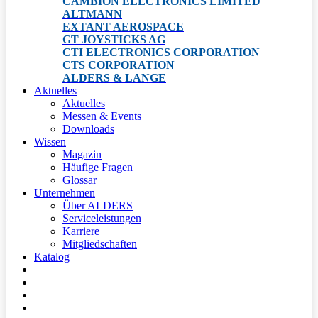
CAMBION ELECTRONICS LIMITED
ALTMANN
EXTANT AEROSPACE
GT JOYSTICKS AG
CTI ELECTRONICS CORPORATION
CTS CORPORATION
ALDERS & LANGE
Aktuelles
Aktuelles
Messen & Events
Downloads
Wissen
Magazin
Häufige Fragen
Glossar
Unternehmen
Über ALDERS
Serviceleistungen
Karriere
Mitgliedschaften
Katalog