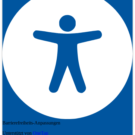
Barrierefreiheits-Anpassungen
Unterstützt von
OneTap