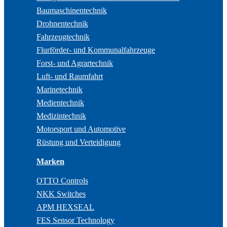
Baumaschinentechnik
Drohnentechnik
Fahrzeugtechnik
Flurförder- und Kommunalfahrzeuge
Forst- und Agrartechnik
Luft- und Raumfahrt
Marinetechnik
Medientechnik
Medizintechnik
Motorsport und Automotive
Rüstung und Verteidigung
Marken
OTTO Controls
NKK Switches
APM HEXSEAL
FES Sensor Technology