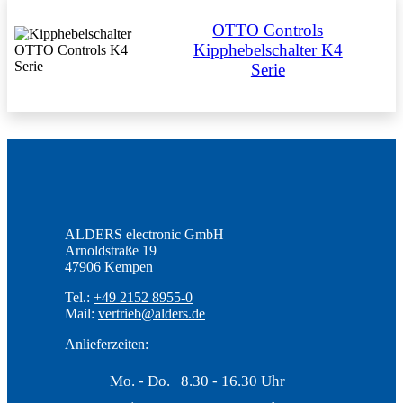
OTTO Controls
Kipphebelschalter K4
Serie
ALDERS electronic GmbH
Arnoldstraße 19
47906 Kempen
Tel.:
+49 2152 8955-0
Mail:
vertrieb@alders.de
Anlieferzeiten:
Mo. - Do.
8.30 - 16.30 Uhr