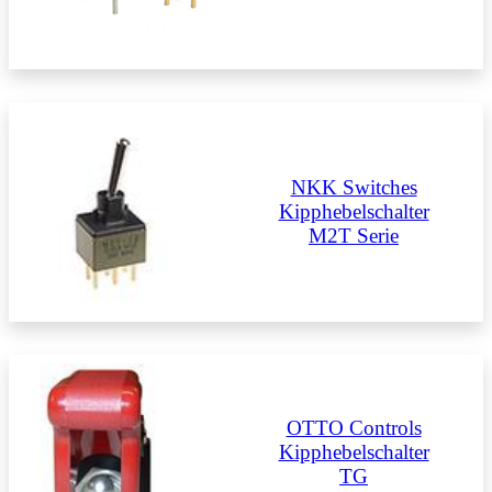
NKK Switches
Kipphebelschalter
M2T Serie
OTTO Controls
Kipphebelschalter
TG