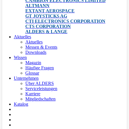
CAMBION ELECTRONICS LIMITED
ALTMANN
EXTANT AEROSPACE
GT JOYSTICKS AG
CTI ELECTRONICS CORPORATION
CTS CORPORATION
ALDERS & LANGE
Aktuelles
Aktuelles
Messen & Events
Downloads
Wissen
Magazin
Häufige Fragen
Glossar
Unternehmen
Über ALDERS
Serviceleistungen
Karriere
Mitgliedschaften
Katalog