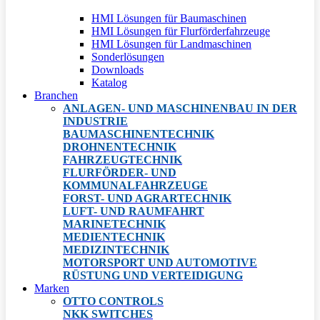
HMI Lösungen für Baumaschinen
HMI Lösungen für Flurförderfahrzeuge
HMI Lösungen für Landmaschinen
Sonderlösungen
Downloads
Katalog
Branchen
ANLAGEN- UND MASCHINENBAU IN DER
INDUSTRIE
BAUMASCHINENTECHNIK
DROHNENTECHNIK
FAHRZEUGTECHNIK
FLURFÖRDER- UND
KOMMUNALFAHRZEUGE
FORST- UND AGRARTECHNIK
LUFT- UND RAUMFAHRT
MARINETECHNIK
MEDIENTECHNIK
MEDIZINTECHNIK
MOTORSPORT UND AUTOMOTIVE
RÜSTUNG UND VERTEIDIGUNG
Marken
OTTO CONTROLS
NKK SWITCHES