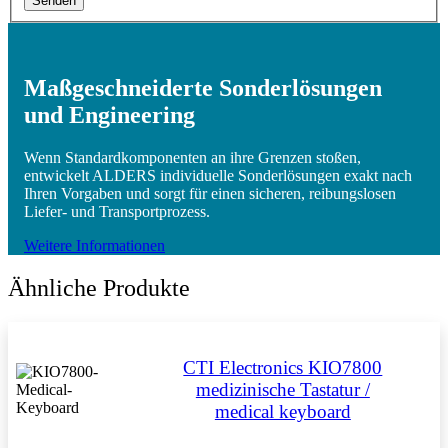
Senden
Maßgeschneiderte Sonderlösungen
und Engineering
Wenn Standardkomponenten an ihre Grenzen stoßen,
entwickelt ALDERS individuelle Sonderlösungen exakt nach
Ihren Vorgaben und sorgt für einen sicheren, reibungslosen
Liefer- und Transportprozess.
Weitere Informationen
Ähnliche Produkte
CTI Electronics KIO7800
medizinische Tastatur /
medical keyboard