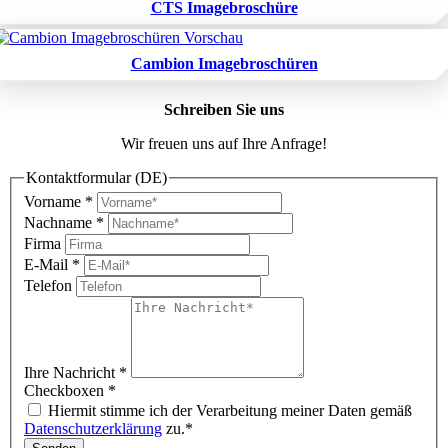
CTS Imagebroschüre
Cambion Imagebroschüren
Schreiben Sie uns
Wir freuen uns auf Ihre Anfrage!
Kontaktformular (DE)
Vorname
*
Nachname
*
Firma
E-Mail
*
Telefon
Ihre Nachricht
*
Checkboxen
*
Hiermit stimme ich der Verarbeitung meiner Daten gemäß
Datenschutzerklärung
zu.*