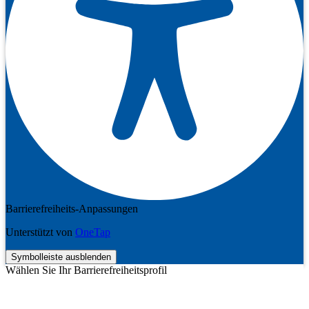
Barrierefreiheits-Anpassungen
Unterstützt von
OneTap
Symbolleiste ausblenden
Wählen Sie Ihr Barrierefreiheitsprofil