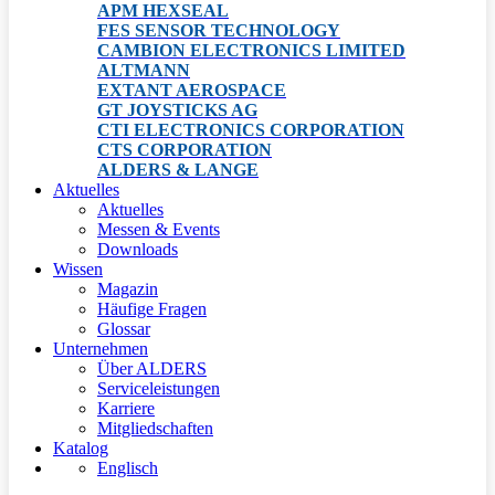
APM HEXSEAL
FES SENSOR TECHNOLOGY
CAMBION ELECTRONICS LIMITED
ALTMANN
EXTANT AEROSPACE
GT JOYSTICKS AG
CTI ELECTRONICS CORPORATION
CTS CORPORATION
ALDERS & LANGE
Aktuelles
Aktuelles
Messen & Events
Downloads
Wissen
Magazin
Häufige Fragen
Glossar
Unternehmen
Über ALDERS
Serviceleistungen
Karriere
Mitgliedschaften
Katalog
Englisch