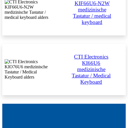
KIF66U6-N2W
medizinische
Tastatur / medical
keyboard
CTI Electronics
KI66U6
medizinische
Tastatur / Medical
Keyboard