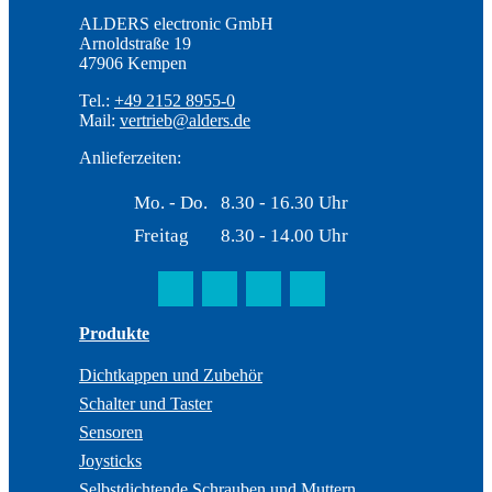
ALDERS electronic GmbH
Arnoldstraße 19
47906 Kempen
Tel.:
+49 2152 8955-0
Mail:
vertrieb@alders.de
Anlieferzeiten:
Mo. - Do.
8.30 - 16.30 Uhr
Freitag
8.30 - 14.00 Uhr
Produkte
Dichtkappen und Zubehör
Schalter und Taster
Sensoren
Joysticks
Selbstdichtende Schrauben und Muttern