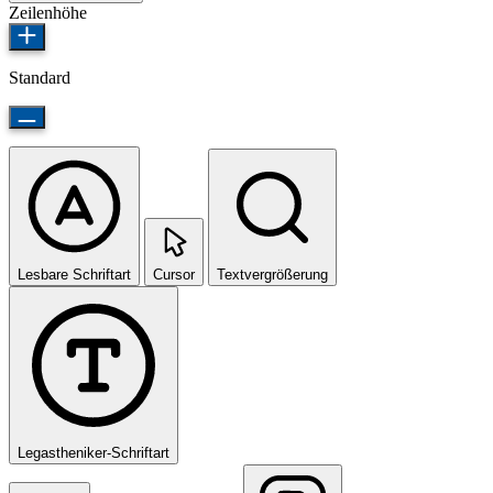
Zeilenhöhe
Standard
Lesbare Schriftart
Cursor
Textvergrößerung
Legastheniker-Schriftart