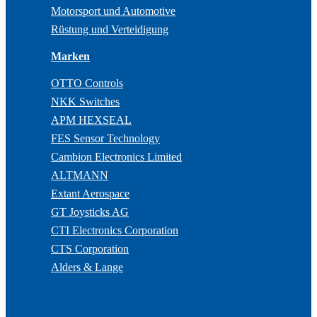
Motorsport und Automotive
Rüstung und Verteidigung
Marken
OTTO Controls
NKK Switches
APM HEXSEAL
FES Sensor Technology
Cambion Electronics Limited
ALTMANN
Extant Aerospace
GT Joysticks AG
CTI Electronics Corporation
CTS Corporation
Alders & Lange