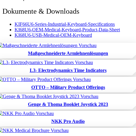
Dokumente & Downloads
KIF66U6-Series-Industrial-Keyboard-Specifications
KI68U6-OEM-Medical-Keyboard-Product-Data-Sheet
KI68U6-USB-Medical-OEM-Keyboard
Maßgeschneiderte Armlehnenlösungen
L3- Electrodynamics Time Indicators
OTTO – Military Product Offerings
Genge & Thoma Booklet Joystick 2023
NKK Pro Audio