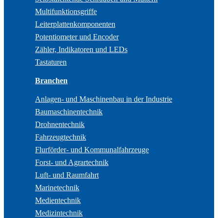
Multifunktionsgriffe
Leiterplattenkomponenten
Potentiometer und Encoder
Zähler, Indikatoren und LEDs
Tastaturen
Branchen
Anlagen- und Maschinenbau in der Industrie
Baumaschinentechnik
Drohnentechnik
Fahrzeugtechnik
Flurförder- und Kommunalfahrzeuge
Forst- und Agrartechnik
Luft- und Raumfahrt
Marinetechnik
Medientechnik
Medizintechnik