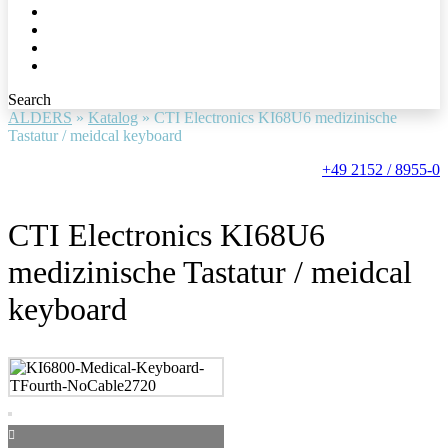
Search
ALDERS
»
Katalog
»
CTI Electronics KI68U6 medizinische
Tastatur / meidcal keyboard
+49 2152 / 8955-0
CTI Electronics KI68U6
medizinische Tastatur / meidcal
keyboard