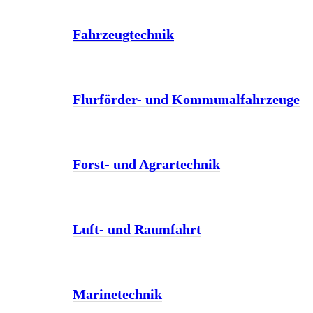
Fahrzeugtechnik
Flurförder- und Kommunalfahrzeuge
Forst- und Agrartechnik
Luft- und Raumfahrt
Marinetechnik