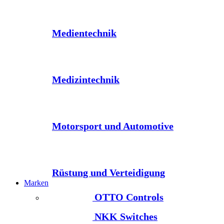
Medientechnik
Medizintechnik
Motorsport und Automotive
Rüstung und Verteidigung
Marken
OTTO Controls
NKK Switches