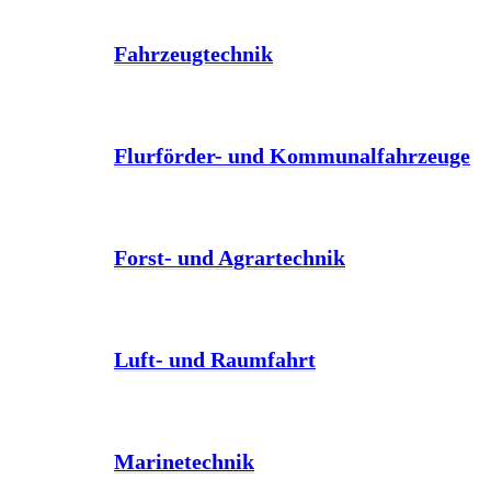
Fahrzeugtechnik
Flurförder- und Kommunalfahrzeuge
Forst- und Agrartechnik
Luft- und Raumfahrt
Marinetechnik