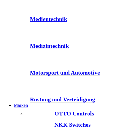
Medientechnik
Medizintechnik
Motorsport und Automotive
Rüstung und Verteidigung
Marken
OTTO Controls
NKK Switches