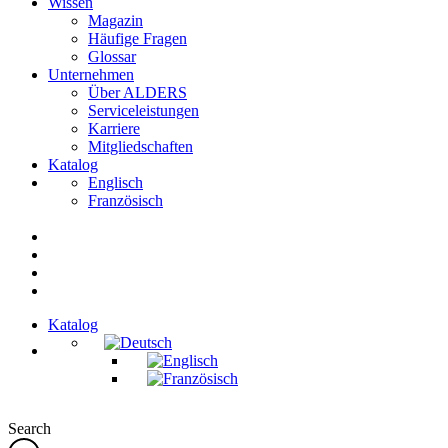
Wissen
Magazin
Häufige Fragen
Glossar
Unternehmen
Über ALDERS
Serviceleistungen
Karriere
Mitgliedschaften
Katalog
Englisch
Französisch
Katalog
Search