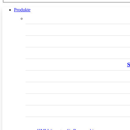
Produkte
S