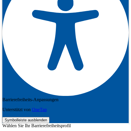
Barrierefreiheits-Anpassungen
Unterstützt von
OneTap
Symbolleiste ausblenden
Wählen Sie Ihr Barrierefreiheitsprofil