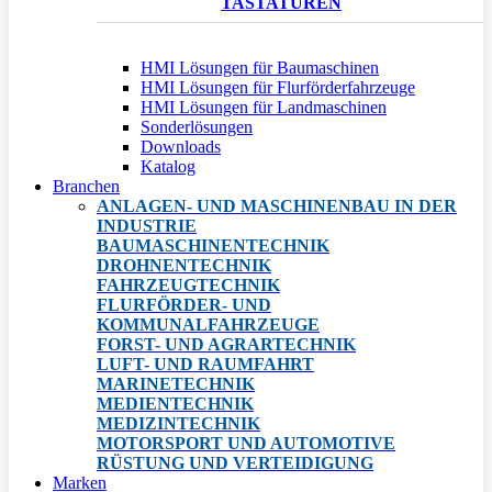
TASTATUREN
HMI Lösungen für Baumaschinen
HMI Lösungen für Flurförderfahrzeuge
HMI Lösungen für Landmaschinen
Sonderlösungen
Downloads
Katalog
Branchen
ANLAGEN- UND MASCHINENBAU IN DER
INDUSTRIE
BAUMASCHINENTECHNIK
DROHNENTECHNIK
FAHRZEUGTECHNIK
FLURFÖRDER- UND
KOMMUNALFAHRZEUGE
FORST- UND AGRARTECHNIK
LUFT- UND RAUMFAHRT
MARINETECHNIK
MEDIENTECHNIK
MEDIZINTECHNIK
MOTORSPORT UND AUTOMOTIVE
RÜSTUNG UND VERTEIDIGUNG
Marken