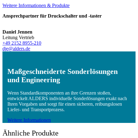
Weitere Informationen & Produkte
Ansprechpartner für Druckschalter und -taster
Daniel Jennen
Leitung Vertrieb
+49 2152 8955-210
dje@alders.de
Maßgeschneiderte Sonderlösungen
und Engineering
Wenn Standardkomponenten an ihre Grenzen stoßen,
entwickelt ALDERS individuelle Sonderlösungen exakt nach
Ihren Vorgaben und sorgt für einen sicheren, reibungslosen
Liefer- und Transportprozess.
Weitere Informationen
Ähnliche Produkte