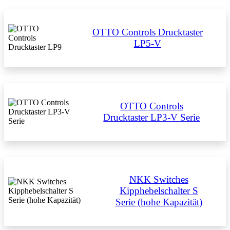
OTTO Controls Drucktaster
LP5-V
OTTO Controls
Drucktaster LP3-V Serie
NKK Switches
Kipphebelschalter S
Serie (hohe Kapazität)