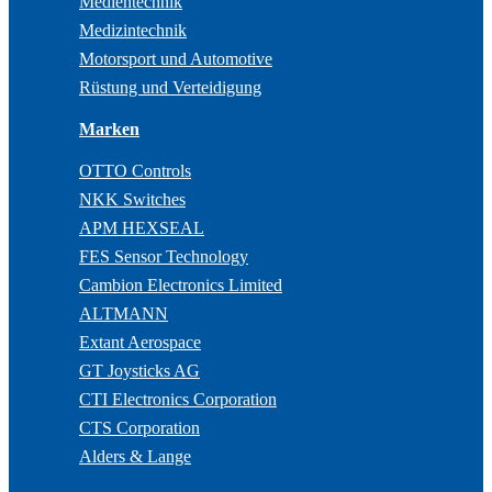
Medientechnik
Medizintechnik
Motorsport und Automotive
Rüstung und Verteidigung
Marken
OTTO Controls
NKK Switches
APM HEXSEAL
FES Sensor Technology
Cambion Electronics Limited
ALTMANN
Extant Aerospace
GT Joysticks AG
CTI Electronics Corporation
CTS Corporation
Alders & Lange