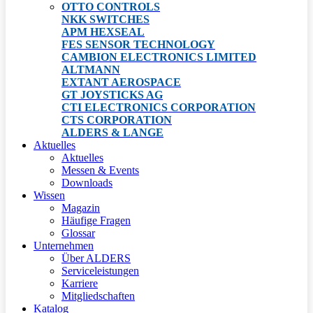
OTTO CONTROLS
NKK SWITCHES
APM HEXSEAL
FES SENSOR TECHNOLOGY
CAMBION ELECTRONICS LIMITED
ALTMANN
EXTANT AEROSPACE
GT JOYSTICKS AG
CTI ELECTRONICS CORPORATION
CTS CORPORATION
ALDERS & LANGE
Aktuelles
Aktuelles
Messen & Events
Downloads
Wissen
Magazin
Häufige Fragen
Glossar
Unternehmen
Über ALDERS
Serviceleistungen
Karriere
Mitgliedschaften
Katalog