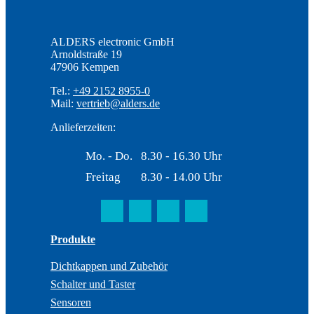
ALDERS electronic GmbH
Arnoldstraße 19
47906 Kempen
Tel.:
+49 2152 8955-0
Mail:
vertrieb@alders.de
Anlieferzeiten:
Mo. - Do.
8.30 - 16.30 Uhr
Freitag
8.30 - 14.00 Uhr
Produkte
Dichtkappen und Zubehör
Schalter und Taster
Sensoren