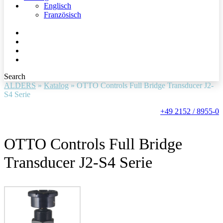
Englisch
Französisch
Search
ALDERS
»
Katalog
»
OTTO Controls Full Bridge Transducer J2-
S4 Serie
+49 2152 / 8955-0
OTTO Controls Full Bridge
Transducer J2-S4 Serie