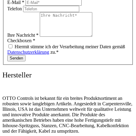
E-Mail
*
Telefon
Ihre Nachricht
*
Checkboxen
*
Hiermit stimme ich der Verarbeitung meiner Daten gemäß
Datenschutzerklärung
zu.*
Senden
Hersteller
OTTO Controls ist bekannt für ein breites Produktsortiment an
robusten sowie langlebigen Artikeln. Angesiedelt in Carpentersville,
Illinois, USA ist das Unternehmen weltweit für qualitative Leistung
und innovative Produkte anerkannt. Die Produkte des
amerikanischen Betriebes haben eine hohe Fertigungstiefe mit
Inhouse-Spritzguss, Stanzen, CNC-Bearbeitung, Kabelkonfektion
und der Fähigkeit, Kabel zu umspritzen.