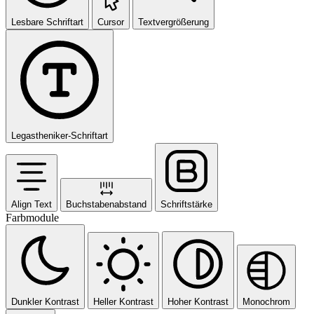
Lesbare Schriftart
Cursor
Textvergrößerung
Legastheniker-Schriftart
Align Text
Buchstabenabstand
Schriftstärke
Farbmodule
Dunkler Kontrast
Heller Kontrast
Hoher Kontrast
Monochrom