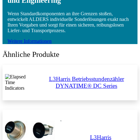
und Engineering
Wenn Standardkomponenten an ihre Grenzen stoßen,
entwickelt ALDERS individuelle Sonderlösungen exakt nach
Ihren Vorgaben und sorgt für einen sicheren, reibungslosen
Liefer- und Transportprozess.
Weitere Informationen
Ähnliche Produkte
L3Harris Betriebsstundenzähler
DYNATIME® DC Series
L3Harris