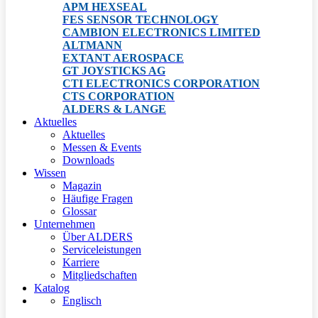
APM HEXSEAL
FES SENSOR TECHNOLOGY
CAMBION ELECTRONICS LIMITED
ALTMANN
EXTANT AEROSPACE
GT JOYSTICKS AG
CTI ELECTRONICS CORPORATION
CTS CORPORATION
ALDERS & LANGE
Aktuelles
Aktuelles
Messen & Events
Downloads
Wissen
Magazin
Häufige Fragen
Glossar
Unternehmen
Über ALDERS
Serviceleistungen
Karriere
Mitgliedschaften
Katalog
Englisch