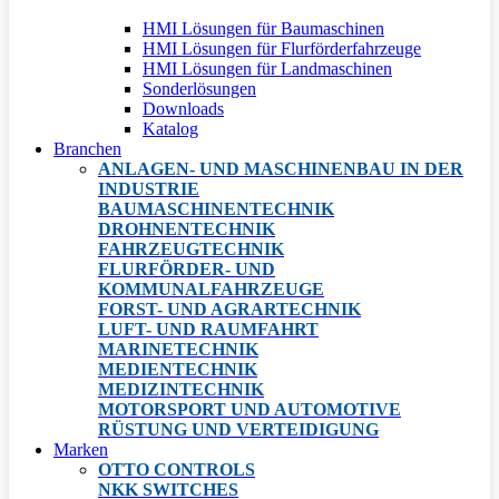
HMI Lösungen für Baumaschinen
HMI Lösungen für Flurförderfahrzeuge
HMI Lösungen für Landmaschinen
Sonderlösungen
Downloads
Katalog
Branchen
ANLAGEN- UND MASCHINENBAU IN DER
INDUSTRIE
BAUMASCHINENTECHNIK
DROHNENTECHNIK
FAHRZEUGTECHNIK
FLURFÖRDER- UND
KOMMUNALFAHRZEUGE
FORST- UND AGRARTECHNIK
LUFT- UND RAUMFAHRT
MARINETECHNIK
MEDIENTECHNIK
MEDIZINTECHNIK
MOTORSPORT UND AUTOMOTIVE
RÜSTUNG UND VERTEIDIGUNG
Marken
OTTO CONTROLS
NKK SWITCHES