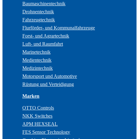
Baumaschinentechnik
Drohnentechnik
Fahrzeugtechnik
Flurförder- und Kommunalfahrzeuge
Forst- und Agrartechnik
Luft- und Raumfahrt
Marinetechnik
Medientechnik
Medizintechnik
Motorsport und Automotive
Rüstung und Verteidigung
Marken
OTTO Controls
NKK Switches
APM HEXSEAL
FES Sensor Technology