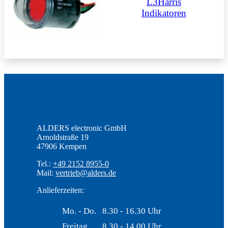
L3Harris
Indikatoren
ALDERS electronic GmbH
Arnoldstraße 19
47906 Kempen
Tel.:
+49 2152 8955-0
Mail:
vertrieb@alders.de
Anlieferzeiten:
Mo. - Do.
8.30 - 16.30 Uhr
Freitag
8.30 - 14.00 Uhr