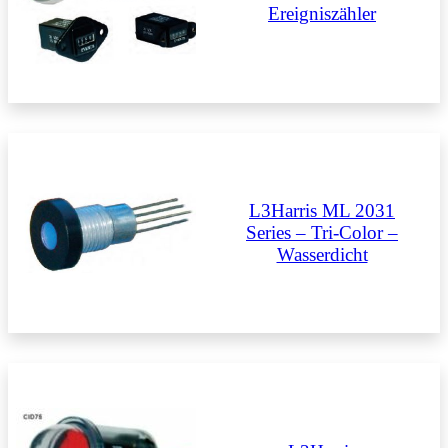
Ereigniszähler
L3Harris ML 2031
Series – Tri-Color –
Wasserdicht