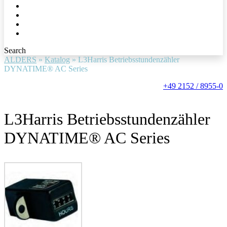
Search
ALDERS
»
Katalog
»
L3Harris Betriebsstundenzähler
DYNATIME® AC Series
+49 2152 / 8955-0
L3Harris Betriebsstundenzähler
DYNATIME® AC Series