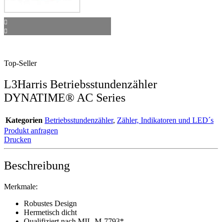
Top-Seller
L3Harris Betriebsstundenzähler
DYNATIME® AC Series
Kategorien
Betriebsstundenzähler
,
Zähler, Indikatoren und LED´s
Produkt anfragen
Drucken
Beschreibung
Merkmale:
Robustes Design
Hermetisch dicht
Qualifiziert nach MIL-M-7793*