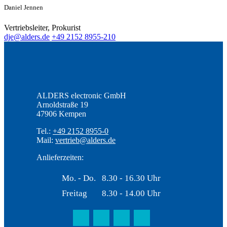
Daniel Jennen
Vertriebsleiter, Prokurist
dje@alders.de
+49 2152 8955-210
ALDERS electronic GmbH
Arnoldstraße 19
47906 Kempen
Tel.:
+49 2152 8955-0
Mail:
vertrieb@alders.de
Anlieferzeiten:
Mo. - Do.
8.30 - 16.30 Uhr
Freitag
8.30 - 14.00 Uhr