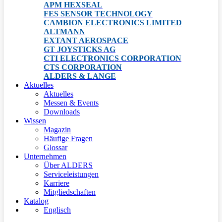
APM HEXSEAL
FES SENSOR TECHNOLOGY
CAMBION ELECTRONICS LIMITED
ALTMANN
EXTANT AEROSPACE
GT JOYSTICKS AG
CTI ELECTRONICS CORPORATION
CTS CORPORATION
ALDERS & LANGE
Aktuelles
Aktuelles
Messen & Events
Downloads
Wissen
Magazin
Häufige Fragen
Glossar
Unternehmen
Über ALDERS
Serviceleistungen
Karriere
Mitgliedschaften
Katalog
Englisch