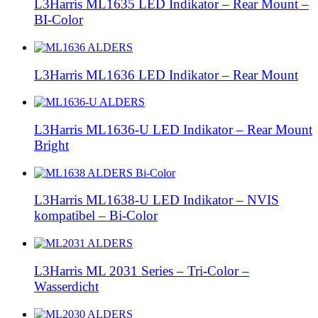
L3Harris ML1635 LED Indikator – Rear Mount –
BI-Color
L3Harris ML1636 LED Indikator – Rear Mount
L3Harris ML1636-U LED Indikator – Rear Mount
Bright
L3Harris ML1638-U LED Indikator – NVIS
kompatibel – Bi-Color
L3Harris ML 2031 Series – Tri-Color –
Wasserdicht