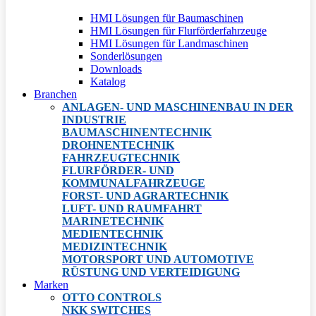
HMI Lösungen für Baumaschinen
HMI Lösungen für Flurförderfahrzeuge
HMI Lösungen für Landmaschinen
Sonderlösungen
Downloads
Katalog
Branchen
ANLAGEN- UND MASCHINENBAU IN DER
INDUSTRIE
BAUMASCHINENTECHNIK
DROHNENTECHNIK
FAHRZEUGTECHNIK
FLURFÖRDER- UND
KOMMUNALFAHRZEUGE
FORST- UND AGRARTECHNIK
LUFT- UND RAUMFAHRT
MARINETECHNIK
MEDIENTECHNIK
MEDIZINTECHNIK
MOTORSPORT UND AUTOMOTIVE
RÜSTUNG UND VERTEIDIGUNG
Marken
OTTO CONTROLS
NKK SWITCHES