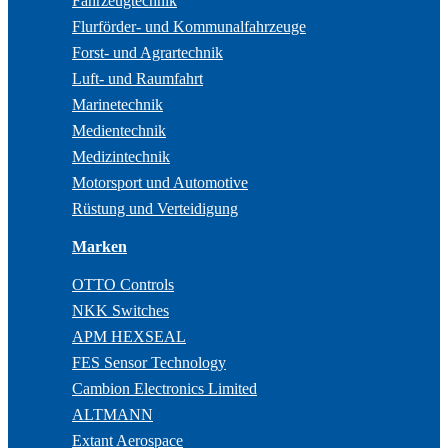
Fahrzeugtechnik
Flurförder- und Kommunalfahrzeuge
Forst- und Agrartechnik
Luft- und Raumfahrt
Marinetechnik
Medientechnik
Medizintechnik
Motorsport und Automotive
Rüstung und Verteidigung
Marken
OTTO Controls
NKK Switches
APM HEXSEAL
FES Sensor Technology
Cambion Electronics Limited
ALTMANN
Extant Aerospace