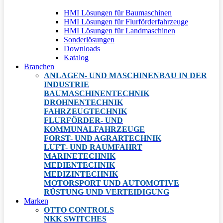
HMI Lösungen für Baumaschinen
HMI Lösungen für Flurförderfahrzeuge
HMI Lösungen für Landmaschinen
Sonderlösungen
Downloads
Katalog
Branchen
ANLAGEN- UND MASCHINENBAU IN DER
INDUSTRIE
BAUMASCHINENTECHNIK
DROHNENTECHNIK
FAHRZEUGTECHNIK
FLURFÖRDER- UND
KOMMUNALFAHRZEUGE
FORST- UND AGRARTECHNIK
LUFT- UND RAUMFAHRT
MARINETECHNIK
MEDIENTECHNIK
MEDIZINTECHNIK
MOTORSPORT UND AUTOMOTIVE
RÜSTUNG UND VERTEIDIGUNG
Marken
OTTO CONTROLS
NKK SWITCHES