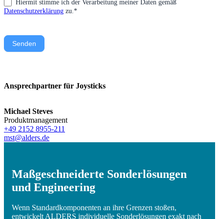
Hiermit stimme ich der Verarbeitung meiner Daten gemäß
Datenschutzerklärung
zu.*
Senden
Ansprechpartner für Joysticks
Michael Steves
Produktmanagement
+49 2152 8955-211
mst@alders.de
Maßgeschneiderte Sonderlösungen
und Engineering
Wenn Standardkomponenten an ihre Grenzen stoßen,
entwickelt ALDERS individuelle Sonderlösungen exakt nach