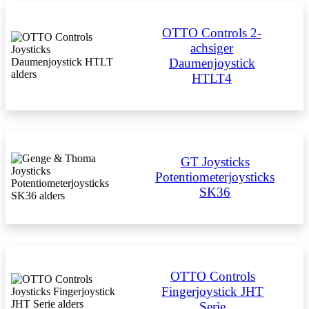
OTTO Controls 2-
achsiger
Daumenjoystick
HTLT4
GT Joysticks
Potentiometerjoysticks
SK36
OTTO Controls
Fingerjoystick JHT
Serie