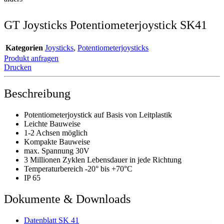
GT Joysticks Potentiometerjoystick SK41
Kategorien
Joysticks
,
Potentiometerjoysticks
Produkt anfragen
Drucken
Beschreibung
Potentiometerjoystick auf Basis von Leitplastik
Leichte Bauweise
1-2 Achsen möglich
Kompakte Bauweise
max. Spannung 30V
3 Millionen Zyklen Lebensdauer in jede Richtung
Temperaturbereich -20° bis +70°C
IP 65
Dokumente & Downloads
Datenblatt SK 41