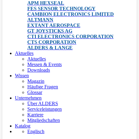
APM HEXSEAL
FES SENSOR TECHNOLOGY
CAMBION ELECTRONICS LIMITED
ALTMANN
EXTANT AEROSPACE
GT JOYSTICKS AG
CTI ELECTRONICS CORPORATION
CTS CORPORATION
ALDERS & LANGE
Aktuelles
Aktuelles
Messen & Events
Downloads
Wissen
Magazin
Häufige Fragen
Glossar
Unternehmen
Über ALDERS
Serviceleistungen
Karriere
Mitgliedschaften
Katalog
Englisch