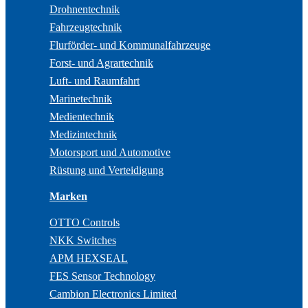
Drohnentechnik
Fahrzeugtechnik
Flurförder- und Kommunalfahrzeuge
Forst- und Agrartechnik
Luft- und Raumfahrt
Marinetechnik
Medientechnik
Medizintechnik
Motorsport und Automotive
Rüstung und Verteidigung
Marken
OTTO Controls
NKK Switches
APM HEXSEAL
FES Sensor Technology
Cambion Electronics Limited