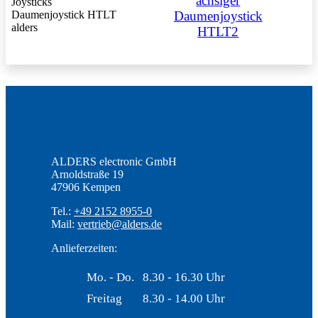
achsiger
Daumenjoystick
HTLT2
ALDERS electronic GmbH
Arnoldstraße 19
47906 Kempen
Tel.:
+49 2152 8955-0
Mail:
vertrieb@alders.de
Anlieferzeiten:
Mo. - Do.
8.30 - 16.30 Uhr
Freitag
8.30 - 14.00 Uhr