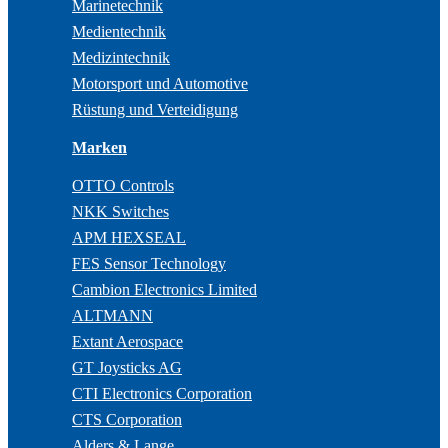
Marinetechnik
Medientechnik
Medizintechnik
Motorsport und Automotive
Rüstung und Verteidigung
Marken
OTTO Controls
NKK Switches
APM HEXSEAL
FES Sensor Technology
Cambion Electronics Limited
ALTMANN
Extant Aerospace
GT Joysticks AG
CTI Electronics Corporation
CTS Corporation
Alders & Lange