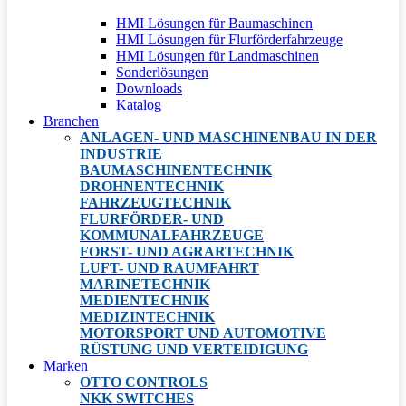
HMI Lösungen für Baumaschinen
HMI Lösungen für Flurförderfahrzeuge
HMI Lösungen für Landmaschinen
Sonderlösungen
Downloads
Katalog
Branchen
ANLAGEN- UND MASCHINENBAU IN DER
INDUSTRIE
BAUMASCHINENTECHNIK
DROHNENTECHNIK
FAHRZEUGTECHNIK
FLURFÖRDER- UND
KOMMUNALFAHRZEUGE
FORST- UND AGRARTECHNIK
LUFT- UND RAUMFAHRT
MARINETECHNIK
MEDIENTECHNIK
MEDIZINTECHNIK
MOTORSPORT UND AUTOMOTIVE
RÜSTUNG UND VERTEIDIGUNG
Marken
OTTO CONTROLS
NKK SWITCHES