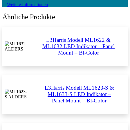
Weitere Informationen
Ähnliche Produkte
L3Harris Modell ML1622 &
ML1632 LED Indikator – Panel
Mount – BI-Color
L3Harris Modell ML1623-S &
ML1633-S LED Indikator –
Panel Mount – BI-Color