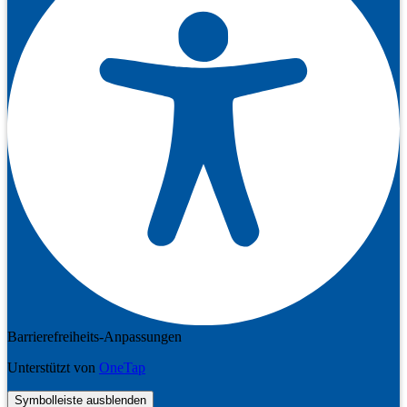
Barrierefreiheits-Anpassungen
Unterstützt von
OneTap
Symbolleiste ausblenden