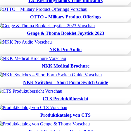
L3- Electrodynamics Time Indicators
OTTO – Military Product Offerings
Genge & Thoma Booklet Joystick 2023
NKK Pro Audio
NKK Medical Brochure
NKK Switches – Short Form Switch Guide
CTS Produktübersicht
Produktkatalog von CTS