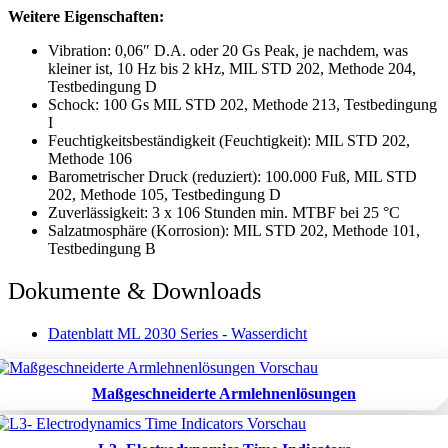
Weitere Eigenschaften:
Vibration: 0,06″ D.A. oder 20 Gs Peak, je nachdem, was
kleiner ist, 10 Hz bis 2 kHz, MIL STD 202, Methode 204,
Testbedingung D
Schock: 100 Gs MIL STD 202, Methode 213, Testbedingung
I
Feuchtigkeitsbeständigkeit (Feuchtigkeit): MIL STD 202,
Methode 106
Barometrischer Druck (reduziert): 100.000 Fuß, MIL STD
202, Methode 105, Testbedingung D
Zuverlässigkeit: 3 x 106 Stunden min. MTBF bei 25 °C
Salzatmosphäre (Korrosion): MIL STD 202, Methode 101,
Testbedingung B
Dokumente & Downloads
Datenblatt ML 2030 Series - Wasserdicht
Maßgeschneiderte Armlehnenlösungen