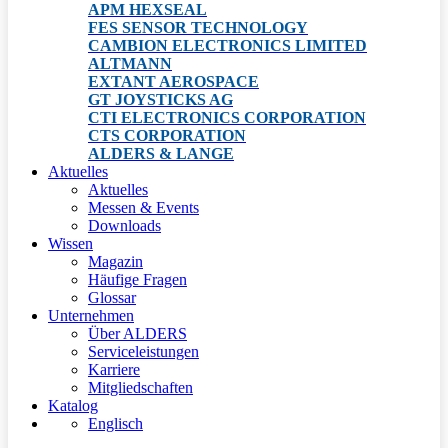
APM HEXSEAL
FES SENSOR TECHNOLOGY
CAMBION ELECTRONICS LIMITED
ALTMANN
EXTANT AEROSPACE
GT JOYSTICKS AG
CTI ELECTRONICS CORPORATION
CTS CORPORATION
ALDERS & LANGE
Aktuelles
Aktuelles
Messen & Events
Downloads
Wissen
Magazin
Häufige Fragen
Glossar
Unternehmen
Über ALDERS
Serviceleistungen
Karriere
Mitgliedschaften
Katalog
Englisch