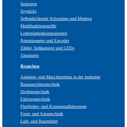
Sensoren
Joysticks
Selbstdichtende Schrauben und Muttern
Multifunktionsgriffe
Leiterplattenkomponenten
Potentiometer und Encoder
Zähler, Indikatoren und LEDs
Tastaturen
Branchen
Anlagen- und Maschinenbau in der Industrie
Baumaschinentechnik
Drohnentechnik
Fahrzeugtechnik
Flurförder- und Kommunalfahrzeuge
Forst- und Agrartechnik
Luft- und Raumfahrt