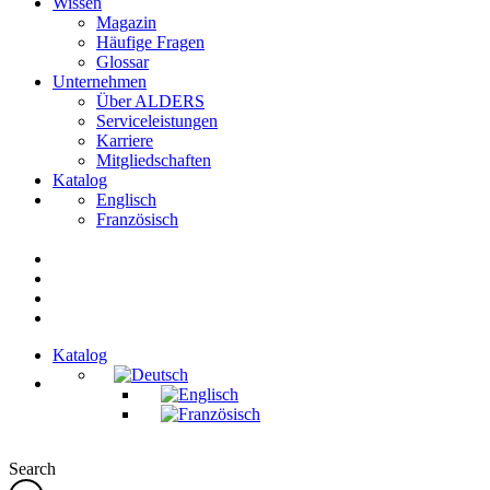
Wissen
Magazin
Häufige Fragen
Glossar
Unternehmen
Über ALDERS
Serviceleistungen
Karriere
Mitgliedschaften
Katalog
Englisch
Französisch
Katalog
Search