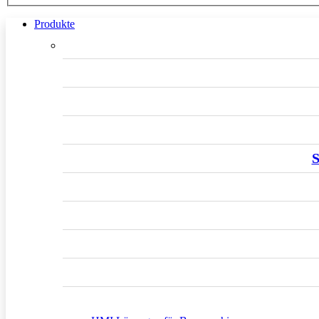
Produkte
S