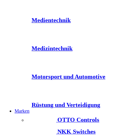
Medientechnik
Medizintechnik
Motorsport und Automotive
Rüstung und Verteidigung
Marken
OTTO Controls
NKK Switches