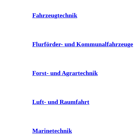
Fahrzeugtechnik
Flurförder- und Kommunalfahrzeuge
Forst- und Agrartechnik
Luft- und Raumfahrt
Marinetechnik