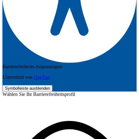
Barrierefreiheits-Anpassungen
Unterstützt von
OneTap
Symbolleiste ausblenden
Wählen Sie Ihr Barrierefreiheitsprofil