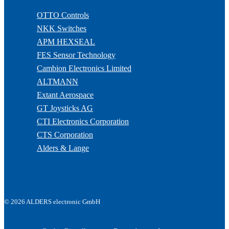
OTTO Controls
NKK Switches
APM HEXSEAL
FES Sensor Technology
Cambion Electronics Limited
ALTMANN
Extant Aerospace
GT Joysticks AG
CTI Electronics Corporation
CTS Corporation
Alders & Lange
© 2026 ALDERS electronic GmbH