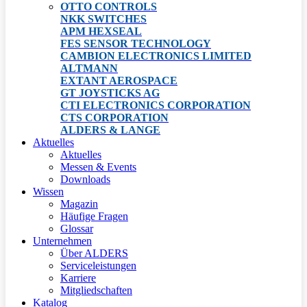
OTTO CONTROLS
NKK SWITCHES
APM HEXSEAL
FES SENSOR TECHNOLOGY
CAMBION ELECTRONICS LIMITED
ALTMANN
EXTANT AEROSPACE
GT JOYSTICKS AG
CTI ELECTRONICS CORPORATION
CTS CORPORATION
ALDERS & LANGE
Aktuelles
Aktuelles
Messen & Events
Downloads
Wissen
Magazin
Häufige Fragen
Glossar
Unternehmen
Über ALDERS
Serviceleistungen
Karriere
Mitgliedschaften
Katalog