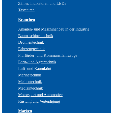
Zähler, Indikatoren und LEDs
Tastaturen
Branchen
Anlagen- und Maschinenbau in der Industrie
Baumaschinentechnik
Drohnentechnik
Fahrzeugtechnik
Flurförder- und Kommunalfahrzeuge
Forst- und Agrartechnik
Luft- und Raumfahrt
Marinetechnik
Medientechnik
Medizintechnik
Motorsport und Automotive
Rüstung und Verteidigung
Marken