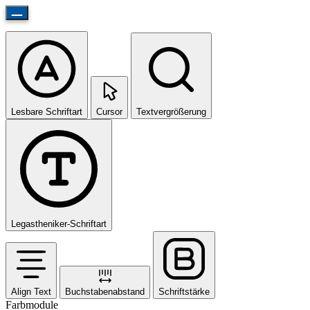
Lesbare Schriftart
Cursor
Textvergrößerung
Legastheniker-Schriftart
Align Text
Buchstabenabstand
Schriftstärke
Farbmodule