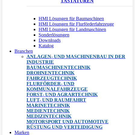
TASTATUREN
HMI Lösungen für Baumaschinen
HMI Lösungen für Flurförderfahrzeuge
HMI Lösungen für Landmaschinen
Sonderlösungen
Downloads
Katalog
Branchen
ANLAGEN- UND MASCHINENBAU IN DER
INDUSTRIE
BAUMASCHINENTECHNIK
DROHNENTECHNIK
FAHRZEUGTECHNIK
FLURFÖRDER- UND
KOMMUNALFAHRZEUGE
FORST- UND AGRARTECHNIK
LUFT- UND RAUMFAHRT
MARINETECHNIK
MEDIENTECHNIK
MEDIZINTECHNIK
MOTORSPORT UND AUTOMOTIVE
RÜSTUNG UND VERTEIDIGUNG
Marken