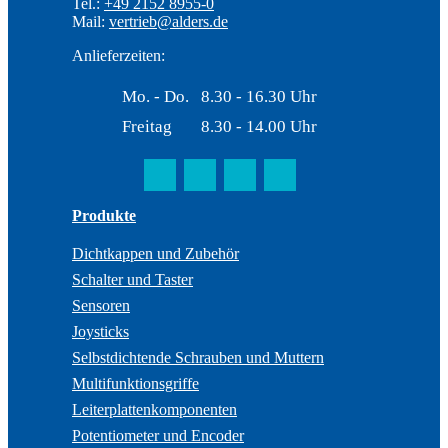
Tel.:
+49 2152 8955-0
Mail:
vertrieb@alders.de
Anlieferzeiten:
Mo. - Do.
8.30 - 16.30 Uhr
Freitag
8.30 - 14.00 Uhr
Produkte
Dichtkappen und Zubehör
Schalter und Taster
Sensoren
Joysticks
Selbstdichtende Schrauben und Muttern
Multifunktionsgriffe
Leiterplattenkomponenten
Potentiometer und Encoder